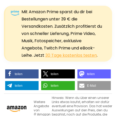
Mit Amazon Prime sparst du dir bei
Bestellungen unter 39 € die
Versandkosten. Zusätzlich profitierst du
von schneller Lieferung, Prime Video,
Musik, Fotospeicher, exklusive
Angebote, Twitch Prime und eBook-
Leihe. Jetzt
30 Tage kostenlos testen
.
teilen
teilen
teilen
teilen
teilen
E-Mail
Hinweis: Wenn du über einen unserer
Weitere
Links etwas kaufst, erhalten wir dafür
Angebote
eventuell eine Provision. Das hat weder
von
Auswirkungen auf den Preis, den du
Amazon
bezahlst, noch auf die Produkte, die