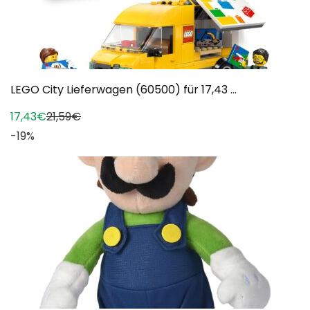
LEGO City Lieferwagen (60500) für 17,43 ...
17,43€
21,59€
-19%