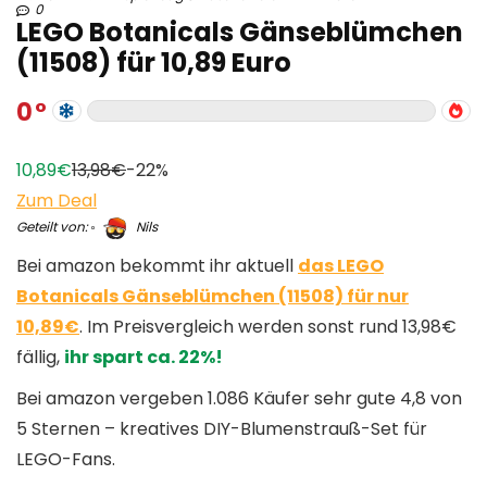
0
LEGO Botanicals Gänseblümchen
(11508) für 10,89 Euro
0
10,89€
13,98€
-22%
Zum Deal
Geteilt von:
Nils
Bei amazon bekommt ihr aktuell
das LEGO
Botanicals Gänseblümchen (11508) für nur
10,89€
. Im Preisvergleich werden sonst rund 13,98€
fällig,
ihr spart ca. 22%!
Bei amazon vergeben 1.086 Käufer sehr gute 4,8 von
5 Sternen – kreatives DIY-Blumenstrauß-Set für
LEGO-Fans.