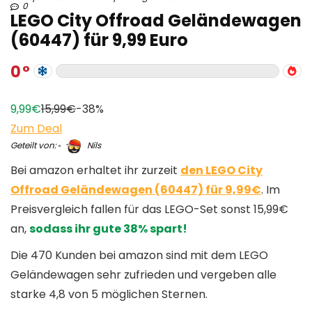
0
LEGO City Offroad Geländewagen
(60447) für 9,99 Euro
0
9,99€
15,99€
-38%
Zum Deal
Geteilt von:
Nils
Bei amazon erhaltet ihr zurzeit
den LEGO City
Offroad Geländewagen (60447) für 9,99€
. Im
Preisvergleich fallen für das LEGO-Set sonst 15,99€
an,
sodass ihr gute 38% spart!
Die 470 Kunden bei amazon sind mit dem LEGO
Geländewagen sehr zufrieden und vergeben alle
starke 4,8 von 5 möglichen Sternen.