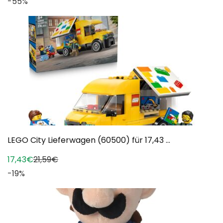
-55%
LEGO City Lieferwagen (60500) für 17,43 ...
17,43€
21,59€
-19%