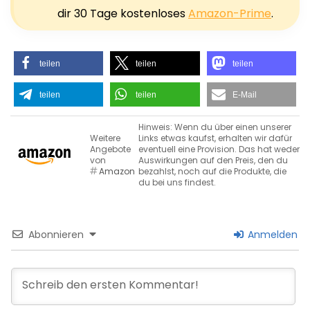
dir 30 Tage kostenloses
Amazon-Prime
.
teilen
teilen
teilen
teilen
teilen
E-Mail
Hinweis: Wenn du über einen unserer
Weitere
Links etwas kaufst, erhalten wir dafür
Angebote
eventuell eine Provision. Das hat weder
von
Auswirkungen auf den Preis, den du
Amazon
bezahlst, noch auf die Produkte, die
du bei uns findest.
Abonnieren
Anmelden