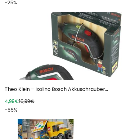
-25%
Theo Klein – Ixolino Bosch Akkuschrauber...
4,99€
10,99€
-55%