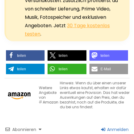
Versandkosten. Zusätzlich profitierst du
von schneller Lieferung, Prime Video,
Musik, Fotospeicher und exklusiven
Angeboten. Jetzt
30 Tage kostenlos
testen
.
teilen
teilen
teilen
teilen
teilen
E-Mail
Hinweis: Wenn du über einen unserer
Weitere
Links etwas kaufst, erhalten wir dafür
Angebote
eventuell eine Provision. Das hat weder
von
Auswirkungen auf den Preis, den du
Amazon
bezahlst, noch auf die Produkte, die
du bei uns findest.
Abonnieren
Anmelden