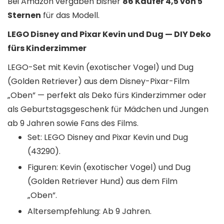
Bei Amazon vergaben bisher
86 Käufer 4,5 von 5
Sternen
für das Modell.
LEGO Disney and Pixar Kevin und Dug — DIY Deko
fürs Kinderzimmer
LEGO-Set mit Kevin (exotischer Vogel) und Dug
(Golden Retriever) aus dem Disney-Pixar-Film
„Oben” — perfekt als Deko fürs Kinderzimmer oder
als Geburtstagsgeschenk für Mädchen und Jungen
ab 9 Jahren sowie Fans des Films.
Set: LEGO Disney and Pixar Kevin und Dug
(43290).
Figuren: Kevin (exotischer Vogel) und Dug
(Golden Retriever Hund) aus dem Film
„Oben”.
Altersempfehlung: Ab 9 Jahren.