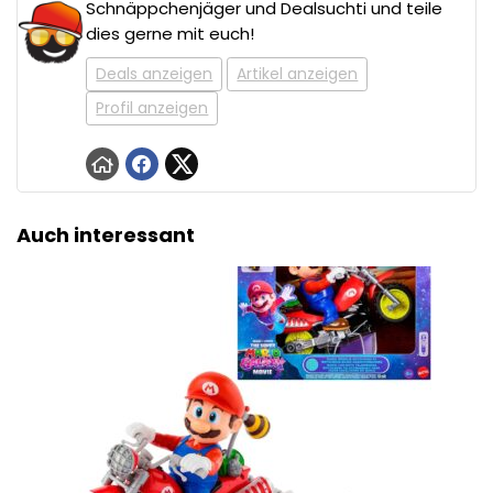
Schnäppchenjäger und Dealsuchti und teile
dies gerne mit euch!
Deals anzeigen
Artikel anzeigen
Profil anzeigen
Auch interessant