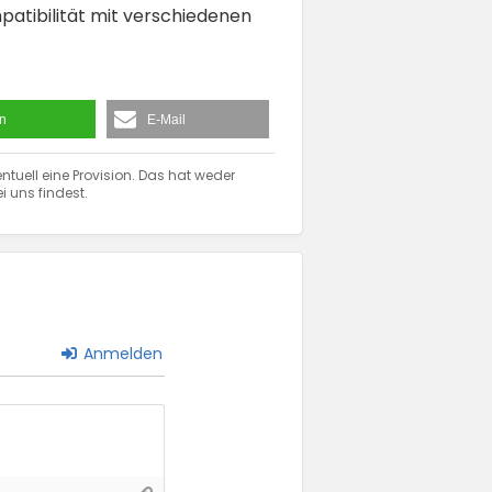
patibilität mit verschiedenen
en
E-Mail
ntuell eine Provision. Das hat weder
i uns findest.
Anmelden