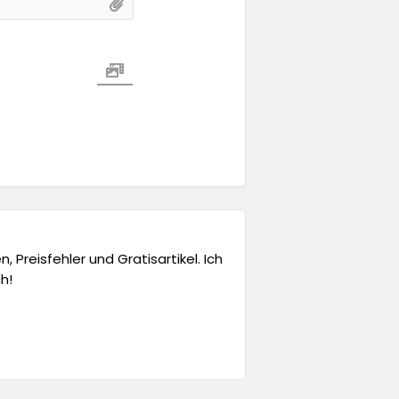
 Preisfehler und Gratisartikel. Ich
h!