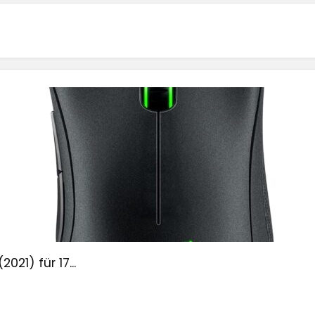
21) für 17...