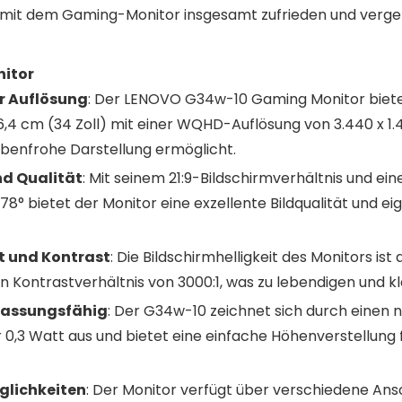
d mit dem Gaming-Monitor insgesamt zufrieden und verge
itor
r Auflösung
: Der LENOVO G34w-10 Gaming Monitor biete
,4 cm (34 Zoll) mit einer WQHD-Auflösung von 3.440 x 1.4
benfrohe Darstellung ermöglicht.
nd Qualität
: Mit seinem 21:9-Bildschirmverhältnis und ei
178° bietet der Monitor eine exzellente Bildqualität und eig
t und Kontrast
: Die Bildschirmhelligkeit des Monitors ist
ein Kontrastverhältnis von 3000:1, was zu lebendigen und kl
npassungsfähig
: Der G34w-10 zeichnet sich durch einen 
0,3 Watt aus und bietet eine einfache Höhenverstellung 
glichkeiten
: Der Monitor verfügt über verschiedene Ansc