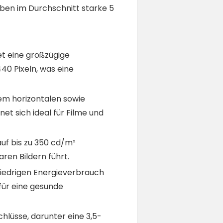
ben im Durchschnitt starke 5
t eine großzügige
40 Pixeln, was eine
nem horizontalen sowie
net sich ideal für Filme und
 auf bis zu 350 cd/m²
aren Bildern führt.
niedrigen Energieverbrauch
für eine gesunde
hlüsse, darunter eine 3,5-