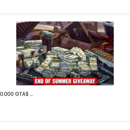
0.000 GTA$ ...