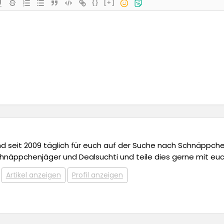
{}
[+]
 und seit 2009 täglich für euch auf der Suche nach Schnäppchen,
chnäppchenjäger und Dealsuchti und teile dies gerne mit euc
Artikel anzeigen
Profil anzeigen