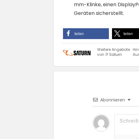
mm-Klinke, einen DisplayPo
Geräten sicherstellt.
teilen
teilen
Weitere Angebote
Hin
von
Saturn
Aus
Abonnieren