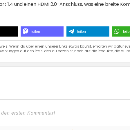
rt 1.4 und einen HDMI 2.0-Anschluss, was eine breite Kom
teilen
teilen
teil
weis: Wenn du über einen unserer Links etwas kaufst, erhalten wir dafür eve
wirkungen auf den Preis, den du bezahlst, noch auf die Produkte, die du be