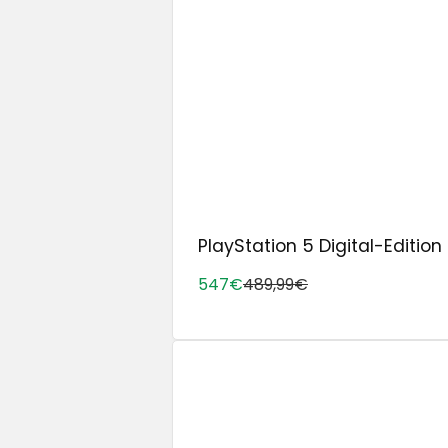
PlayStation 5 Digital-Edition 
547€
489,99€