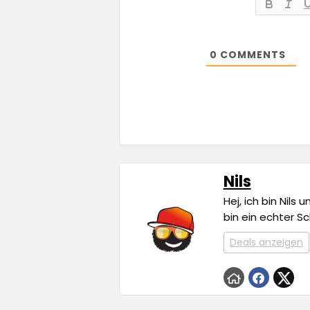
0
COMMENTS
Nils
Hej, ich bin Nils
bin ein echter S
Deals anzeigen