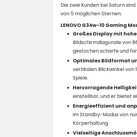
Die zwei Kunden bei Saturn sin
von 5 möglichen Sternen.
LENOVO G34w-10 Gaming Mon
Großes Display mit hohe
Bildschirmdiagonale von 86
gestochen scharfe und far
Optimales Bildformat u
vertikalen Blickwinkel von 
Spiele.
Hervorragende Helligkei
einstellbar, und er bietet 
Energieeffizient und a
im Standby-Modus von nur 
Körperhaltung.
Vielseitige Anschlussmö