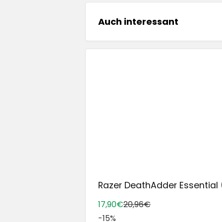
Auch interessant
Razer DeathAdder Essential (20
17,90€
20,96€
-15%