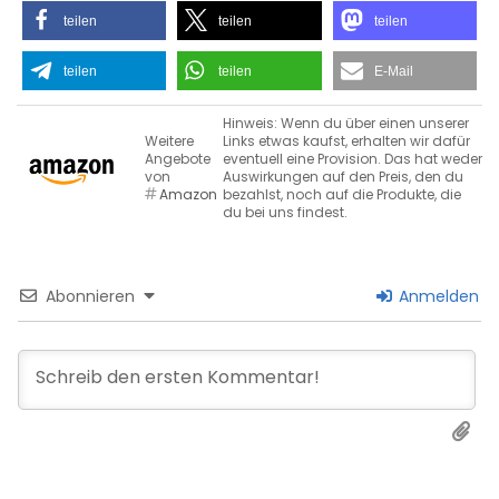
teilen
teilen
teilen
teilen
teilen
E-Mail
Hinweis: Wenn du über einen unserer
Weitere
Links etwas kaufst, erhalten wir dafür
Angebote
eventuell eine Provision. Das hat weder
von
Auswirkungen auf den Preis, den du
Amazon
bezahlst, noch auf die Produkte, die
du bei uns findest.
Abonnieren
Anmelden