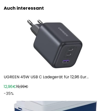
Auch interessant
UGREEN 45W USB C Ladegerät für 12,96 Eur...
12,96€
19,99€
-35%