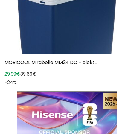
MOBICOOL Mirabelle MM24 DC – elekt...
29,99€
39,69€
-24%