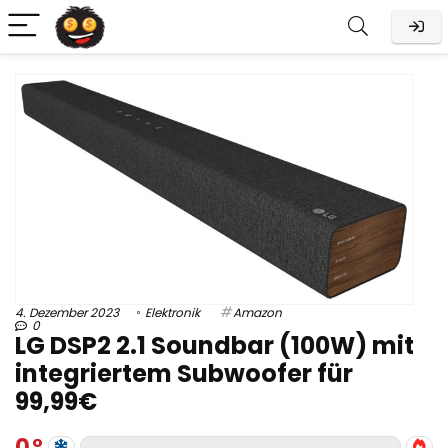
4. Dezember 2023
Elektronik
Amazon
0
LG DSP2 2.1 Soundbar (100W) mit
integriertem Subwoofer für
99,99€
0