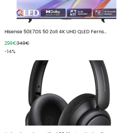
Hisense 50E7DS 50 Zoll 4K UHD QLED Ferns...
299€
349€
-14%