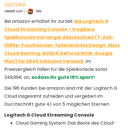
Zum Deal
Geteilt von:
Nils
Bei amazon erhaltet ihr zurzeit
die Logitech G
Cloud Streaming Console – tragbare
Spielkonsole mit langer Akkulaufzeit (7-Zoll-
1080p-Touchscreen, federleichtes Design, Xbox
Cloud Gaming, NVIDIA GeForce NOW, Google
Play) für 284€ inklusive Versand
. Im
Preisvergleich fallen für die Spielkonsole sonst
349,99€ an,
sodass ihr gute 19% spart!
Die 196 Kunden bei amazon sind mit der Logitech G
Cloud insgesamt zufrieden und vergeben im
Durchschnitt gute 4,1 von 5 möglichen Sternen.
Logitech G Cloud Streaming Console
Cloud Gaming System: Das Beste des Cloud-