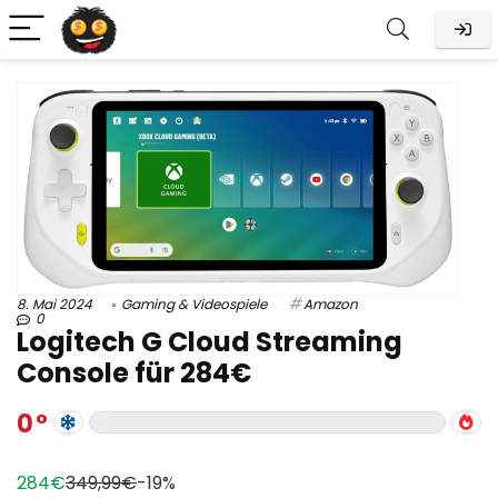
8. Mai 2024
Gaming & Videospiele
Amazon
0
Logitech G Cloud Streaming
Console für 284€
0
284€
349,99€
-19%