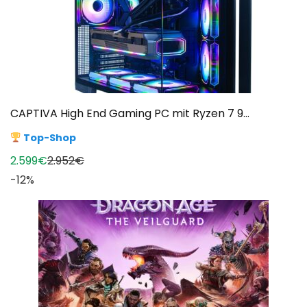
CAPTIVA High End Gaming PC mit Ryzen 7 9...
Top-Shop
2.599€
2.952€
-12%