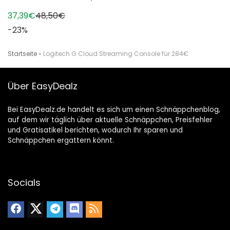
37,39€
48,50€
-23%
Startseite
»
Logitech G Cloud Streaming Console für 284€
Über EasyDealz
Bei EasyDealz.de handelt es sich um einen Schnäppchenblog,
auf dem wir täglich über aktuelle Schnäppchen, Preisfehler
und Gratisatikel berichten, wodurch Ihr sparen und
Schnäppchen ergattern könnt.
Socials