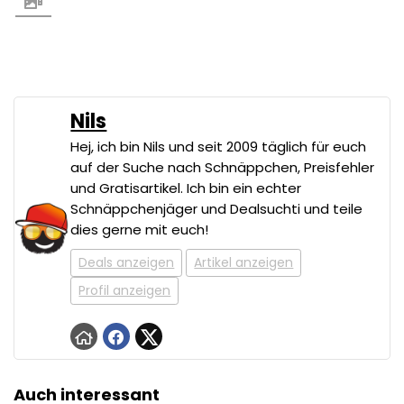
Nils
Hej, ich bin Nils und seit 2009 täglich für euch
auf der Suche nach Schnäppchen, Preisfehler
und Gratisartikel. Ich bin ein echter
Schnäppchenjäger und Dealsuchti und teile
dies gerne mit euch!
Deals anzeigen
Artikel anzeigen
Profil anzeigen
Auch interessant