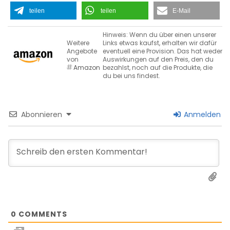
teilen
teilen
E-Mail
Hinweis: Wenn du über einen unserer
Weitere
Links etwas kaufst, erhalten wir dafür
Angebote
eventuell eine Provision. Das hat weder
von
Auswirkungen auf den Preis, den du
Amazon
bezahlst, noch auf die Produkte, die
du bei uns findest.
Abonnieren
Anmelden
0
COMMENTS