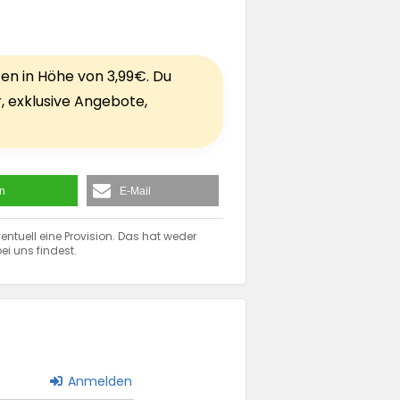
ten in Höhe von 3,99€. Du
r, exklusive Angebote,
en
E-Mail
entuell eine Provision. Das hat weder
ei uns findest.
Anmelden