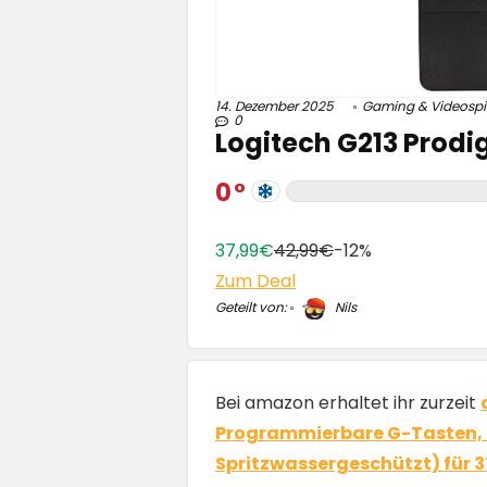
14. Dezember 2025
Gaming & Videospi
0
Logitech G213 Prodi
0
37,99€
42,99€
-12%
Zum Deal
Geteilt von:
Nils
Bei amazon erhaltet ihr zurzeit
Programmierbare G-Tasten, 
Spritzwassergeschützt) für 