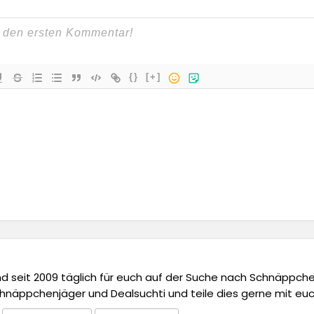
{}
[+]
 und seit 2009 täglich für euch auf der Suche nach Schnäppchen,
chnäppchenjäger und Dealsuchti und teile dies gerne mit euc