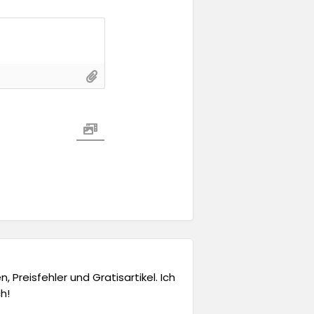
 Preisfehler und Gratisartikel. Ich
h!