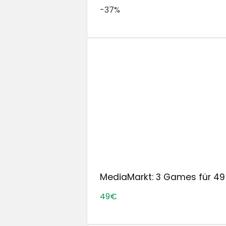
-37%
MediaMarkt: 3 Games für 49 €
49€