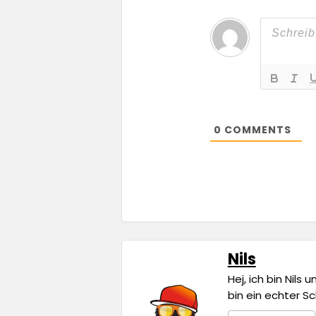
0
COMMENTS
Nils
Hej, ich bin Nils
bin ein echter S