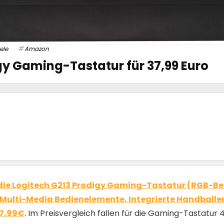
ele
Amazon
gy Gaming-Tastatur für 37,99 Euro
die Logitech G213 Prodigy Gaming-Tastatur (RGB-B
Multi-Media Bedienelemente, Integrierte Handballe
37,99€
. Im Preisvergleich fallen für die Gaming-Tastatur 