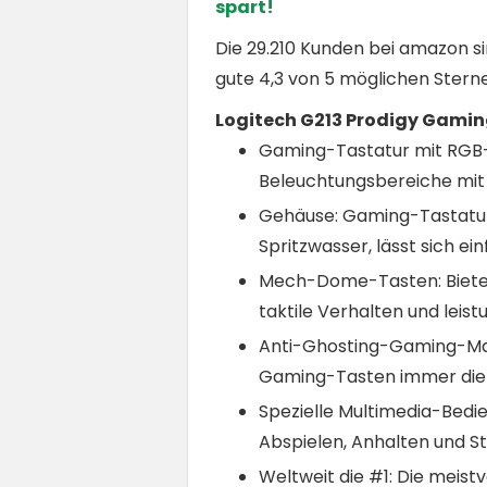
spart!
Die 29.210 Kunden bei amazon s
gute 4,3 von 5 möglichen Stern
Logitech G213 Prodigy Gami
Gaming-Tastatur mit RGB-B
Beleuchtungsbereiche mit 
Gehäuse: Gaming-Tastatur
Spritzwasser, lässt sich e
Mech-Dome-Tasten: Bieten
taktile Verhalten und lei
Anti-Ghosting-Gaming-Mat
Gaming-Tasten immer die 
Spezielle Multimedia-Bed
Abspielen, Anhalten und 
Weltweit die #1: Die meis