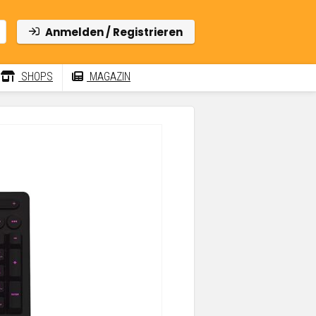
Anmelden / Registrieren
SHOPS
MAGAZIN