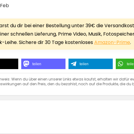
s Feb
rst du dir bei einer Bestellung unter 39€ die Versandkos
iner schnellen Lieferung, Prime Video, Musik, Fotospeiche
-Leihe. Sichere dir 30 Tage kostenloses
Amazon-Prime
.
teilen
teilen
teil
nweis: Wenn du über einen unserer Links etwas kaufst, erhalten wir dafür ev
swirkungen auf den Preis, den du bezahlst, noch auf die Produkte, die du b