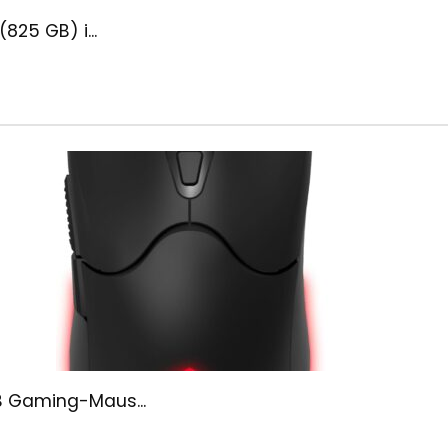
(825 GB) i...
B Gaming-Maus...