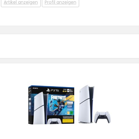
Artikel anzeigen
Profil anzeigen