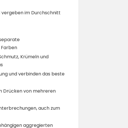
nd vergeben im Durchschnitt
 separate
n Farben
Schmutz, Krümeln und
us
ung und verbinden das beste
en Drücken von mehreren
unterbrechungen, auch zum
abhängigen aggregierten