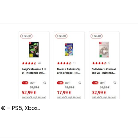
 – PS5, Xbox...