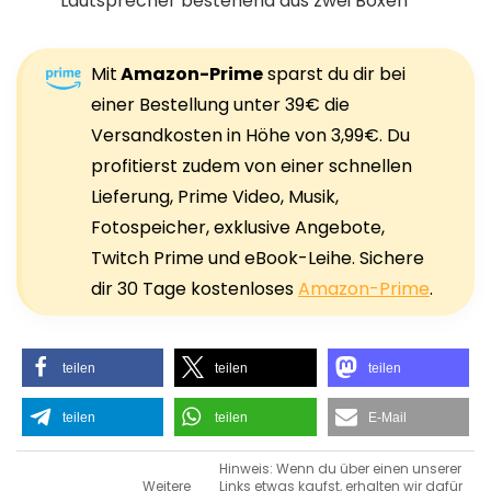
Lautsprecher bestehend aus zwei Boxen
Mit
Amazon-Prime
sparst du dir bei
einer Bestellung unter 39€ die
Versandkosten in Höhe von 3,99€. Du
profitierst zudem von einer schnellen
Lieferung, Prime Video, Musik,
Fotospeicher, exklusive Angebote,
Twitch Prime und eBook-Leihe. Sichere
dir 30 Tage kostenloses
Amazon-Prime
.
teilen
teilen
teilen
teilen
teilen
E-Mail
Hinweis: Wenn du über einen unserer
Weitere
Links etwas kaufst, erhalten wir dafür