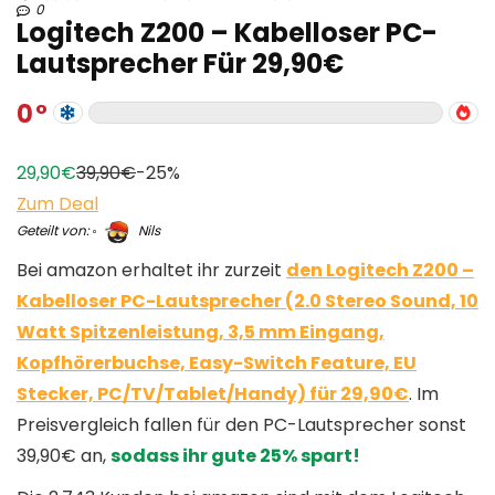
0
Logitech Z200 – Kabelloser PC-
Lautsprecher Für 29,90€
0
29,90€
39,90€
-25%
Zum Deal
Geteilt von:
Nils
Bei amazon erhaltet ihr zurzeit
den Logitech Z200 –
Kabelloser PC-Lautsprecher (2.0 Stereo Sound, 10
Watt Spitzenleistung, 3,5 mm Eingang,
Kopfhörerbuchse, Easy-Switch Feature, EU
Stecker, PC/TV/Tablet/Handy) für 29,90€
. Im
Preisvergleich fallen für den PC-Lautsprecher sonst
39,90€ an,
sodass ihr gute 25% spart!