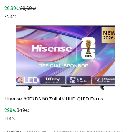
29,99€
39,69€
-24%
Hisense 50E7DS 50 Zoll 4K UHD QLED Ferns...
299€
349€
-14%