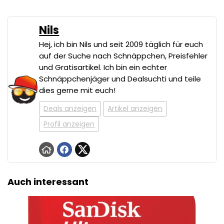
Nils
Hej, ich bin Nils und seit 2009 täglich für euch
auf der Suche nach Schnäppchen, Preisfehler
und Gratisartikel. Ich bin ein echter
Schnäppchenjäger und Dealsuchti und teile
dies gerne mit euch!
Deals anzeigen
Artikel anzeigen
Profil anzeigen
Auch interessant