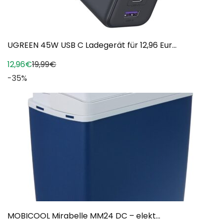
UGREEN 45W USB C Ladegerät für 12,96 Eur...
12,96€
19,99€
-35%
MOBICOOL Mirabelle MM24 DC – elekt...