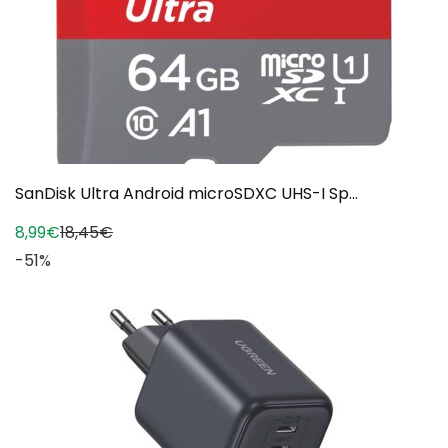
SanDisk Ultra Android microSDXC UHS-I Sp...
8,99€
18,45€
-51%