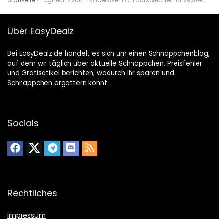
Startseite
»
Logitech Z200 – Kabelloser PC-Lautsprecher Für 29,90€
Über EasyDealz
Bei EasyDealz.de handelt es sich um einen Schnäppchenblog,
auf dem wir täglich über aktuelle Schnäppchen, Preisfehler
und Gratisatikel berichten, wodurch Ihr sparen und
Schnäppchen ergattern könnt.
Socials
Rechtliches
Impressum