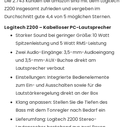
Die 2.743 Kunden bei amazon sind mit dem Logitech
Z200 insgesamt zufrieden und vergeben im
Durchschnitt gute 4,4 von 5 möglichen Sternen.
Logitech Z200 – Kabelloser PC-Lautsprecher
Starker Sound bei geringer Größe: 10 Watt
Spitzenleistung und 5 Watt RMS-Leistung
Zwei Audio-Eingänge: 3,5-mm-Audioeingang
und 3,5-mm-AUX-Buchse direkt am
Lautsprecher verbaut
Einstellungen: Integrierte Bedienelemente
zum Ein- und Ausschalten sowie für die
Lautstärkeregelung direkt an der Box
Klang anpassen: Stellen Sie die Tiefen des
Bass mit dem Tonregler nach Bedarf ein
Lieferumfang: Logitech Z200 Stereo-