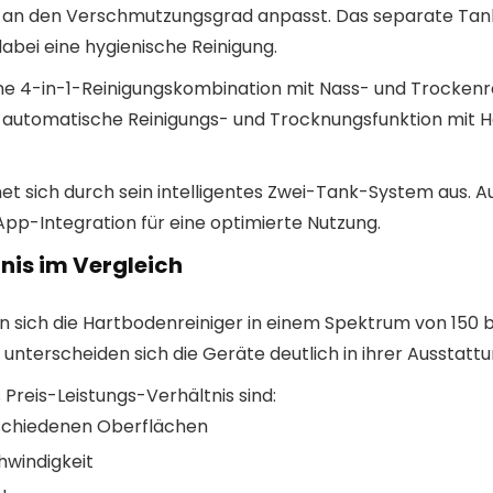
h an den Verschmutzungsgrad anpasst. Das separate Tan
bei eine hygienische Reinigung.
ne 4-in-1-Reinigungskombination mit Nass- und Trockenr
e automatische Reinigungs- und Trocknungsfunktion mit He
et sich durch sein intelligentes Zwei-Tank-System aus. 
pp-Integration für eine optimierte Nutzung.
nis im Vergleich
 sich die Hartbodenreiniger in einem Spektrum von 150 bis
unterscheiden sich die Geräte deutlich in ihrer Ausstattu
Preis-Leistungs-Verhältnis sind:
rschiedenen Oberflächen
hwindigkeit