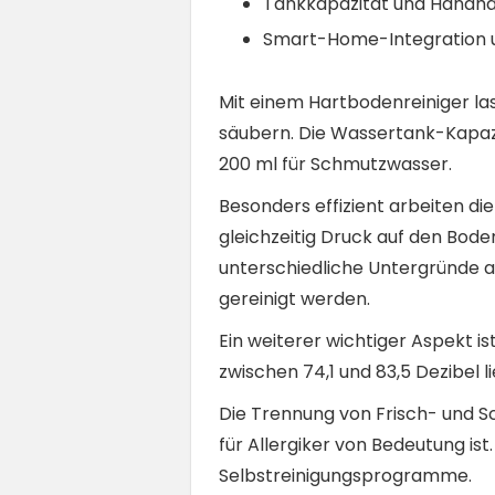
Tankkapazität und Handh
Smart-Home-Integration u
Mit einem Hartbodenreiniger la
säubern. Die Wassertank-Kapazit
200 ml für Schmutzwasser.
Besonders effizient arbeiten di
gleichzeitig Druck auf den Bod
unterschiedliche Untergründe a
gereinigt werden.
Ein weiterer wichtiger Aspekt i
zwischen 74,1 und 83,5 Dezibel li
Die Trennung von Frisch- und S
für Allergiker von Bedeutung is
Selbstreinigungsprogramme.