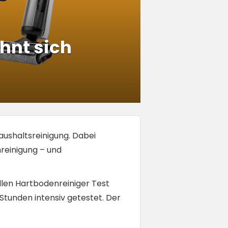
hnt sich
aushaltsreinigung. Dabei
reinigung – und
ellen Hartbodenreiniger Test
Stunden intensiv getestet. Der