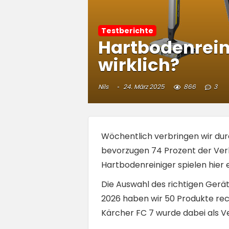
Testberichte
Hartbodenreini
wirklich?
Nils
24. März 2025
866
3
Wöchentlich verbringen wir durc
bevorzugen 74 Prozent der Verb
Hartbodenreiniger spielen hier e
Die Auswahl des richtigen Gerät
2026 haben wir 50 Produkte rec
Kärcher FC 7 wurde dabei als V