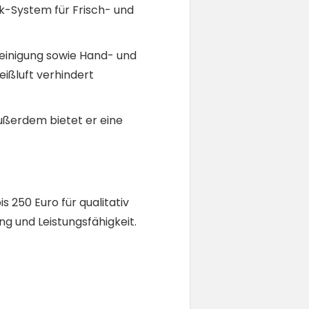
k-System für Frisch- und
einigung sowie Hand- und
ißluft verhindert
Außerdem bietet er eine
 250 Euro für qualitativ
ng und Leistungsfähigkeit.