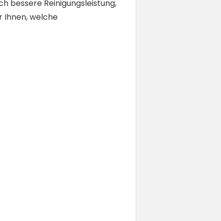
h bessere Reinigungsleistung,
r Ihnen, welche