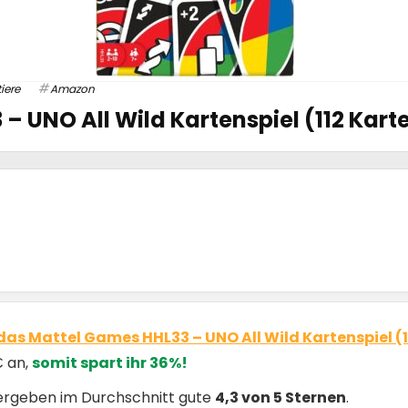
iere
Amazon
 UNO All Wild Kartenspiel (112 Karte
das Mattel Games HHL33 – UNO All Wild Kartenspiel (1
€ an,
somit spart ihr 36%!
ergeben im Durchschnitt gute
4,3 von 5 Sternen
.