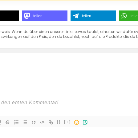
teilen
teilen
teil
nweis: Wenn du über einen unserer Links etwas kaufst, erhalten wir dafür ev
swirkungen auf den Preis, den du bezahlst, noch auf die Produkte, die du b
{}
[+]