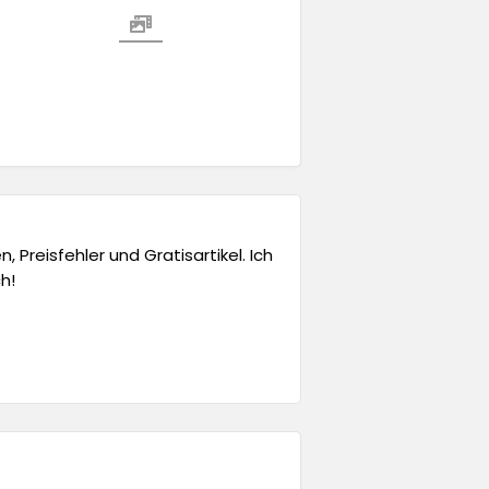
 Preisfehler und Gratisartikel. Ich
h!