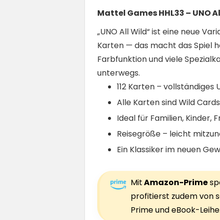
Mattel Games HHL33 – UNO All
„UNO All Wild“ ist eine neue Va
Karten — das macht das Spiel h
Farbfunktion und viele Spezialk
unterwegs.
112 Karten – vollständiges U
Alle Karten sind Wild Card
Ideal für Familien, Kinder,
Reisegröße – leicht mitzun
Ein Klassiker im neuen Gew
Mit
Amazon-Prime
spa
profitierst zudem von s
Prime und eBook-Leihe.