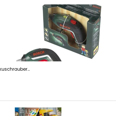
kuschrauber...