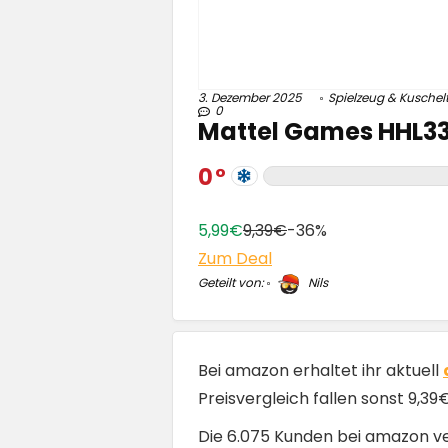
3. Dezember 2025
Spielzeug & Kuschelt
0
Mattel Games HHL33 –
0
5,99€
9,39€
-36%
Zum Deal
Geteilt von:
Nils
Bei amazon erhaltet ihr aktuell
Preisvergleich fallen sonst 9,39
Die 6.075 Kunden bei amazon v