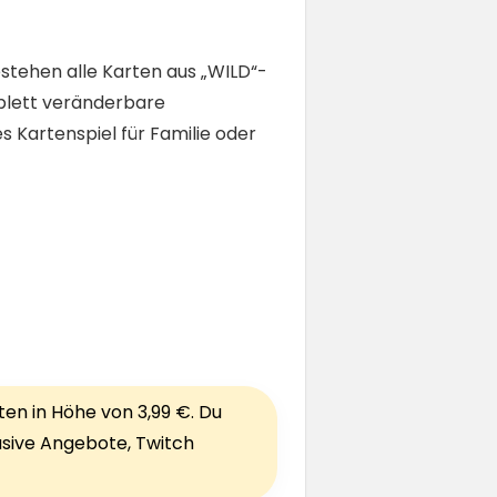
estehen alle Karten aus „WILD“-
mplett veränderbare
s Kartenspiel für Familie oder
ten in Höhe von 3,99 €. Du
lusive Angebote, Twitch