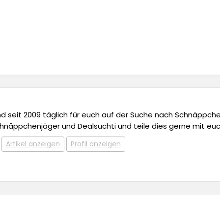
 und seit 2009 täglich für euch auf der Suche nach Schnäppchen,
chnäppchenjäger und Dealsuchti und teile dies gerne mit euc
Artikel anzeigen
Profil anzeigen