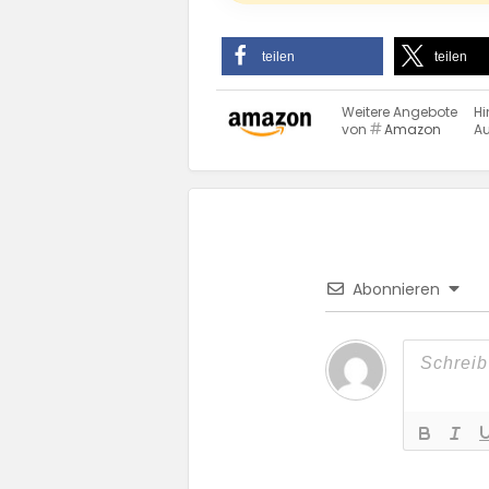
teilen
teilen
Weitere Angebote
Hi
von
Amazon
Au
Abonnieren