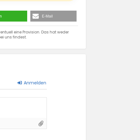
en
E-Mail
entuell eine Provision. Das hat weder
ei uns findest.
Anmelden