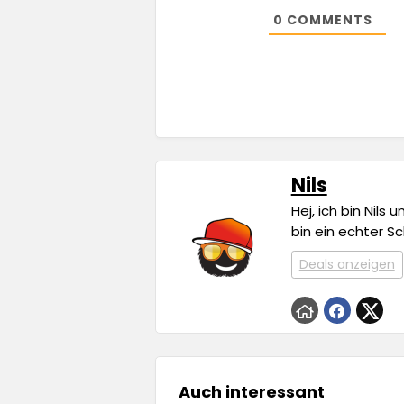
0
COMMENTS
Nils
Hej, ich bin Nils
bin ein echter S
Deals anzeigen
Auch interessant