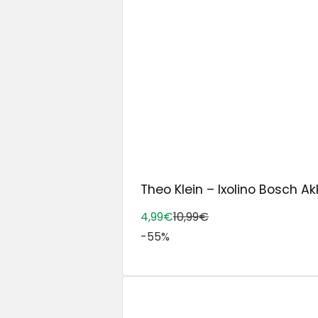
Theo Klein – Ixolino Bosch Ak
4,99€
10,99€
-55%