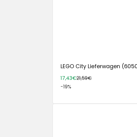
LEGO City Lieferwagen (60500)
17,43€
21,59€
-19%