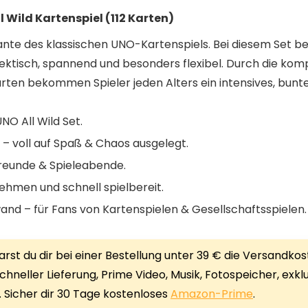
 Wild Kartenspiel (112 Karten)
riante des klassischen UNO-Kartenspiels. Bei diesem Set b
ektisch, spannend und besonders flexibel. Durch die ko
arten bekommen Spieler jeden Alters ein intensives, bunte
NO All Wild Set.
s – voll auf Spaß & Chaos ausgelegt.
 Freunde & Spieleabende.
ehmen und schnell spielbereit.
and – für Fans von Kartenspielen & Gesellschaftsspielen.
rst du dir bei einer Bestellung unter 39 € die Versandkos
chneller Lieferung, Prime Video, Musik, Fotospeicher, exk
 Sicher dir 30 Tage kostenloses
Amazon-Prime
.