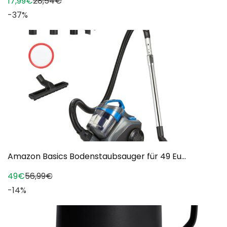
17,99€
28,54€
-37%
Amazon Basics Bodenstaubsauger für 49 Eu...
49€
56,99€
-14%