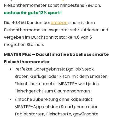
Fleischthermometer sonst mindestens 79€ an,
sodass ihr gute 12% spart!
Die 40.456 Kunden bei
amazon
sind mit dem
Fleischthermometer insgesamt sehr zufrieden und
vergeben im Durchschnitt starke 4,6 von 5
möglichen Sternen.
MEATER Plus – Das ultimative kabellose smarte
Fleischthermometer
Perfekte Garergebnisse: Egal ob Steak,
Braten, Geflügel oder Fisch, mit dem smarten
Fleischthermometer MEATER+ wird jedes
Fleischgericht zum Gaumenschmaus.
Einfache Zubereitung ohne Kabelsalat:
MEATER-App auf dem Smartphone oder
Tablet starten, Fleischsorte, gewünschte