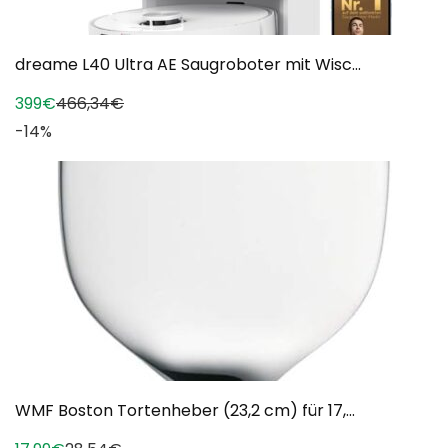
dreame L40 Ultra AE Saugroboter mit Wisc...
399€
466,34€
-14%
WMF Boston Tortenheber (23,2 cm) für 17,...