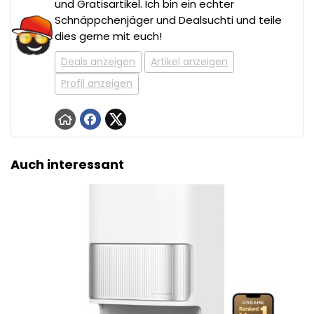
und Gratisartikel. Ich bin ein echter
Schnäppchenjäger und Dealsuchti und teile
dies gerne mit euch!
Deals anzeigen
Artikel anzeigen
Profil anzeigen
Auch interessant