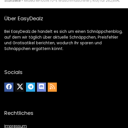
Startseite
»
Midea MF100W70-E Waschmaschine (7KG) für 262,65€
Über EasyDealz
Bei EasyDealz.de handelt es sich um einen Schnäppchenblog,
auf dem wir täglich über aktuelle Schnäppchen, Preisfehler
und Gratisatikel berichten, wodurch Ihr sparen und
Schnäppchen ergattern könnt.
Socials
Rechtliches
Impressum