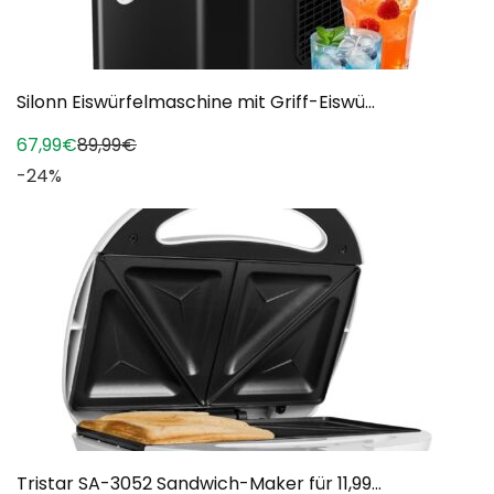
Silonn Eiswürfelmaschine mit Griff-Eiswü...
67,99€
89,99€
-24%
Tristar SA-3052 Sandwich-Maker für 11,99...