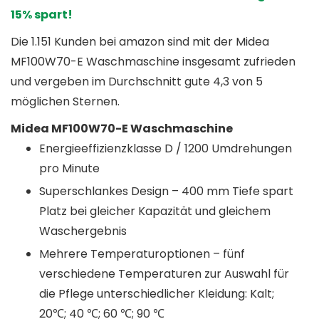
15% spart!
Die 1.151 Kunden bei amazon sind mit der Midea
MF100W70-E Waschmaschine insgesamt zufrieden
und vergeben im Durchschnitt gute 4,3 von 5
möglichen Sternen.
Midea MF100W70-E Waschmaschine
Energieeffizienzklasse D / 1200 Umdrehungen
pro Minute
Superschlankes Design – 400 mm Tiefe spart
Platz bei gleicher Kapazität und gleichem
Waschergebnis
Mehrere Temperaturoptionen – fünf
verschiedene Temperaturen zur Auswahl für
die Pflege unterschiedlicher Kleidung: Kalt;
20℃; 40 ℃; 60 ℃; 90 ℃