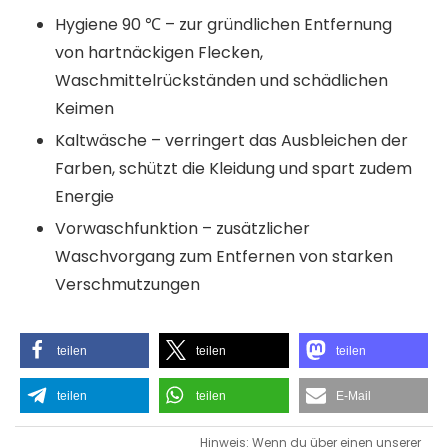
Hygiene 90 ℃ – zur gründlichen Entfernung
von hartnäckigen Flecken,
Waschmittelrückständen und schädlichen
Keimen
Kaltwäsche – verringert das Ausbleichen der
Farben, schützt die Kleidung und spart zudem
Energie
Vorwaschfunktion – zusätzlicher
Waschvorgang zum Entfernen von starken
Verschmutzungen
teilen
teilen
teilen
teilen
teilen
E-Mail
Hinweis: Wenn du über einen unserer