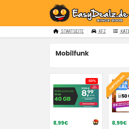
STARTSEITE
KFZ
KATE
Mobilfunk
EMPFEHLUNG
-50%
8,99€
8,99€