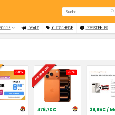
GORIE
DEALS
GUTSCHEINE
PREISFEHLER
PREISFEHLER
-50%
-66%
476,70€
39,95€ / M