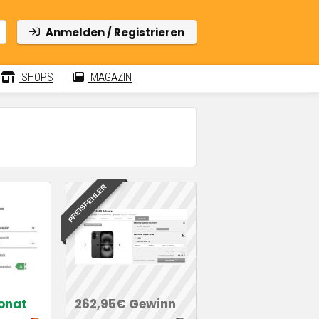
Anmelden / Registrieren
SHOPS
MAGAZIN
PREISFEHLER
onat
262,95€ Gewinn