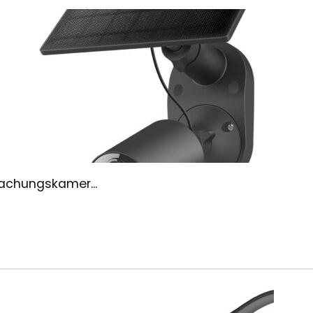
wachungskamer...