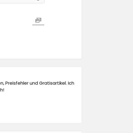
 Preisfehler und Gratisartikel. Ich
h!