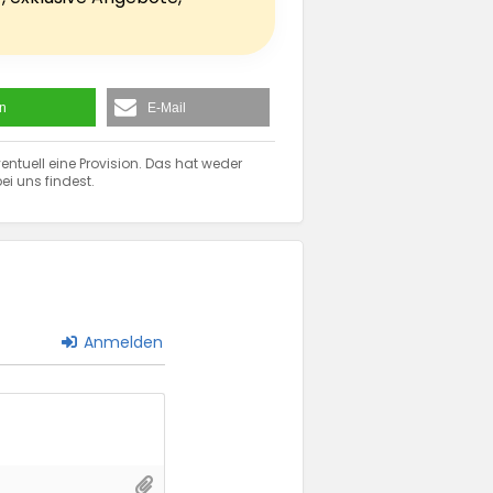
en
E-Mail
entuell eine Provision. Das hat weder
ei uns findest.
Anmelden