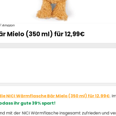
Amazon
r Mielo (350 ml) für 12,99€
die NICI Wärmflasche Bär Mielo (350 ml) für 12,99€
. I
odass ihr gute 39% spart!
nd mit der NICI Wärmflasche insgesamt zufrieden und v