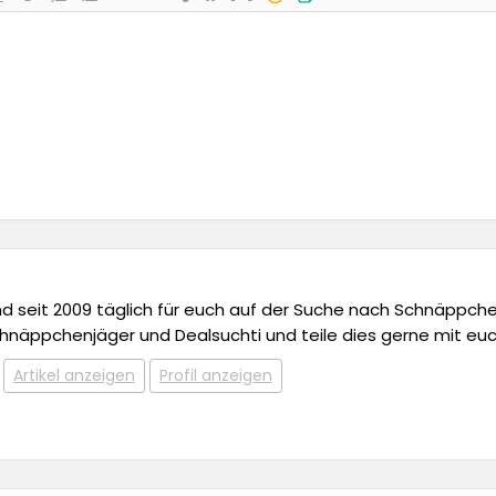
 und seit 2009 täglich für euch auf der Suche nach Schnäppchen,
chnäppchenjäger und Dealsuchti und teile dies gerne mit euc
Artikel anzeigen
Profil anzeigen