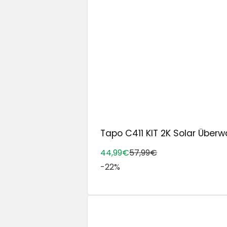
Tapo C411 KIT 2K Solar Über
44,99€
57,99€
-22%