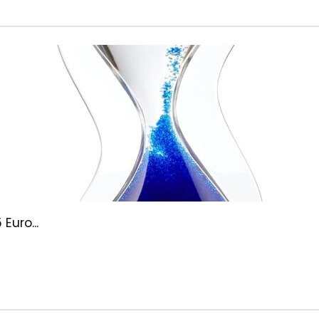
Euro...