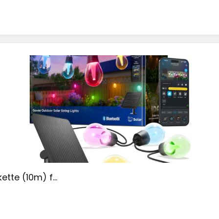
tte (10m) f...