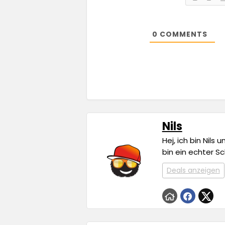
0
COMMENTS
Nils
Hej, ich bin Nils
bin ein echter S
Deals anzeigen