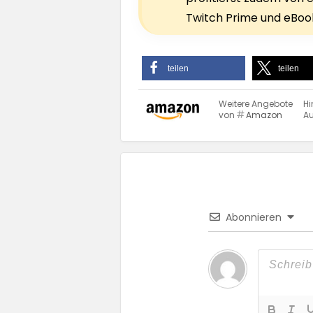
Twitch Prime und eBook
teilen
teilen
Weitere Angebote
Hi
von
Amazon
Au
Abonnieren