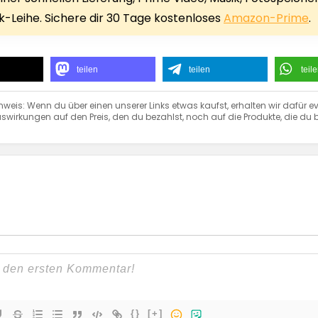
-Leihe. Sichere dir 30 Tage kostenloses
Amazon-Prime
.
teilen
teilen
teil
nweis: Wenn du über einen unserer Links etwas kaufst, erhalten wir dafür ev
swirkungen auf den Preis, den du bezahlst, noch auf die Produkte, die du b
{}
[+]