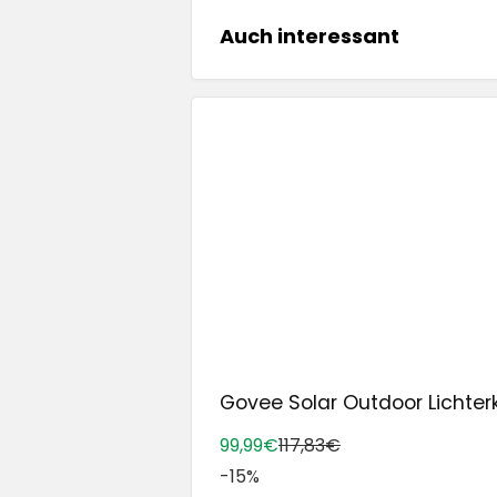
Auch interessant
Govee Solar Outdoor Lichterke
99,99€
117,83€
-15%