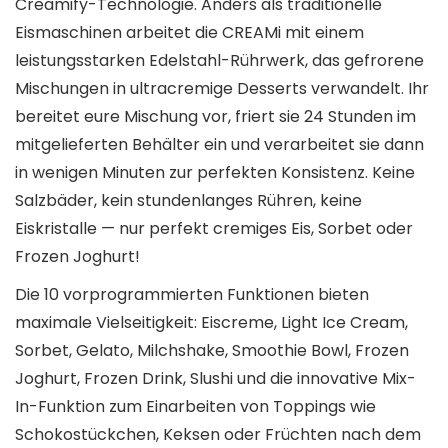
Creamify-Technologie. Anders als traditionelle
Eismaschinen arbeitet die CREAMi mit einem
leistungsstarken Edelstahl-Rührwerk, das gefrorene
Mischungen in ultracremige Desserts verwandelt. Ihr
bereitet eure Mischung vor, friert sie 24 Stunden im
mitgelieferten Behälter ein und verarbeitet sie dann
in wenigen Minuten zur perfekten Konsistenz. Keine
Salzbäder, kein stundenlanges Rühren, keine
Eiskristalle — nur perfekt cremiges Eis, Sorbet oder
Frozen Joghurt!
Die 10 vorprogrammierten Funktionen bieten
maximale Vielseitigkeit: Eiscreme, Light Ice Cream,
Sorbet, Gelato, Milchshake, Smoothie Bowl, Frozen
Joghurt, Frozen Drink, Slushi und die innovative Mix-
In-Funktion zum Einarbeiten von Toppings wie
Schokostückchen, Keksen oder Früchten nach dem