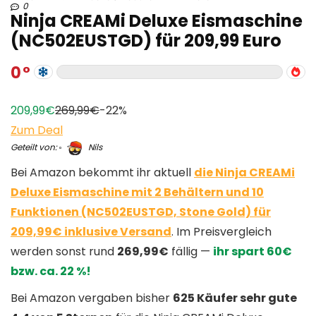
0
Ninja CREAMi Deluxe Eismaschine
(NC502EUSTGD) für 209,99 Euro
0
209,99€
269,99€
-22%
Zum Deal
Geteilt von:
Nils
Bei Amazon bekommt ihr aktuell
die Ninja CREAMi
Deluxe Eismaschine mit 2 Behältern und 10
Funktionen (NC502EUSTGD, Stone Gold) für
209,99€ inklusive Versand
. Im Preisvergleich
werden sonst rund
269,99€
fällig —
ihr spart 60€
bzw. ca. 22 %!
Bei Amazon vergaben bisher
625 Käufer sehr gute