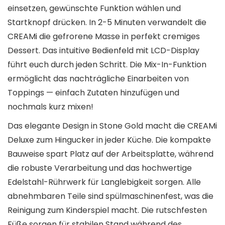
einsetzen, gewünschte Funktion wählen und
Startknopf drücken. In 2-5 Minuten verwandelt die
CREAMi die gefrorene Masse in perfekt cremiges
Dessert. Das intuitive Bedienfeld mit LCD-Display
führt euch durch jeden Schritt. Die Mix-In-Funktion
ermöglicht das nachträgliche Einarbeiten von
Toppings — einfach Zutaten hinzufügen und
nochmals kurz mixen!
Das elegante Design in Stone Gold macht die CREAMi
Deluxe zum Hingucker in jeder Küche. Die kompakte
Bauweise spart Platz auf der Arbeitsplatte, während
die robuste Verarbeitung und das hochwertige
Edelstahl-Rührwerk für Langlebigkeit sorgen. Alle
abnehmbaren Teile sind spülmaschinenfest, was die
Reinigung zum Kinderspiel macht. Die rutschfesten
Füße sorgen für stabilen Stand während des