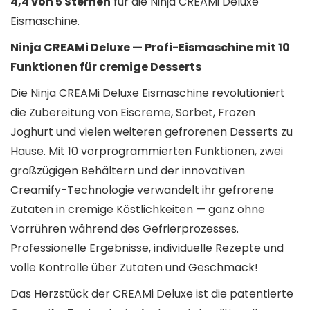
4,4 von 5 Sternen
für die Ninja CREAMi Deluxe
Eismaschine.
Ninja CREAMi Deluxe — Profi-Eismaschine mit 10
Funktionen für cremige Desserts
Die Ninja CREAMi Deluxe Eismaschine revolutioniert
die Zubereitung von Eiscreme, Sorbet, Frozen
Joghurt und vielen weiteren gefrorenen Desserts zu
Hause. Mit 10 vorprogrammierten Funktionen, zwei
großzügigen Behältern und der innovativen
Creamify-Technologie verwandelt ihr gefrorene
Zutaten in cremige Köstlichkeiten — ganz ohne
Vorrühren während des Gefrierprozesses.
Professionelle Ergebnisse, individuelle Rezepte und
volle Kontrolle über Zutaten und Geschmack!
Das Herzstück der CREAMi Deluxe ist die patentierte