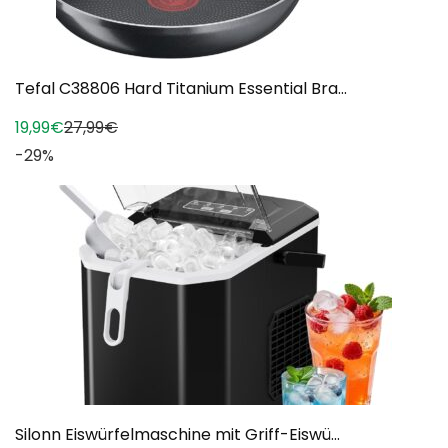
Tefal C38806 Hard Titanium Essential Bra...
19,99€
27,99€
-29%
Silonn Eiswürfelmaschine mit Griff-Eiswü...