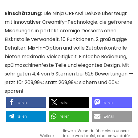
Einschätzung:
Die Ninja CREAMi Deluxe überzeugt
mit innovativer Creamify-Technologie, die gefrorene
Mischungen in perfekt cremige Desserts ohne
Eiskristalle verwandelt. 10 Funktionen, 2 großzügige
Behälter, Mix-In-Option und volle Zutatenkontrolle
bieten maximale Vielseitigkeit. Einfache Bedienung,
spülmaschinenfeste Teile und elegantes Design. Mit
sehr guten 4,4 von 5 Sternen bei 625 Bewertungen —
jetzt für 209,99€ statt 269,99€ sichern und 60€
sparen!
teilen
teilen
teilen
teilen
teilen
E-Mail
Hinweis: Wenn du über einen unserer
Weitere
Links etwas kaufst, erhalten wir dafür