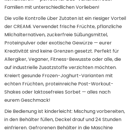
Familien mit unterschiedlichen Vorlieben!
Die volle Kontrolle über Zutaten ist ein riesiger Vorteil
der CREAMi. Verwendet frische Früchte, pflanzliche
Milchalternativen, zuckerfreie Süßungsmittel,
Proteinpulver oder exotische Gewürze — eurer
Kreativität sind keine Grenzen gesetzt. Perfekt für
Allergiker, Veganer, Fitness-Bewusste oder alle, die
auf industrielle Zusatzstoffe verzichten möchten.
Kreiert gesunde Frozen-Joghurt-Varianten mit
echten Früchten, proteinreiche Post-Workout-
Shakes oder laktosefreies Sorbet — alles nach
eurem Geschmack!
Die Bedienung ist kinderleicht: Mischung vorbereiten,
in den Behälter füllen, Deckel drauf und 24 Stunden
einfrieren. Gefrorenen Behälter in die Maschine