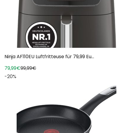
Ninja AF110EU Luftfritteuse für 79,99 Eu...
79,99€
99,99€
-20%