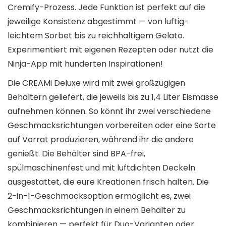
Cremify-Prozess. Jede Funktion ist perfekt auf die
jeweilige Konsistenz abgestimmt — von luftig-
leichtem Sorbet bis zu reichhaltigem Gelato.
Experimentiert mit eigenen Rezepten oder nutzt die
Ninja-App mit hunderten Inspirationen!
Die CREAMi Deluxe wird mit zwei großzügigen
Behältern geliefert, die jeweils bis zu 1,4 Liter Eismasse
aufnehmen können. So könnt ihr zwei verschiedene
Geschmacksrichtungen vorbereiten oder eine Sorte
auf Vorrat produzieren, während ihr die andere
genießt. Die Behälter sind BPA-frei,
spülmaschinenfest und mit luftdichten Deckeln
ausgestattet, die eure Kreationen frisch halten. Die
2-in-1-Geschmacksoption ermöglicht es, zwei
Geschmacksrichtungen in einem Behälter zu
kombinieren — perfekt für Duo-Varianten oder