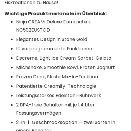
Eiskreationen zu Hause!
Wichtige Produktmerkmale im Überblick:
Ninja CREAMi Deluxe Eismaschine
NC502EUSTGD
Elegantes Design in Stone Gold
10 vorprogrammierte Funktionen
Eiscreme, Light Ice Cream, Sorbet, Gelato
Milchshake, Smoothie Bowl, Frozen Joghurt
Frozen Drink, Slushi, Mix-In-Funktion
Patentierte Creamify-Technologie
Leistungsstarkes Edelstahl-Rührwerk
2 BPA-freie Behälter mit je 1,4 Liter
Fassungsvermögen
2-in-1-Geschmacksoption — zwei Sorten in
einem Behälter