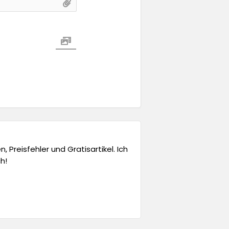
 Preisfehler und Gratisartikel. Ich
h!