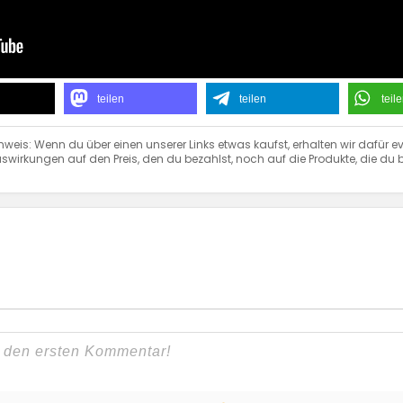
teilen
teilen
teil
nweis: Wenn du über einen unserer Links etwas kaufst, erhalten wir dafür ev
swirkungen auf den Preis, den du bezahlst, noch auf die Produkte, die du b