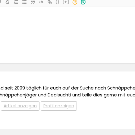
{}
[+]
 und seit 2009 täglich für euch auf der Suche nach Schnäppchen,
chnäppchenjäger und Dealsuchti und teile dies gerne mit euc
Artikel anzeigen
Profil anzeigen