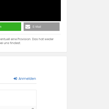
en
E-Mail
entuell eine Provision. Das hat weder
ei uns findest.
Anmelden