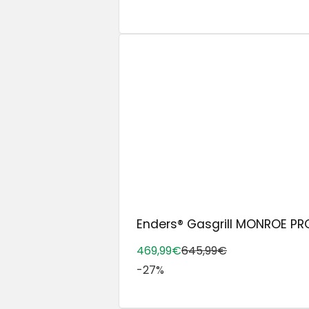
Enders® Gasgrill MONROE PRO 
469,99€
645,99€
-27%