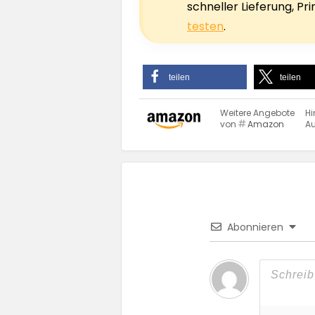
schneller Lieferung, P
testen
.
teilen
teilen
Weitere Angebote
Hi
von
Amazon
Au
Abonnieren