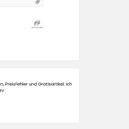
 Preisfehler und Gratisartikel. Ich
h!