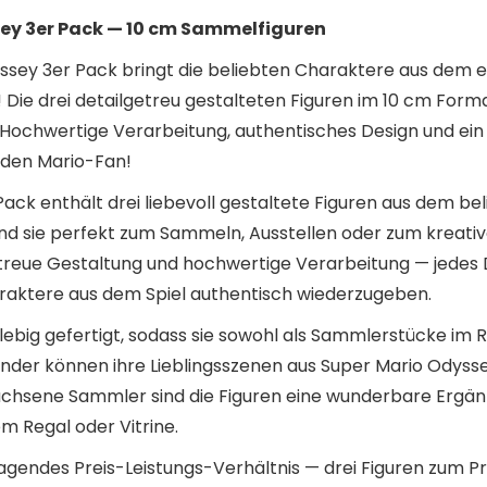
ey 3er Pack — 10 cm Sammelfiguren
sey 3er Pack bringt die beliebten Charaktere aus dem e
! Die drei detailgetreu gestalteten Figuren im 10 cm Form
 Hochwertige Verarbeitung, authentisches Design und ei
eden Mario-Fan!
ck enthält drei liebevoll gestaltete Figuren aus dem be
ind sie perfekt zum Sammeln, Ausstellen oder zum kreativ
treue Gestaltung und hochwertige Verarbeitung — jedes D
raktere aus dem Spiel authentisch wiederzugeben.
glebig gefertigt, sodass sie sowohl als Sammlerstücke im R
inder können ihre Lieblingsszenen aus Super Mario Odyss
chsene Sammler sind die Figuren eine wunderbare Ergä
m Regal oder Vitrine.
agendes Preis-Leistungs-Verhältnis — drei Figuren zum Pr