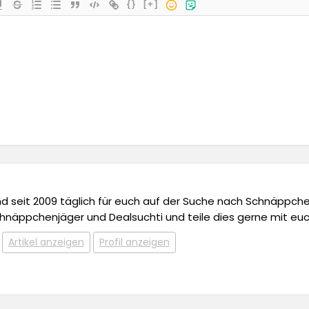
{}
[+]
 und seit 2009 täglich für euch auf der Suche nach Schnäppchen,
chnäppchenjäger und Dealsuchti und teile dies gerne mit euc
Artikel anzeigen
Profil anzeigen