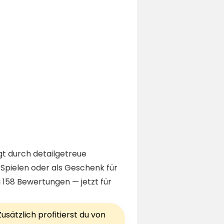
t durch detailgetreue
Spielen oder als Geschenk für
ei 158 Bewertungen — jetzt für
sätzlich profitierst du von