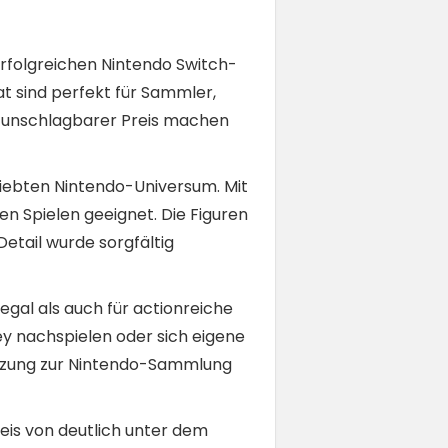
rfolgreichen Nintendo Switch-
at sind perfekt für Sammler,
n unschlagbarer Preis machen
liebten Nintendo-Universum. Mit
en Spielen geeignet. Die Figuren
etail wurde sorgfältig
egal als auch für actionreiche
ey nachspielen oder sich eigene
nzung zur Nintendo-Sammlung
eis von deutlich unter dem