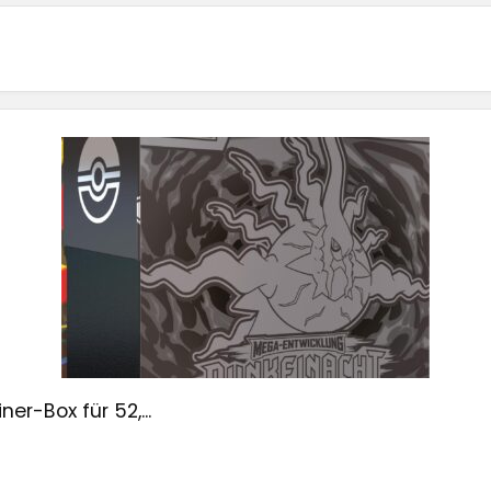
r-Box für 52,...