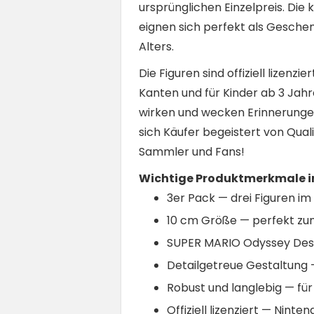
ursprünglichen Einzelpreis. Die
eignen sich perfekt als Gesche
Alters.
Die Figuren sind offiziell lizen
Kanten und für Kinder ab 3 Jahr
wirken und wecken Erinnerungen
sich Käufer begeistert von Quali
Sammler und Fans!
Wichtige Produktmerkmale im
3er Pack — drei Figuren im
10 cm Größe — perfekt zu
SUPER MARIO Odyssey Desi
Detailgetreue Gestaltung
Robust und langlebig — fü
Offiziell lizenziert — Ninte