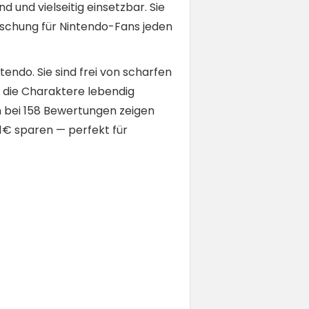
 und vielseitig einsetzbar. Sie
aschung für Nintendo-Fans jeden
tendo. Sie sind frei von scharfen
n die Charaktere lebendig
 bei 158 Bewertungen zeigen
11€ sparen — perfekt für