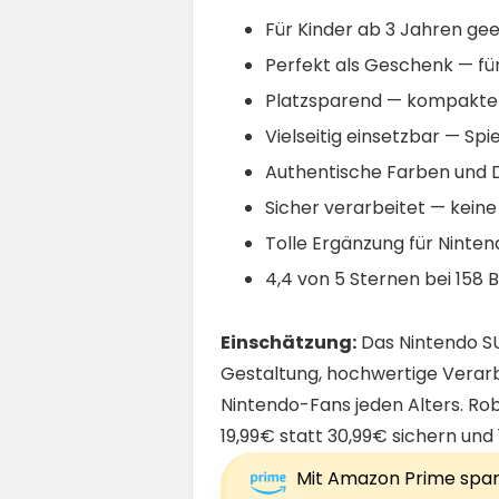
Für Kinder ab 3 Jahren ge
Perfekt als Geschenk — für
Platzsparend — kompakte
Vielseitig einsetzbar — Spi
Authentische Farben und D
Sicher verarbeitet — kein
Tolle Ergänzung für Nint
4,4 von 5 Sternen bei 158
Einschätzung:
Das Nintendo SU
Gestaltung, hochwertige Verarb
Nintendo-Fans jeden Alters. Robus
19,99€ statt 30,99€ sichern und
Mit Amazon Prime sparst