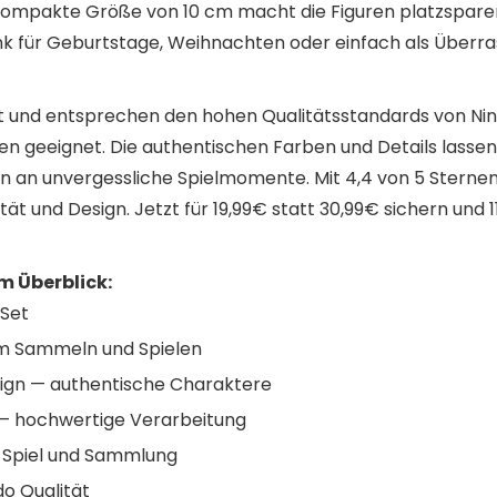
 kompakte Größe von 10 cm macht die Figuren platzsparend
nk für Geburtstage, Weihnachten oder einfach als Überr
ziert und entsprechen den hohen Qualitätsstandards von Nin
en geeignet. Die authentischen Farben und Details lasse
 an unvergessliche Spielmomente. Mit 4,4 von 5 Sternen
tät und Design. Jetzt für 19,99€ statt 30,99€ sichern und 
 Überblick:
 Set
m Sammeln und Spielen
gn — authentische Charaktere
 — hochwertige Verarbeitung
r Spiel und Sammlung
ndo Qualität