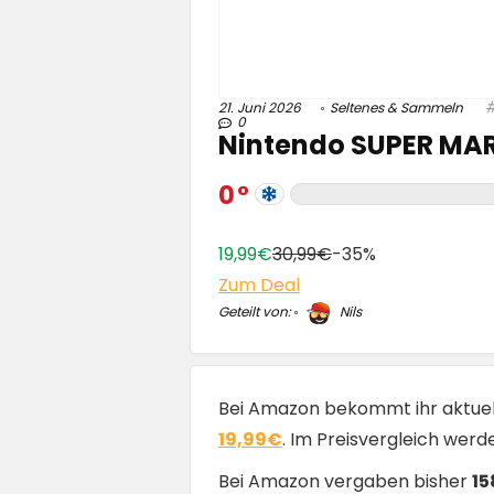
21. Juni 2026
Seltenes & Sammeln
0
Nintendo SUPER MARI
0
19,99€
30,99€
-35%
Zum Deal
Geteilt von:
Nils
Bei Amazon bekommt ihr aktue
19,99€
. Im Preisvergleich wer
Bei Amazon vergaben bisher
15