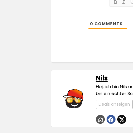
0
COMMENTS
Nils
Hej, ich bin Nils
bin ein echter S
Deals anzeigen