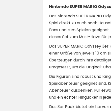
Nintendo SUPER MARIO Odyss
Das Nintendo SUPER MARIO Odys
Spiel direkt zu euch nach Hause
Fans und zum Spielen geeignet.
dieses Set zum Must-Have für j
Das SUPER MARIO Odyssey 3er Pa
einer Größe von jeweils 10 cm s
überzeugen durch ihre detailge
umgesetzt, um die Original-Cha
Die Figuren sind robust und lan
Spielabenteuer geeignet sind. K
Abenteuer ausdenken. Für erwa
und ein echter Hingucker in jede
Das 3er Pack bietet ein hervorr