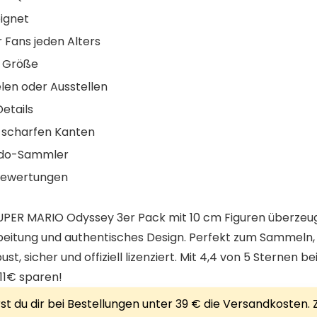
eignet
 Fans jeden Alters
 Größe
elen oder Ausstellen
etails
e scharfen Kanten
endo-Sammler
 Bewertungen
PER MARIO Odyssey 3er Pack mit 10 cm Figuren überzeug
eitung und authentisches Design. Perfekt zum Sammeln, 
t, sicher und offiziell lizenziert. Mit 4,4 von 5 Sternen b
 11€ sparen!
 du dir bei Bestellungen unter 39 € die Versandkosten. Zu