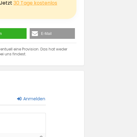
 Jetzt
30 Tage kostenlos
en
E-Mail
entuell eine Provision. Das hat weder
ei uns findest.
Anmelden