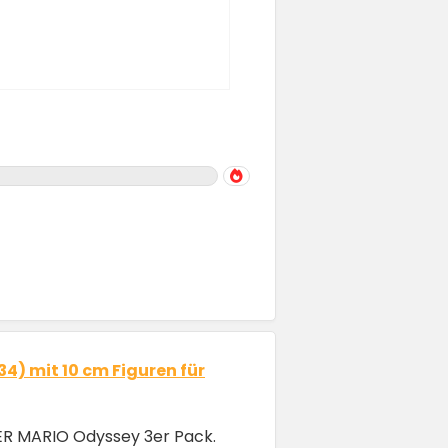
) mit 10 cm Figuren für
!
ER MARIO Odyssey 3er Pack.