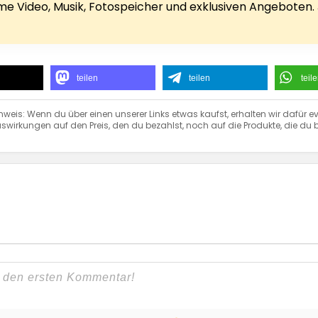
rime Video, Musik, Fotospeicher und exklusiven Angeboten.
teilen
teilen
teil
nweis: Wenn du über einen unserer Links etwas kaufst, erhalten wir dafür ev
swirkungen auf den Preis, den du bezahlst, noch auf die Produkte, die du b