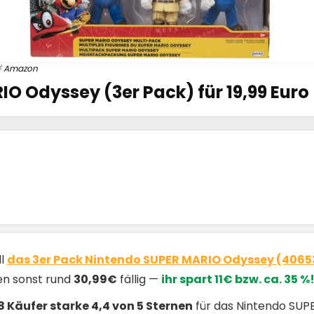
Amazon
O Odyssey (3er Pack) für 19,99 Euro
ll
das 3er Pack Nintendo SUPER MARIO Odyssey (406534
den sonst rund
30,99€
fällig —
ihr spart 11€ bzw. ca. 35 %
8 Käufer starke 4,4 von 5 Sternen
für das Nintendo SUP