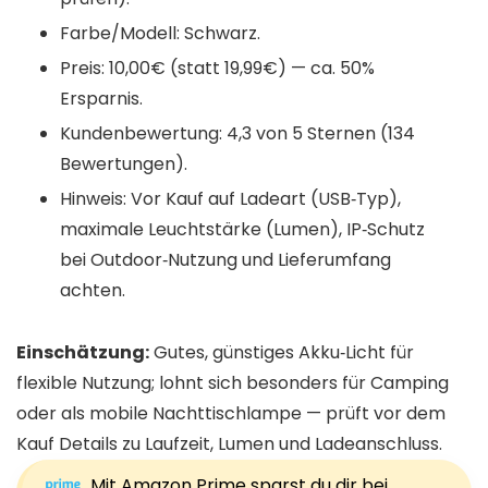
Farbe/Modell: Schwarz.
Preis: 10,00€ (statt 19,99€) — ca. 50%
Ersparnis.
Kundenbewertung: 4,3 von 5 Sternen (134
Bewertungen).
Hinweis: Vor Kauf auf Ladeart (USB‑Typ),
maximale Leuchtstärke (Lumen), IP‑Schutz
bei Outdoor‑Nutzung und Lieferumfang
achten.
Einschätzung:
Gutes, günstiges Akku‑Licht für
flexible Nutzung; lohnt sich besonders für Camping
oder als mobile Nachttischlampe — prüft vor dem
Kauf Details zu Laufzeit, Lumen und Ladeanschluss.
Mit Amazon Prime sparst du dir bei