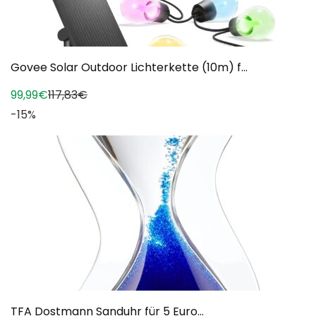
Govee Solar Outdoor Lichterkette (10m) f...
99,99€
117,83€
-15%
TFA Dostmann Sanduhr für 5 Euro...