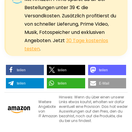
Bestellungen unter 39 € die
Versandkosten. Zusätzlich profitierst du
von schneller Lieferung, Prime Video,
Musik, Fotospeicher und exklusiven
Angeboten. Jetzt
30 Tage kostenlos
testen
.
teilen
teilen
teilen
teilen
teilen
E-Mail
Hinweis: Wenn du über einen unserer
Weitere
Links etwas kaufst, erhalten wir dafür
Angebote
eventuell eine Provision. Das hat weder
von
Auswirkungen auf den Preis, den du
Amazon
bezahlst, noch auf die Produkte, die
du bei uns findest.