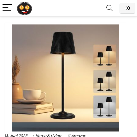
13. Juni 2026
Home & Living
Amazon