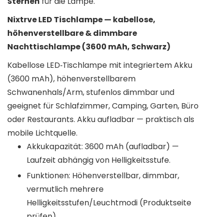
Sternen
für die Lampe.
Nixtrve LED Tischlampe — kabellose,
höhenverstellbare & dimmbare
Nachttischlampe (3600 mAh, Schwarz)
Kabellose LED‑Tischlampe mit integriertem Akku
(3600 mAh), höhenverstellbarem
Schwanenhals/Arm, stufenlos dimmbar und
geeignet für Schlafzimmer, Camping, Garten, Büro
oder Restaurants. Akku aufladbar — praktisch als
mobile Lichtquelle.
Akkukapazität: 3600 mAh (aufladbar) —
Laufzeit abhängig von Helligkeitsstufe.
Funktionen: Höhenverstellbar, dimmbar,
vermutlich mehrere
Helligkeitsstufen/Leuchtmodi (Produktseite
prüfen).