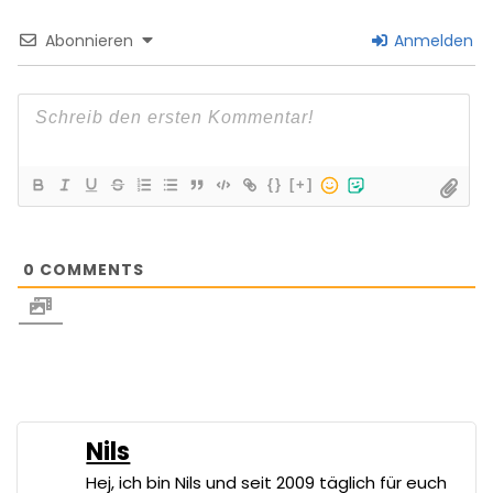
Abonnieren
Anmelden
{}
[+]
0
COMMENTS
Nils
Hej, ich bin Nils und seit 2009 täglich für euch