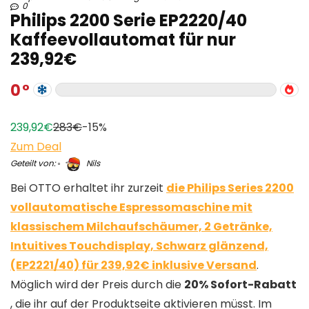
0
Philips 2200 Serie EP2220/40
Kaffeevollautomat für nur
239,92€
0
239,92€
283€
-15%
Zum Deal
Geteilt von:
Nils
Bei OTTO erhaltet ihr zurzeit
die Philips Series 2200
vollautomatische Espressomaschine mit
klassischem Milchaufschäumer, 2 Getränke,
Intuitives Touchdisplay, Schwarz glänzend,
(EP2221/40) für 239,92€ inklusive Versand
.
Möglich wird der Preis durch die
20% Sofort-Rabatt
, die ihr auf der Produktseite aktivieren müsst. Im