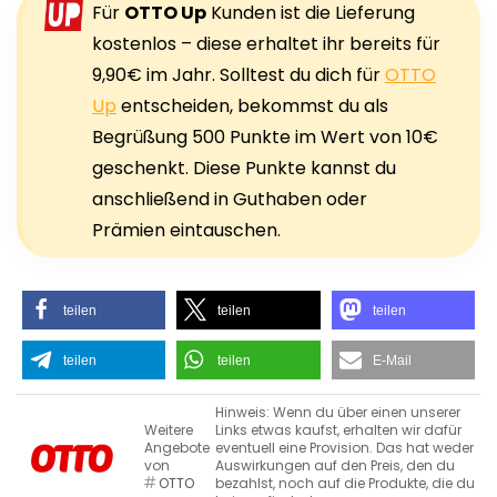
Für
OTTO Up
Kunden ist die Lieferung
kostenlos – diese erhaltet ihr bereits für
9,90€ im Jahr. Solltest du dich für
OTTO
Up
entscheiden, bekommst du als
Begrüßung 500 Punkte im Wert von 10€
geschenkt. Diese Punkte kannst du
anschließend in Guthaben oder
Prämien eintauschen.
teilen
teilen
teilen
teilen
teilen
E-Mail
Hinweis: Wenn du über einen unserer
Weitere
Links etwas kaufst, erhalten wir dafür
Angebote
eventuell eine Provision. Das hat weder
von
Auswirkungen auf den Preis, den du
OTTO
bezahlst, noch auf die Produkte, die du