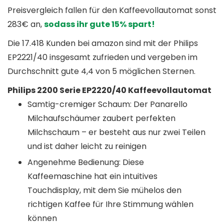
Preisvergleich fallen für den Kaffeevollautomat sonst
283€ an,
sodass ihr gute 15% spart!
Die 17.418 Kunden bei amazon sind mit der Philips
EP2221/40 insgesamt zufrieden und vergeben im
Durchschnitt gute 4,4 von 5 möglichen Sternen.
Philips 2200 Serie EP2220/40 Kaffeevollautomat
Samtig-cremiger Schaum: Der Panarello
Milchaufschäumer zaubert perfekten
Milchschaum – er besteht aus nur zwei Teilen
und ist daher leicht zu reinigen
Angenehme Bedienung: Diese
Kaffeemaschine hat ein intuitives
Touchdisplay, mit dem Sie mühelos den
richtigen Kaffee für Ihre Stimmung wählen
können