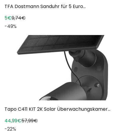
TFA Dostmann Sanduhr für 5 Euro...
5€
9,74€
-49%
Tapo C411 KIT 2K Solar Überwachungskamer...
44,99€
57,99€
-22%