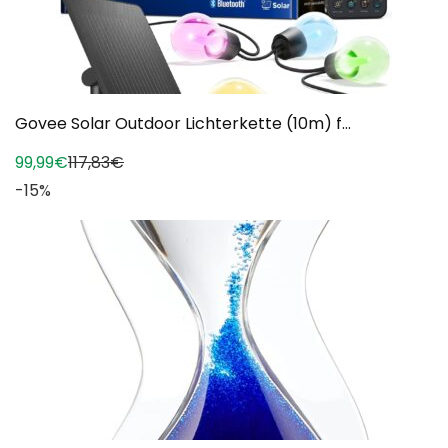
Govee Solar Outdoor Lichterkette (10m) f...
99,99€
117,83€
-15%