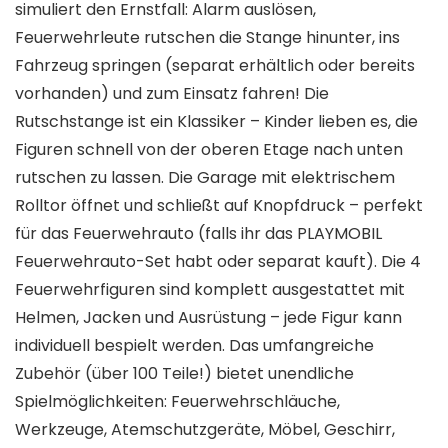
simuliert den Ernstfall: Alarm auslösen,
Feuerwehrleute rutschen die Stange hinunter, ins
Fahrzeug springen (separat erhältlich oder bereits
vorhanden) und zum Einsatz fahren! Die
Rutschstange ist ein Klassiker – Kinder lieben es, die
Figuren schnell von der oberen Etage nach unten
rutschen zu lassen. Die Garage mit elektrischem
Rolltor öffnet und schließt auf Knopfdruck – perfekt
für das Feuerwehrauto (falls ihr das PLAYMOBIL
Feuerwehrauto-Set habt oder separat kauft). Die 4
Feuerwehrfiguren sind komplett ausgestattet mit
Helmen, Jacken und Ausrüstung – jede Figur kann
individuell bespielt werden. Das umfangreiche
Zubehör (über 100 Teile!) bietet unendliche
Spielmöglichkeiten: Feuerwehrschläuche,
Werkzeuge, Atemschutzgeräte, Möbel, Geschirr,