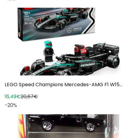
LEGO Speed Champions Mercedes-AMG F1 W15...
16,49€
20,67€
-20%