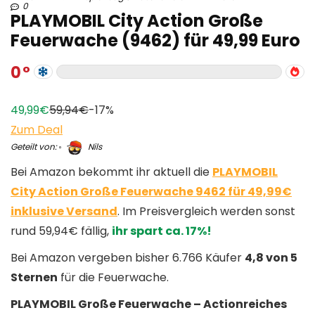
0
PLAYMOBIL City Action Große
Feuerwache (9462) für 49,99 Euro
0
49,99€
59,94€
-17%
Zum Deal
Geteilt von:
Nils
Bei Amazon bekommt ihr aktuell die
PLAYMOBIL
City Action Große Feuerwache 9462 für 49,99€
inklusive Versand
. Im Preisvergleich werden sonst
rund 59,94€ fällig,
ihr spart ca. 17%!
Bei Amazon vergeben bisher 6.766 Käufer
4,8 von 5
Sternen
für die Feuerwache.
PLAYMOBIL Große Feuerwache – Actionreiches