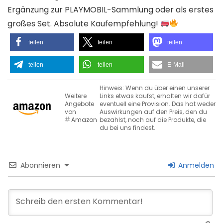
Ergänzung zur PLAYMOBIL-Sammlung oder als erstes
großes Set. Absolute Kaufempfehlung!
teilen
teilen
teilen
teilen
teilen
E-Mail
Hinweis: Wenn du über einen unserer
Weitere
Links etwas kaufst, erhalten wir dafür
Angebote
eventuell eine Provision. Das hat weder
von
Auswirkungen auf den Preis, den du
Amazon
bezahlst, noch auf die Produkte, die
du bei uns findest.
Abonnieren
Anmelden