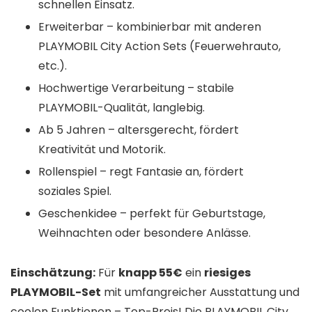
schnellen Einsatz.
Erweiterbar – kombinierbar mit anderen
PLAYMOBIL City Action Sets (Feuerwehrauto,
etc.).
Hochwertige Verarbeitung – stabile
PLAYMOBIL-Qualität, langlebig.
Ab 5 Jahren – altersgerecht, fördert
Kreativität und Motorik.
Rollenspiel – regt Fantasie an, fördert
soziales Spiel.
Geschenkidee – perfekt für Geburtstage,
Weihnachten oder besondere Anlässe.
Einschätzung:
Für
knapp 55€
ein
riesiges
PLAYMOBIL-Set
mit umfangreicher Ausstattung und
coolen Funktionen – Top-Preis! Die PLAYMOBIL City