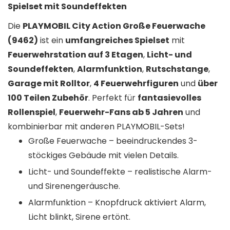
Spielset mit Soundeffekten
Die
PLAYMOBIL City Action Große Feuerwache
(9462)
ist ein
umfangreiches Spielset
mit
Feuerwehrstation auf 3 Etagen
,
Licht- und
Soundeffekten
,
Alarmfunktion
,
Rutschstange
,
Garage mit Rolltor
,
4 Feuerwehrfiguren
und
über
100 Teilen Zubehör
. Perfekt für
fantasievolles
Rollenspiel
,
Feuerwehr-Fans ab 5 Jahren
und
kombinierbar mit anderen PLAYMOBIL-Sets!
Große Feuerwache – beeindruckendes 3-
stöckiges Gebäude mit vielen Details.
Licht- und Soundeffekte – realistische Alarm-
und Sirenengeräusche.
Alarmfunktion – Knopfdruck aktiviert Alarm,
Licht blinkt, Sirene ertönt.