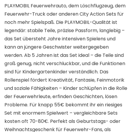
PLAYMOBIL Feuerwehrauto, dem Löschflugzeug, dem
Feuerwehr-Truck oder anderen City Action Sets für
noch mehr Spielspaß. Die PLAYMOBIL-Qualität ist
legendär: stabile Teile, präzise Passform, langlebig –
das Set übersteht Jahre intensiven Spielens und
kann an jüngere Geschwister weitergegeben
werden. Ab 5 Jahren ist das Set ideal – die Teile sind
groß genug, nicht verschluckbar, und die Funktionen
sind für Kindergartenkinder verständlich. Das
Rollenspiel fördert Kreativität, Fantasie, Feinmotorik
und soziale Fähigkeiten – Kinder schlüpfen in die Rolle
der Feuerwehrleute, erfinden Geschichten, lösen
Probleme. Für knapp 55€ bekommt ihr ein riesiges
Set mit enormem Spielwert – vergleichbare Sets
kosten oft 70-80€. Perfekt als Geburtstags- oder
Weihnachtsgeschenk für Feuerwehr-Fans, als