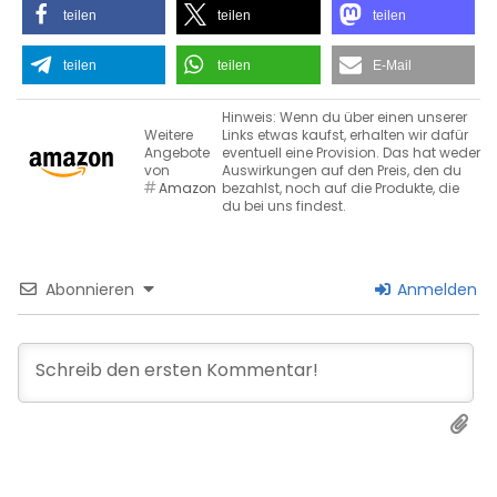
teilen
teilen
teilen
teilen
teilen
E-Mail
Hinweis: Wenn du über einen unserer
Weitere
Links etwas kaufst, erhalten wir dafür
Angebote
eventuell eine Provision. Das hat weder
von
Auswirkungen auf den Preis, den du
Amazon
bezahlst, noch auf die Produkte, die
du bei uns findest.
Abonnieren
Anmelden