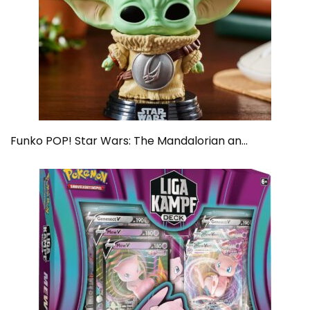
Funko POP! Star Wars: The Mandalorian an...