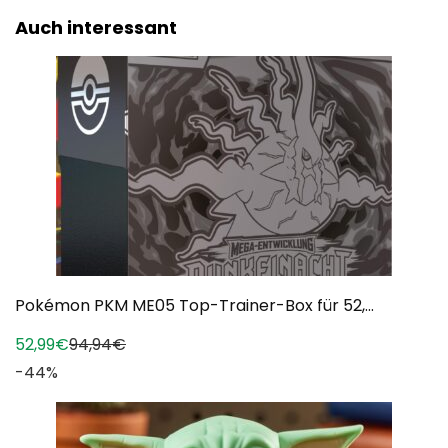
Auch interessant
Pokémon PKM ME05 Top-Trainer-Box für 52,...
52,99€
94,94€
-44%