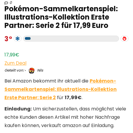
0
Pokémon-Sammelkartenspiel:
Illustrations-Kollektion Erste
Partner: Serie 2 für 17,99 Euro
3
17,99€
Zum Deal
Geteilt von:
Nils
Bei Amazon bekommt ihr aktuell die
Pokémon-
Sammelkartenspiel: Illustrations-Kollektion
Erste Partner: Serie 2
für
17,99€
.
Einladung:
Um sicherzustellen, dass möglichst viele
echte Kunden diesen Artikel mit hoher Nachfrage
kaufen können, verkauft amazon auf Einladung.