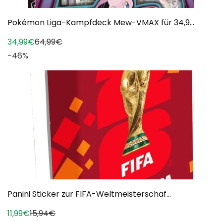
Pokémon Liga-Kampfdeck Mew-VMAX für 34,9...
34,99€
64,99€
-46%
Panini Sticker zur FIFA-Weltmeisterschaf...
11,99€
15,94€