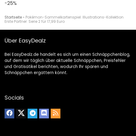
-25%
Startseite
»
Pokémon-Sammelkartenspiel: Illustrations-Kollektion
Erste Partner: Serie 2 für 17,99 Euro
Über EasyDealz
Bei EasyDealz.de handelt es sich um einen Schnäppchenblog,
auf dem wir täglich über aktuelle Schnäppchen, Preisfehler
und Gratisatikel berichten, wodurch Ihr sparen und
Schnäppchen ergattern könnt.
Socials