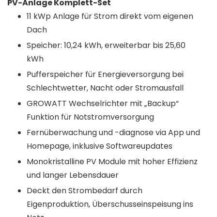
PV-Anlage Komplett-Set
11 kWp Anlage für Strom direkt vom eigenen
Dach
Speicher: 10,24 kWh, erweiterbar bis 25,60
kWh
Pufferspeicher für Energieversorgung bei
Schlechtwetter, Nacht oder Stromausfall
GROWATT Wechselrichter mit „Backup“
Funktion für Notstromversorgung
Fernüberwachung und -diagnose via App und
Homepage, inklusive Softwareupdates
Monokristalline PV Module mit hoher Effizienz
und langer Lebensdauer
Deckt den Strombedarf durch
Eigenproduktion, Überschusseinspeisung ins