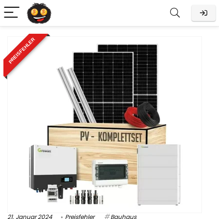
PREISFEHLER
21. Januar 2024
Preisfehler
Bauhaus