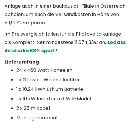
Anlage auch in einer bauhaus.at-Filiale in Österreich
abholen, um euch die Versandkosten in Höhe von
59,90€ zu sparen.
Im Preisvergleich fallen für die Photovoltaikanlage
als Komplett-Set mindestens 11.674,33€ an,
sodass
ihr starke 88% spart!
Lieferumfang
24 x 460 Watt Paneelen
1 x Growatt Wechselrichter
1 x 10,24 kWh Lithium Batterie
1 x 10 kW Inverter mit Wifi-Modul
2 x 25 m Kabel
Montagematerial