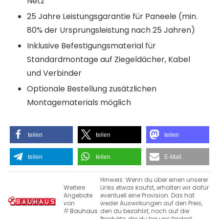
Netz
25 Jahre Leistungsgarantie für Paneele (min.
80% der Ursprungsleistung nach 25 Jahren)
Inklusive Befestigungsmaterial für
Standardmontage auf Ziegeldächer, Kabel
und Verbinder
Optionale Bestellung zusätzlichen
Montagematerials möglich
teilen
teilen
teilen
teilen
teilen
E-Mail
Hinweis: Wenn du über einen unserer
Weitere
Links etwas kaufst, erhalten wir dafür
Angebote
eventuell eine Provision. Das hat
von
weder Auswirkungen auf den Preis,
Bauhaus
den du bezahlst, noch auf die
Produkte, die du bei uns findest.