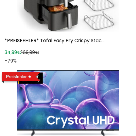
*PREISFEHLER* Tefal Easy Fry Crispy Stac...
34,99€
169,99€
-79%
Preisfehler