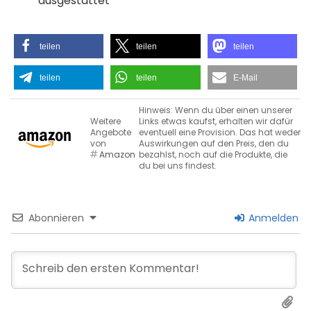
ausgestattet
teilen
teilen
teilen
teilen
teilen
E-Mail
Hinweis: Wenn du über einen unserer
Weitere
Links etwas kaufst, erhalten wir dafür
Angebote
eventuell eine Provision. Das hat weder
von
Auswirkungen auf den Preis, den du
Amazon
bezahlst, noch auf die Produkte, die
du bei uns findest.
Abonnieren
Anmelden