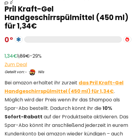
0
Pril Kraft-Gel
Handgeschirrspülmittel (450 ml)
für 1,34€
0
1,34€
1,89€
-29%
Zum Deal
Geteilt von:
Nils
Bei amazon erhaltet ihr zurzeit
das Pril Kraft-Gel
Handgeschirrspülmittel (450 ml) für 1,34€
.
Möglich wird der Preis wenn ihr das Shampoo als
Spar-Abo bestellt. Dadurch könnt ihr die
10%
Sofort-Rabatt
auf der Produktseite aktivieren. Das
Spar-Abo könnt ihr anschließend jederzeit in eurem
Kundenkonto bei amazon wieder kündigen – auch