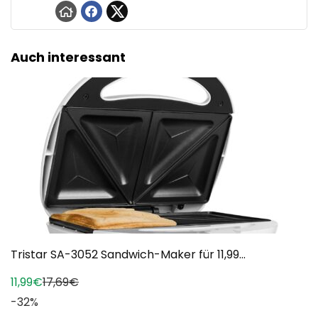
Auch interessant
Tristar SA-3052 Sandwich-Maker für 11,99...
11,99€
17,69€
-32%