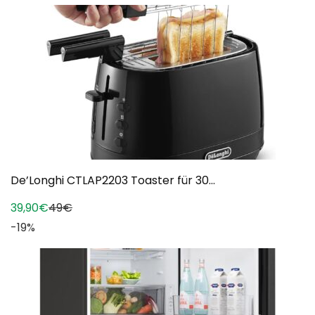
De’Longhi CTLAP2203 Toaster für 30...
39,90€
49€
-19%