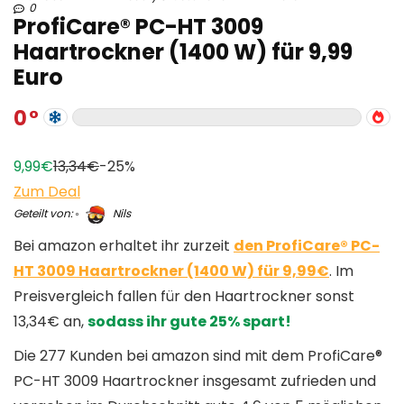
0
ProfiCare® PC-HT 3009
Haartrockner (1400 W) für 9,99
Euro
0
9,99€
13,34€
-25%
Zum Deal
Geteilt von:
Nils
Bei amazon erhaltet ihr zurzeit
den ProfiCare® PC-
HT 3009 Haartrockner (1400 W) für 9,99€
. Im
Preisvergleich fallen für den Haartrockner sonst
13,34€ an,
sodass ihr gute 25% spart!
Die 277 Kunden bei amazon sind mit dem ProfiCare®
PC-HT 3009 Haartrockner insgesamt zufrieden und