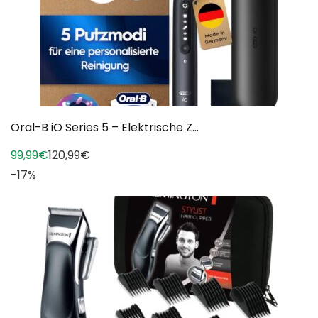
Oral-B iO Series 5 – Elektrische Z...
99,99€
120,99€
-17%