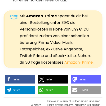
für einen sorgenfreien Urlaub
Mit
Amazon-Prime
sparst du dir bei
einer Bestellung unter 39€ die
Versandkosten in Höhe von 3,99€. Du
profitierst zudem von einer schnellen
Lieferung, Prime Video, Musik,
Fotospeicher, exklusive Angebote,
Twitch Prime und eBook-Leihe. Sichere
dir 30 Tage kostenloses
Amazon-Prime
.
teilen
teilen
teilen
teilen
teilen
E-Mail
Hinweis: Wenn du über einen unserer
Weitere
Links etwas kaufst, erhalten wir dafür