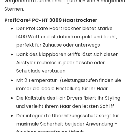
vergeben im Durchschnitt gute 4,6 von 5 möglichen
Sternen.
ProfiCare® PC-HT 3009 Haartrockner
Der ProfiCare Haartrockner bietet starke
1400 Watt und ist dabei kompakt und leicht,
perfekt für Zuhause oder unterwegs
Dank des klappbaren Griffs lässt sich dieser
Airstyler mühelos in jeder Tasche oder
Schublade verstauen
Mit 2 Temperatur-/Leistungsstufen finden Sie
immer die ideale Einstellung für Ihr Haar
Die Kaltstufe des Hair Dryers fixiert Ihr Styling
und verleiht Ihrem Haar den letzten Schliff
Der integrierte Überhitzungsschutz sorgt für
maximale Sicherheit bei jeder Anwendung –