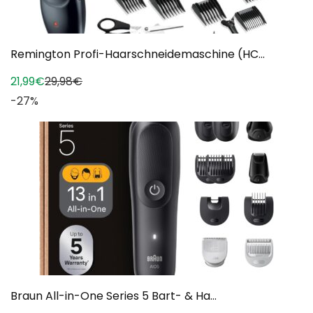
Remington Profi-Haarschneidemaschine (HC...
21,99€
29,98€
-27%
Braun All-in-One Series 5 Bart- & Ha...