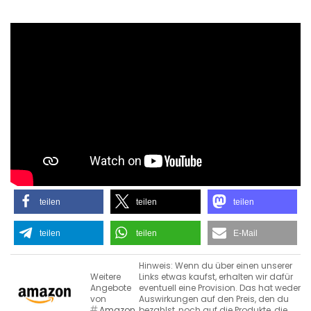
teilen
teilen
teilen
teilen
teilen
E-Mail
Hinweis: Wenn du über einen unserer
Weitere
Links etwas kaufst, erhalten wir dafür
Angebote
eventuell eine Provision. Das hat weder
von
Auswirkungen auf den Preis, den du
Amazon
bezahlst, noch auf die Produkte, die