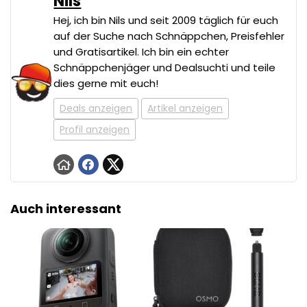
Nils
Hej, ich bin Nils und seit 2009 täglich für euch
auf der Suche nach Schnäppchen, Preisfehler
und Gratisartikel. Ich bin ein echter
Schnäppchenjäger und Dealsuchti und teile
dies gerne mit euch!
Deals anzeigen
Artikel anzeigen
Profil anzeigen
Auch interessant