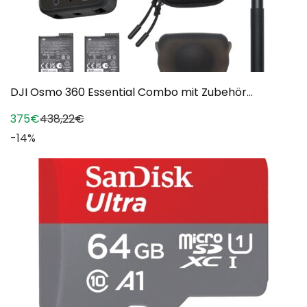
DJI Osmo 360 Essential Combo mit Zubehör...
375€
438,22€
-14%