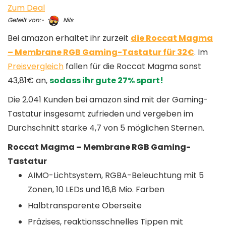
Zum Deal
Geteilt von:
Nils
Bei amazon erhaltet ihr zurzeit
die Roccat Magma
– Membrane RGB Gaming-Tastatur für 32€
. Im
Preisvergleich
fallen für die Roccat Magma sonst
43,81€ an,
sodass ihr gute 27% spart!
Die 2.041 Kunden bei amazon sind mit der Gaming-
Tastatur insgesamt zufrieden und vergeben im
Durchschnitt starke 4,7 von 5 möglichen Sternen.
Roccat Magma – Membrane RGB Gaming-
Tastatur
AIMO-Lichtsystem, RGBA-Beleuchtung mit 5
Zonen, 10 LEDs und 16,8 Mio. Farben
Halbtransparente Oberseite
Präzises, reaktionsschnelles Tippen mit