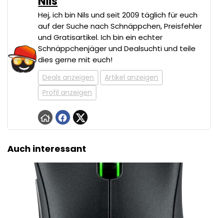
Nils
Hej, ich bin Nils und seit 2009 täglich für euch
auf der Suche nach Schnäppchen, Preisfehler
und Gratisartikel. Ich bin ein echter
Schnäppchenjäger und Dealsuchti und teile
dies gerne mit euch!
Deals anzeigen
Artikel anzeigen
Profil anzeigen
Auch interessant