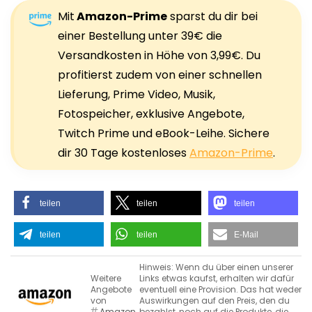
Mit
Amazon-Prime
sparst du dir bei
einer Bestellung unter 39€ die
Versandkosten in Höhe von 3,99€. Du
profitierst zudem von einer schnellen
Lieferung, Prime Video, Musik,
Fotospeicher, exklusive Angebote,
Twitch Prime und eBook-Leihe. Sichere
dir 30 Tage kostenloses
Amazon-Prime
.
teilen
teilen
teilen
teilen
teilen
E-Mail
Hinweis: Wenn du über einen unserer
Weitere
Links etwas kaufst, erhalten wir dafür
Angebote
eventuell eine Provision. Das hat weder
von
Auswirkungen auf den Preis, den du
Amazon
bezahlst, noch auf die Produkte, die