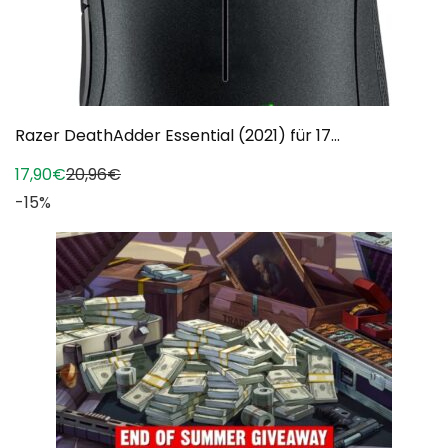
Razer DeathAdder Essential (2021) für 17...
17,90€
20,96€
-15%