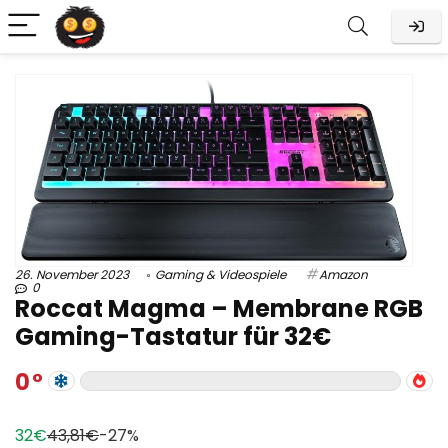
26. November 2023
Gaming & Videospiele
Amazon
0
Roccat Magma – Membrane RGB
Gaming-Tastatur für 32€
0
32€
43,81€
-27%