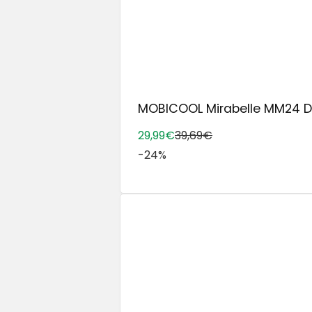
MOBICOOL Mirabelle MM24 DC 
29,99€
39,69€
-24%