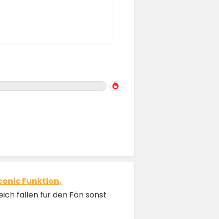
conic Funktion,
leich fallen für den Fön sonst