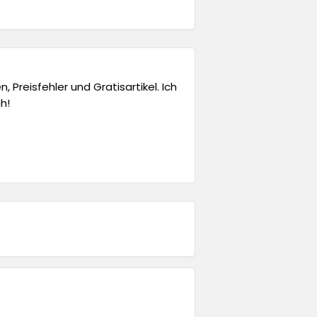
 Preisfehler und Gratisartikel. Ich
h!