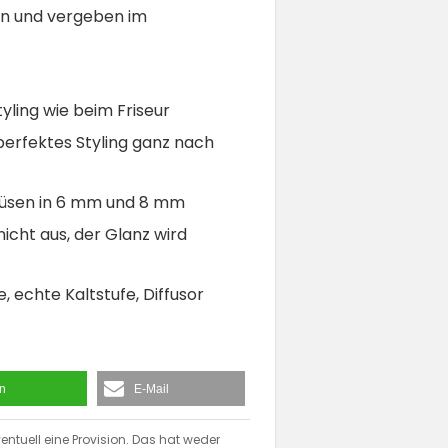
en und vergeben im
yling wie beim Friseur
 perfektes Styling ganz nach
rdüsen in 6 mm und 8 mm
cht aus, der Glanz wird
, echte Kaltstufe, Diffusor
en
E-Mail
entuell eine Provision. Das hat weder