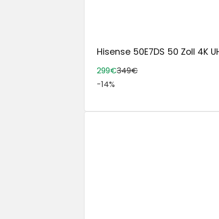
Hisense 50E7DS 50 Zoll 4K UH
299€
349€
-14%