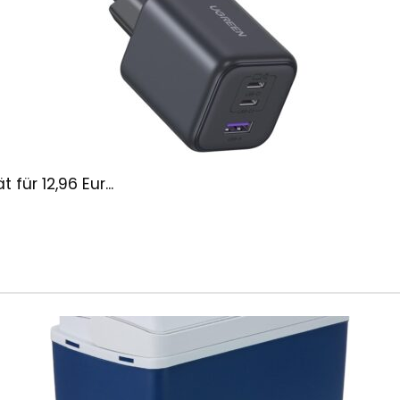
ür 12,96 Eur...