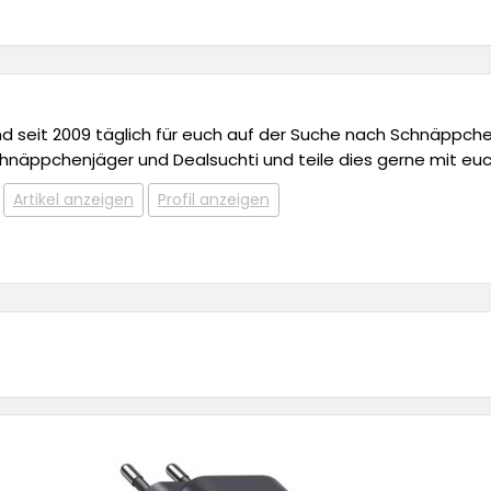
 und seit 2009 täglich für euch auf der Suche nach Schnäppchen,
chnäppchenjäger und Dealsuchti und teile dies gerne mit euc
Artikel anzeigen
Profil anzeigen