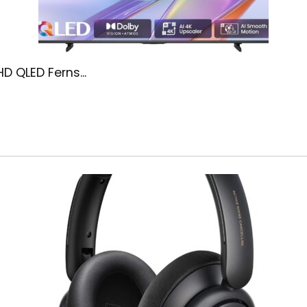
D QLED Ferns...