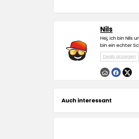
Nils
Hej, ich bin Nils
bin ein echter S
Deals anzeigen
Auch interessant