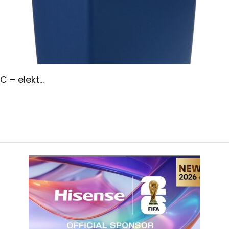
– elekt...