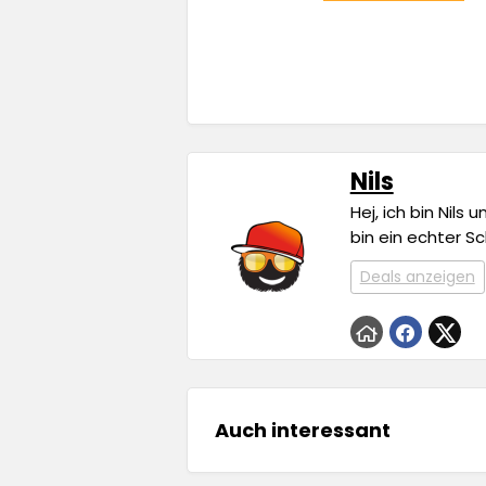
Nils
Hej, ich bin Nils
bin ein echter S
Deals anzeigen
Auch interessant