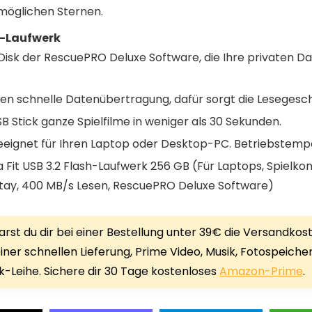
 möglichen Sternen.
sh-Laufwerk
nDisk der RescuePRO Deluxe Software, die Ihre privaten D
nen schnelle Datenübertragung, dafür sorgt die Lesegesc
 Stick ganze Spielfilme in weniger als 30 Sekunden.
geeignet für Ihren Laptop oder Desktop-PC. Betriebstempe
a Fit USB 3.2 Flash-Laufwerk 256 GB (Für Laptops, Spielko
tay, 400 MB/s Lesen, RescuePRO Deluxe Software)
rst du dir bei einer Bestellung unter 39€ die Versandkos
iner schnellen Lieferung, Prime Video, Musik, Fotospeiche
-Leihe. Sichere dir 30 Tage kostenloses
Amazon-Prime
.