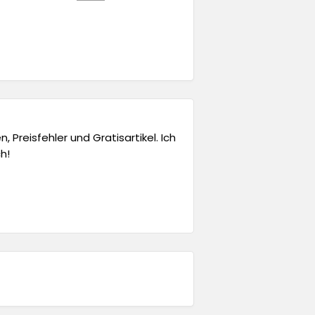
 Preisfehler und Gratisartikel. Ich
h!