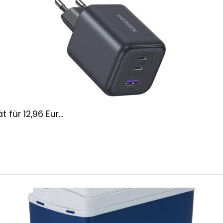
ür 12,96 Eur...