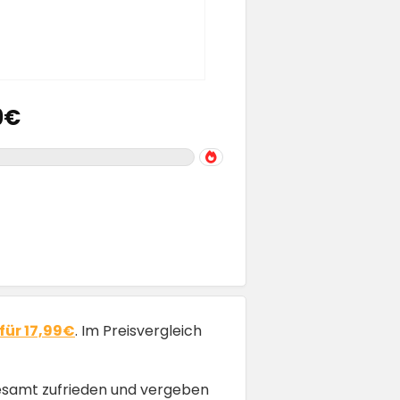
9€
für 17,99€
. Im Preisvergleich
sgesamt zufrieden und vergeben