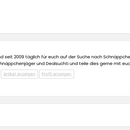
 und seit 2009 täglich für euch auf der Suche nach Schnäppchen,
chnäppchenjäger und Dealsuchti und teile dies gerne mit euc
Artikel anzeigen
Profil anzeigen