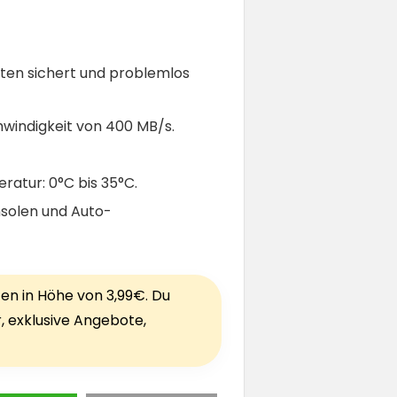
aten sichert und problemlos
hwindigkeit von 400 MB/s.
ratur: 0°C bis 35°C.
nsolen und Auto-
ten in Höhe von 3,99€. Du
r, exklusive Angebote,