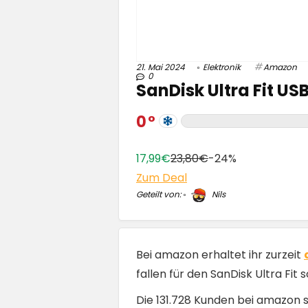
21. Mai 2024
Elektronik
Amazon
0
SanDisk Ultra Fit US
0
17,99€
23,80€
-24%
Zum Deal
Geteilt von:
Nils
Bei amazon erhaltet ihr zurzeit
fallen für den SanDisk Ultra Fit
Die 131.728 Kunden bei amazon s