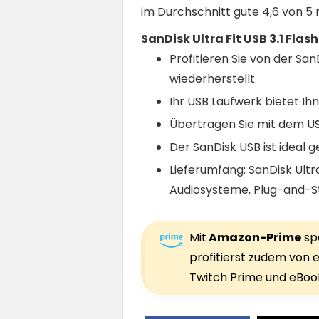
im Durchschnitt gute 4,6 von 5
SanDisk Ultra Fit USB 3.1 Fla
Profitieren Sie von der Sa
wiederherstellt.
Ihr USB Laufwerk bietet Ih
Übertragen Sie mit dem USB
Der SanDisk USB ist ideal 
Lieferumfang: SanDisk Ultr
Audiosysteme, Plug-and-S
Mit
Amazon-Prime
spa
profitierst zudem von e
Twitch Prime und eBook