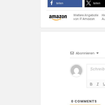
teilen
teilen
Weitere Angebote
Hi
von
Amazon
Au
Abonnieren
0
COMMENTS