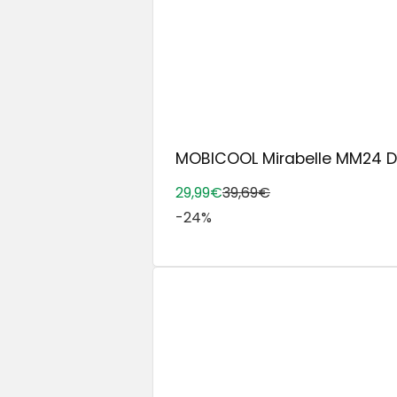
MOBICOOL Mirabelle MM24 DC 
29,99€
39,69€
-24%