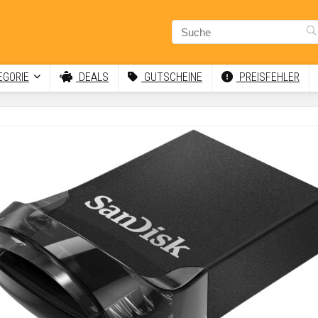
GORIE
DEALS
GUTSCHEINE
PREISFEHLER