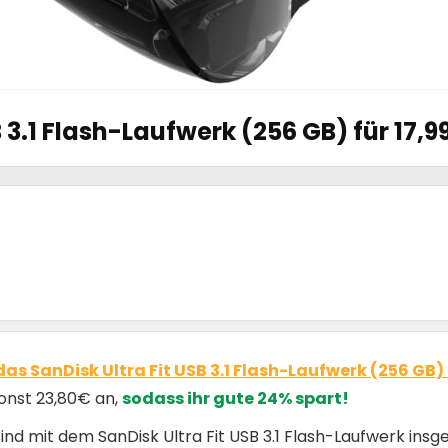
B 3.1 Flash-Laufwerk (256 GB) für 17,9
das SanDisk Ultra Fit USB 3.1 Flash-Laufwerk (256 GB) 
 sonst 23,80€ an,
sodass ihr gute 24% spart!
ind mit dem SanDisk Ultra Fit USB 3.1 Flash-Laufwerk in