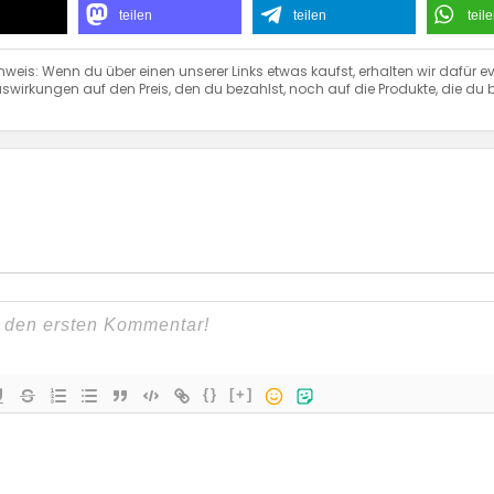
teilen
teilen
teil
nweis: Wenn du über einen unserer Links etwas kaufst, erhalten wir dafür ev
swirkungen auf den Preis, den du bezahlst, noch auf die Produkte, die du b
{}
[+]