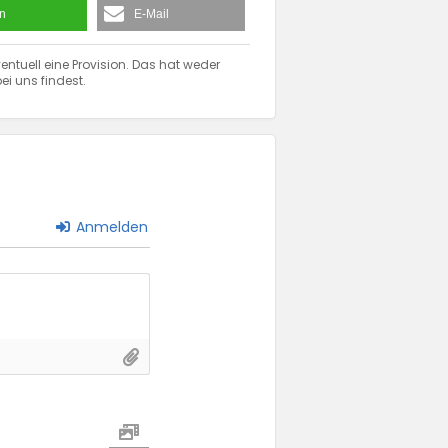
en
E-Mail
entuell eine Provision. Das hat weder
ei uns findest.
Anmelden