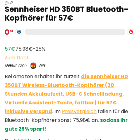
0
Sennheiser HD 350BT Bluetooth-
Kopfhörer für 57€
0
57€
75,98€
-25%
Zum Deal
Geteilt von:
Nils
Bei amazon erhaltet ihr zurzeit
die Sennheiser HD
350BT Wireless-Bluetooth-Kopfhörer (30
Stunden Akkulaufzeit, USB-C Schnellladung,
Virtuelle Assistent-Taste, faltbar) für 57€
inklusive Versand
. Im
Preisvergleich
fallen für die
Bluetooth-Kopfhörer sonst 75,98€ an,
sodass ihr
gute 25% spart!