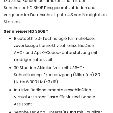
Die 2.530 Kunden bei amazon sind mit den
Sennheiser HD 350BT insgesamt zufrieden und
vergeben im Durchschnitt gute 4,3 von 5 möglichen
Sternen.
Sennheiser HD 350BT
Bluetooth 5.0-Technologie für mühelose,
zuverlässige Konnektivität, einschließlich
AAC- und AptX-Codec-Unterstützung mit
niedriger Latenzzeit
30 Stunden Akkulaufzeit mit USB-C-
Schnellladung, Frequenzgang (Mikrofon) 80
Hz bis 6.000 Hz (-3 dB)
Intuitive Bedienelemente einschließlich
Virtual Assistant Taste für Siri und Google
Assistant
Sennheiser App-Unterstützung mit Equalizer,