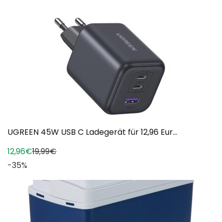
UGREEN 45W USB C Ladegerät für 12,96 Eur...
12,96€
19,99€
-35%