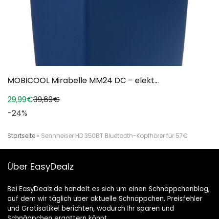
MOBICOOL Mirabelle MM24 DC – elekt...
29,99€
39,69€
-24%
Startseite
»
Sennheiser HD 350BT Bluetooth-Kopfhörer für 57€
Über EasyDealz
Bei EasyDealz.de handelt es sich um einen Schnäppchenblog,
auf dem wir täglich über aktuelle Schnäppchen, Preisfehler
und Gratisatikel berichten, wodurch Ihr sparen und
Schnäppchen ergattern könnt.