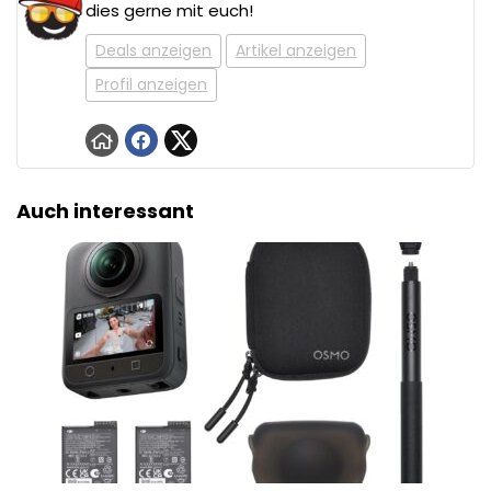
dies gerne mit euch!
Deals anzeigen
Artikel anzeigen
Profil anzeigen
Auch interessant