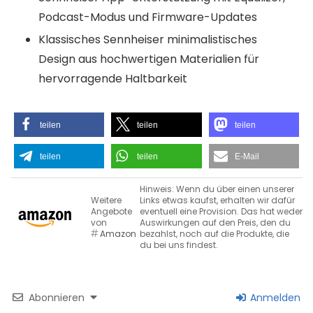
Podcast-Modus und Firmware-Updates
Klassisches Sennheiser minimalistisches
Design aus hochwertigen Materialien für
hervorragende Haltbarkeit
teilen
teilen
teilen
teilen
teilen
E-Mail
Hinweis: Wenn du über einen unserer
Weitere
Links etwas kaufst, erhalten wir dafür
Angebote
eventuell eine Provision. Das hat weder
von
Auswirkungen auf den Preis, den du
Amazon
bezahlst, noch auf die Produkte, die
du bei uns findest.
Abonnieren
Anmelden