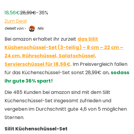
18,56€
28,99€
-36%
Zum Deal
Geteilt von:
Nils
Bei amazon erhaltet ihr zurzeit
das Silit
Küchenschüssel-Set (3-teilig) – 8 cm – 22 cm –
24 cm, Rührschüssel, Salatschüssel,
Servierschüssel für 18,56€
. Im Preisvergleich fallen
für das Küchenschüssel-Set sonst 28,99€ an,
sodass
ihr gute 36% spart!
Die 485 Kunden bei amazon sind mit dem Silit
Küchenschüssel-Set insgesamt zufrieden und
vergeben im Durchschnitt gute 4,6 von 5 möglichen
Sternen.
Silit Küchenschüssel-Set