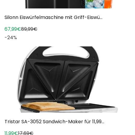
Silonn Eiswürfelmaschine mit Griff-Eiswü...
67,99€
89,99€
-24%
Tristar SA-3052 Sandwich-Maker für 11,99...
11,99€
17,69€