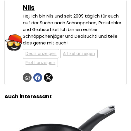
Nils
Hej, ich bin Nils und seit 2009 täglich für euch
auf der Suche nach Schnäppchen, Preisfehler
und Gratisartikel. Ich bin ein echter
Schnäppchenjäger und Dealsuchti und teile
dies gerne mit euch!
Deals anzeigen
Artikel anzeigen
Profil anzeigen
Auch interessant