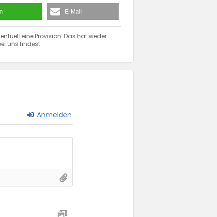
en
E-Mail
entuell eine Provision. Das hat weder
ei uns findest.
Anmelden