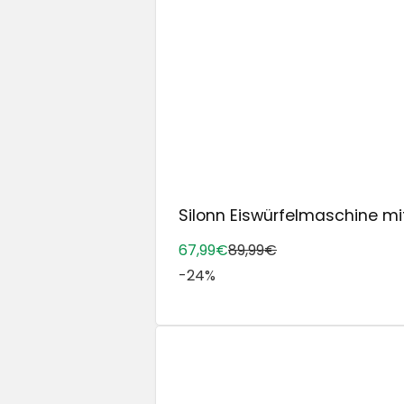
Silonn Eiswürfelmaschine mit 
67,99€
89,99€
-24%