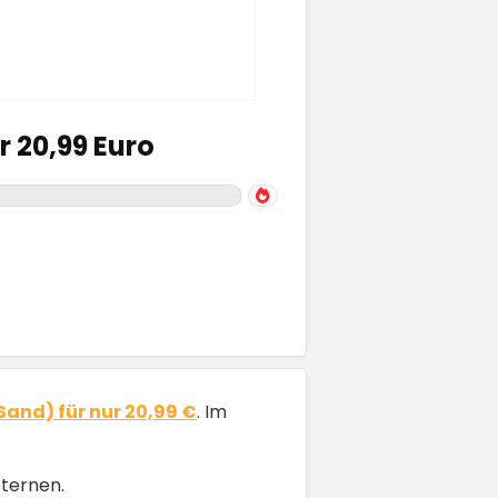
 20,99 Euro
Sand) für nur 20,99 €
. Im
Sternen.