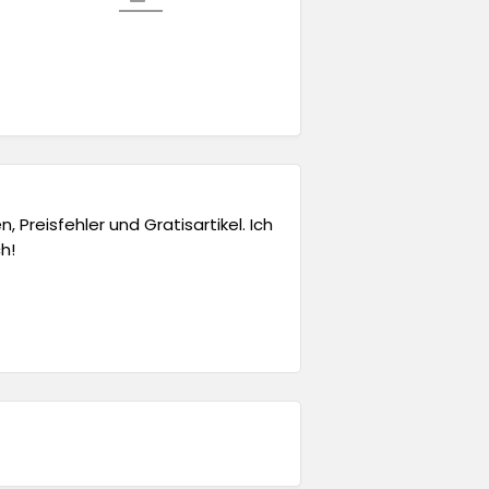
 Preisfehler und Gratisartikel. Ich
h!