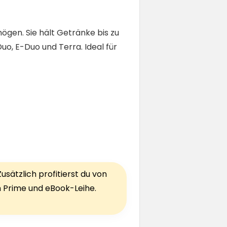
gen. Sie hält Getränke bis zu
o, E-Duo und Terra. Ideal für
sätzlich profitierst du von
ch Prime und eBook-Leihe.