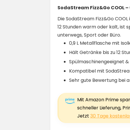
SodaStream Fizz&Go COOL – 0
Die SodaStream Fizz&Go COOL is
12 Stunden warm oder kalt, ist
unterwegs, Sport oder Büro.
0,9 L Metallflasche mit Isol
Hält Getränke bis zu 12 St
Spülmaschinengeeignet & 
Kompatibel mit SodaStrea
Sehr gute Bewertung bei a
Mit Amazon Prime sparst
schneller Lieferung, Pr
Jetzt
30 Tage kostenlo