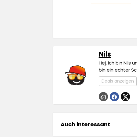
Nils
Hej, ich bin Nils
bin ein echter S
Deals anzeigen
Auch interessant