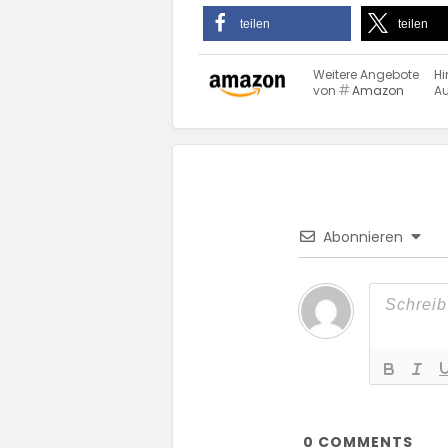
teilen
teilen
Weitere Angebote
Hi
von
Amazon
Au
Abonnieren
0
COMMENTS