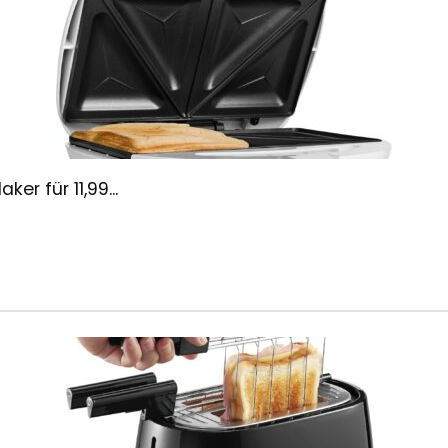
r für 11,99...