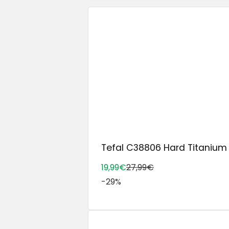
Tefal C38806 Hard Titanium E
19,99€
27,99€
-29%