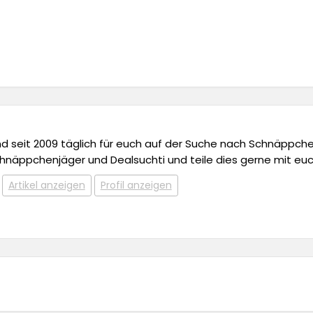
 und seit 2009 täglich für euch auf der Suche nach Schnäppchen,
chnäppchenjäger und Dealsuchti und teile dies gerne mit euc
Artikel anzeigen
Profil anzeigen