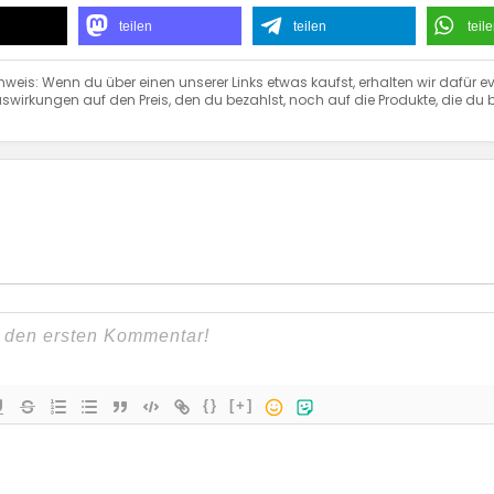
teilen
teilen
teil
nweis: Wenn du über einen unserer Links etwas kaufst, erhalten wir dafür ev
swirkungen auf den Preis, den du bezahlst, noch auf die Produkte, die du b
{}
[+]