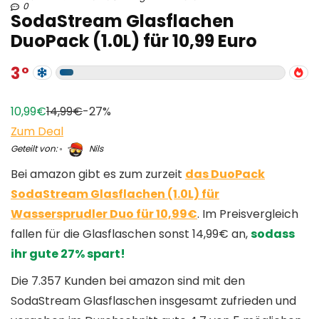
0
SodaStream Glasflachen
DuoPack (1.0L) für 10,99 Euro
3
10,99€
14,99€
-27%
Zum Deal
Geteilt von:
Nils
Bei amazon gibt es zum zurzeit
das DuoPack
SodaStream Glasflachen (1.0L) für
Wassersprudler Duo für 10,99€
. Im Preisvergleich
fallen für die Glasflaschen sonst 14,99€ an,
sodass
ihr gute 27% spart!
Die 7.357 Kunden bei amazon sind mit den
SodaStream Glasflaschen insgesamt zufrieden und