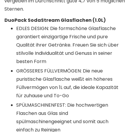
vergeben im Durchschnitt gute 4,7 von 5 möglichen
Sternen.
DuoPack SodaStream Glasflachen (1.0L)
EDLES DESIGN: Die formschöne Glasflasche
garantiert einzigartige Frische und pure
Qualität ihrer Getränke. Freuen Sie sich über
stilvolle Individualität und Genuss in seiner
besten Form
GRÖSSERES FÜLLVERMÖGEN: Die neue
puristische Glasflasche weißt ein höheres
Füllvermögen von 1L auf, die ideale Kapazität
für zuhause und To-Go
SPÜLMASCHINENFEST: Die hochwertigen
Flaschen aus Glas sind
spülmaschinengeeignet und somit auch
einfach zu Reinigen