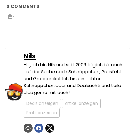
0
COMMENTS
Nils
Hej, ich bin Nils und seit 2009 täglich für euch
auf der Suche nach Schnäppchen, Preisfehler
und Gratisartikel. Ich bin ein echter
Schnäppchenjäger und Dealsuchti und teile
dies gerne mit euch!
Deals anzeigen
Artikel anzeigen
Profil anzeigen