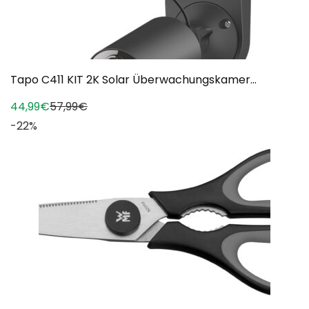
Tapo C411 KIT 2K Solar Überwachungskamer...
44,99€
57,99€
-22%