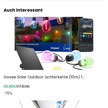
Auch interessant
Govee Solar Outdoor Lichterkette (10m) f...
99,99€
117,83€
-15%