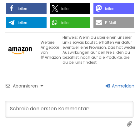
teilen
teilen
teilen
teilen
teilen
E-Mail
Hinweis: Wenn du über einen unserer
Weitere
Links etwas kaufst, erhalten wir dafür
Angebote
eventuell eine Provision. Das hat weder
von
Auswirkungen auf den Preis, den du
Amazon
bezahlst, noch auf die Produkte, die
du bei uns findest.
Abonnieren
Anmelden