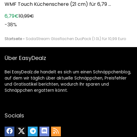
WMF Touch Küchenschere (21 cm) für 6,79 ...
6,79€
10,99€
-38%
Startseite
»
SodaStream Glasflachen DuoPack (1.0L) für 10,99 Euro
Über EasyDealz
Bei EasyDealz.de handelt es sich um einen Schnäppchenblog,
auf dem wir täglich über aktuelle Schnäppchen, Preisfehler
und Gratisatikel berichten, wodurch Ihr sparen und
Schnäppchen ergattern könnt.
Socials