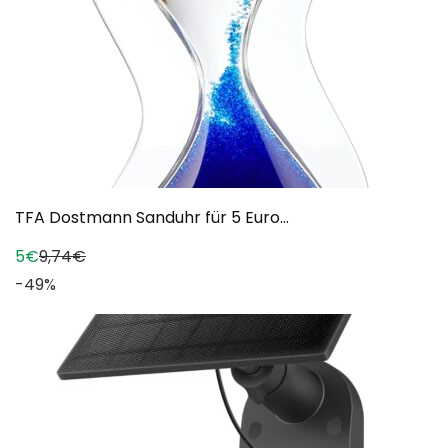
TFA Dostmann Sanduhr für 5 Euro...
5€
9,74€
-49%