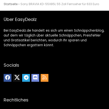
Startseite
»
Sony BRAVIA KD-55X85L 55 Zoll Fernseher für 633 Euro
Über EasyDealz
Bei EasyDealz.de handelt es sich um einen Schnäppchenblog,
auf dem wir täglich über aktuelle Schnäppchen, Preisfehler
und Gratisatikel berichten, wodurch Ihr sparen und
Schnäppchen ergattern könnt.
Socials
Rechtliches