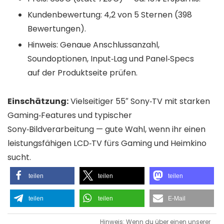
Kundenbewertung: 4,2 von 5 Sternen (398
Bewertungen).
Hinweis: Genaue Anschlussanzahl,
Soundoptionen, Input‑Lag und Panel‑Specs
auf der Produktseite prüfen.
Einschätzung:
Vielseitiger 55″ Sony‑TV mit starken
Gaming‑Features und typischer
Sony‑Bildverarbeitung — gute Wahl, wenn ihr einen
leistungsfähigen LCD‑TV fürs Gaming und Heimkino
sucht.
teilen
teilen
teilen
teilen
teilen
E-Mail
Hinweis: Wenn du über einen unserer