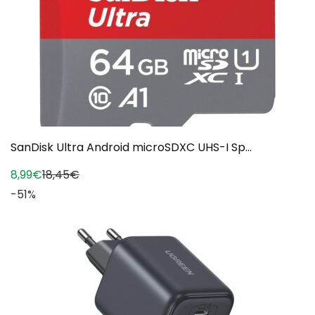
SanDisk Ultra Android microSDXC UHS-I Sp...
8,99€
18,45€
-51%