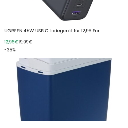
UGREEN 45W USB C Ladegerät für 12,96 Eur...
12,96€
19,99€
-35%