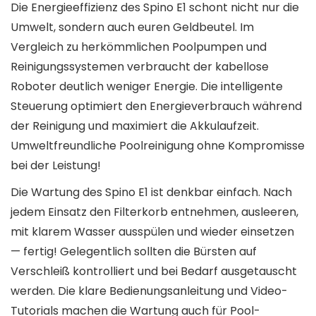
Die Energieeffizienz des Spino E1 schont nicht nur die
Umwelt, sondern auch euren Geldbeutel. Im
Vergleich zu herkömmlichen Poolpumpen und
Reinigungssystemen verbraucht der kabellose
Roboter deutlich weniger Energie. Die intelligente
Steuerung optimiert den Energieverbrauch während
der Reinigung und maximiert die Akkulaufzeit.
Umweltfreundliche Poolreinigung ohne Kompromisse
bei der Leistung!
Die Wartung des Spino E1 ist denkbar einfach. Nach
jedem Einsatz den Filterkorb entnehmen, ausleeren,
mit klarem Wasser ausspülen und wieder einsetzen
— fertig! Gelegentlich sollten die Bürsten auf
Verschleiß kontrolliert und bei Bedarf ausgetauscht
werden. Die klare Bedienungsanleitung und Video-
Tutorials machen die Wartung auch für Pool-