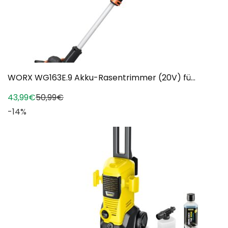
WORX WG163E.9 Akku-Rasentrimmer (20V) fü...
43,99€
50,99€
-14%