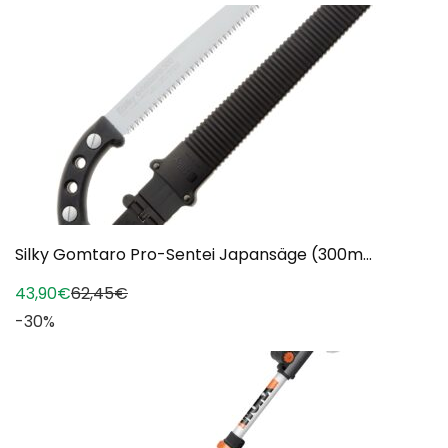
Silky Gomtaro Pro-Sentei Japansäge (300m...
43,90€
62,45€
-30%