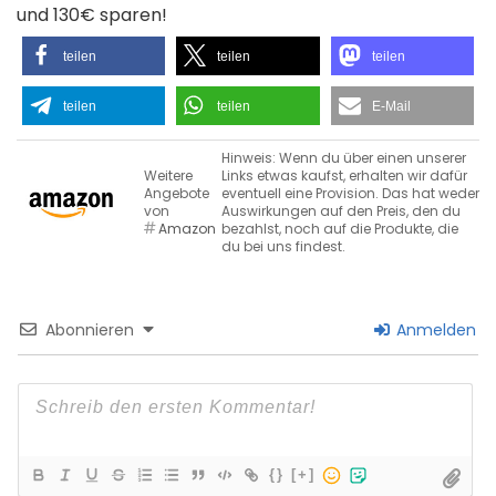
und 130€ sparen!
teilen
teilen
teilen
teilen
teilen
E-Mail
Hinweis: Wenn du über einen unserer
Weitere
Links etwas kaufst, erhalten wir dafür
Angebote
eventuell eine Provision. Das hat weder
von
Auswirkungen auf den Preis, den du
Amazon
bezahlst, noch auf die Produkte, die
du bei uns findest.
Abonnieren
Anmelden
{}
[+]