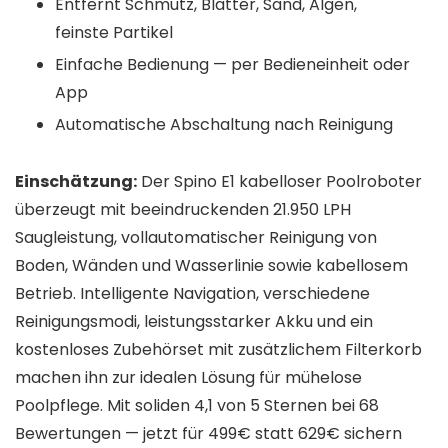
Entfernt Schmutz, Blätter, Sand, Algen,
feinste Partikel
Einfache Bedienung — per Bedieneinheit oder
App
Automatische Abschaltung nach Reinigung
Einschätzung:
Der Spino E1 kabelloser Poolroboter
überzeugt mit beeindruckenden 21.950 LPH
Saugleistung, vollautomatischer Reinigung von
Boden, Wänden und Wasserlinie sowie kabellosem
Betrieb. Intelligente Navigation, verschiedene
Reinigungsmodi, leistungsstarker Akku und ein
kostenloses Zubehörset mit zusätzlichem Filterkorb
machen ihn zur idealen Lösung für mühelose
Poolpflege. Mit soliden 4,1 von 5 Sternen bei 68
Bewertungen — jetzt für 499€ statt 629€ sichern