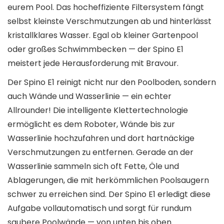
eurem Pool. Das hocheffiziente Filtersystem fängt
selbst kleinste Verschmutzungen ab und hinterlässt
kristallklares Wasser. Egal ob kleiner Gartenpool
oder großes Schwimmbecken — der Spino E1
meistert jede Herausforderung mit Bravour.
Der Spino E1 reinigt nicht nur den Poolboden, sondern
auch Wände und Wasserlinie — ein echter
Allrounder! Die intelligente Klettertechnologie
ermöglicht es dem Roboter, Wände bis zur
Wasserlinie hochzufahren und dort hartnäckige
Verschmutzungen zu entfernen. Gerade an der
Wasserlinie sammeln sich oft Fette, Öle und
Ablagerungen, die mit herkömmlichen Poolsaugern
schwer zu erreichen sind. Der Spino E1 erledigt diese
Aufgabe vollautomatisch und sorgt für rundum
saubere Poolwände — von unten bis oben.