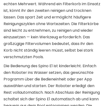
echten Mehrwert. Während ein Filterkorb im Einsatz
ist, könnt ihr den zweiten reinigen und trocknen
lassen. Das spart Zeit und ermöglicht häufigere
Reinigungszyklen ohne Wartezeiten. Die Filterkörbe
sind leicht zu entnehmen, zu reinigen und wieder
einzusetzen — kein Werkzeug erforderlich. Das
großzügige Filtervolumen bedeutet, dass ihr den
Korb nicht ständig leeren müsst, selbst bei stark
verschmutzten Pools.
Die Bedienung des Spino E1 ist kinderleicht. Einfach
den Roboter ins Wasser setzen, das gewünschte
Programm über die Bedieneinheit oder per App
auswählen und starten. Der Roboter erledigt den
Rest vollautomatisch. Nach Abschluss der Reinigung
schaltet sich der Spino E1 automatisch ab und kann
bequem aus dem Pool entnommen werden. Die