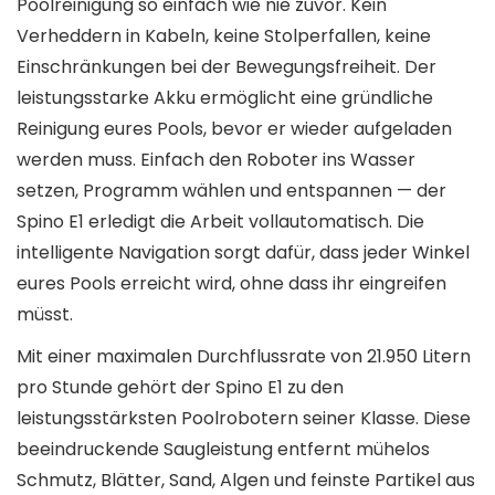
Poolreinigung so einfach wie nie zuvor. Kein
Verheddern in Kabeln, keine Stolperfallen, keine
Einschränkungen bei der Bewegungsfreiheit. Der
leistungsstarke Akku ermöglicht eine gründliche
Reinigung eures Pools, bevor er wieder aufgeladen
werden muss. Einfach den Roboter ins Wasser
setzen, Programm wählen und entspannen — der
Spino E1 erledigt die Arbeit vollautomatisch. Die
intelligente Navigation sorgt dafür, dass jeder Winkel
eures Pools erreicht wird, ohne dass ihr eingreifen
müsst.
Mit einer maximalen Durchflussrate von 21.950 Litern
pro Stunde gehört der Spino E1 zu den
leistungsstärksten Poolrobotern seiner Klasse. Diese
beeindruckende Saugleistung entfernt mühelos
Schmutz, Blätter, Sand, Algen und feinste Partikel aus