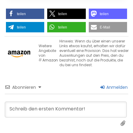
teilen
teilen
teilen
teilen
teilen
E-Mail
Hinweis: Wenn du über einen unserer
Weitere
Links etwas kaufst, erhalten wir dafür
Angebote
eventuell eine Provision. Das hat weder
von
Auswirkungen auf den Preis, den du
Amazon
bezahlst, noch auf die Produkte, die
du bei uns findest.
Abonnieren
Anmelden