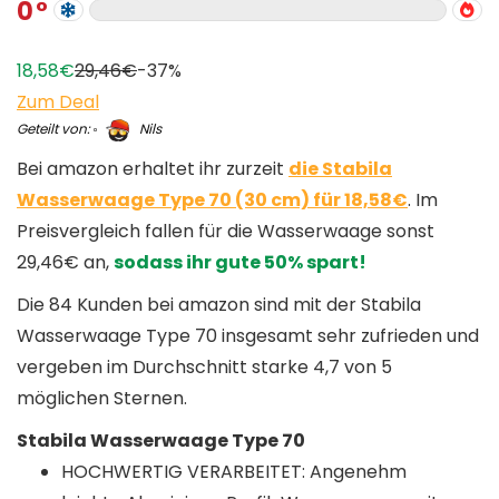
0
18,58€
29,46€
-37%
Zum Deal
Geteilt von:
Nils
Bei amazon erhaltet ihr zurzeit
die Stabila
Wasserwaage Type 70 (30 cm) für 18,58€
. Im
Preisvergleich fallen für die Wasserwaage sonst
29,46€ an,
sodass ihr gute 50% spart!
Die 84 Kunden bei amazon sind mit der Stabila
Wasserwaage Type 70 insgesamt sehr zufrieden und
vergeben im Durchschnitt starke 4,7 von 5
möglichen Sternen.
Stabila Wasserwaage Type 70
HOCHWERTIG VERARBEITET: Angenehm