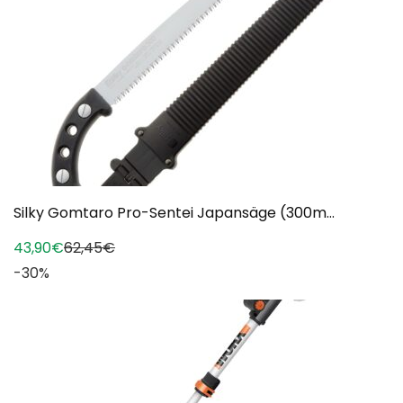
Silky Gomtaro Pro-Sentei Japansäge (300m...
43,90€
62,45€
-30%