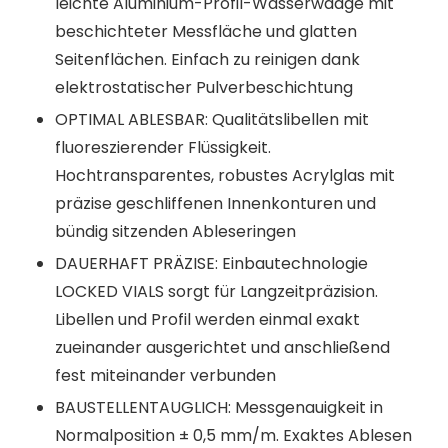
leichte Aluminium-Profil-Wasserwaage mit
beschichteter Messfläche und glatten
Seitenflächen. Einfach zu reinigen dank
elektrostatischer Pulverbeschichtung
OPTIMAL ABLESBAR: Qualitätslibellen mit
fluoreszierender Flüssigkeit.
Hochtransparentes, robustes Acrylglas mit
präzise geschliffenen Innenkonturen und
bündig sitzenden Ableseringen
DAUERHAFT PRÄZISE: Einbautechnologie
LOCKED VIALS sorgt für Langzeitpräzision.
Libellen und Profil werden einmal exakt
zueinander ausgerichtet und anschließend
fest miteinander verbunden
BAUSTELLENTAUGLICH: Messgenauigkeit in
Normalposition ± 0,5 mm/m. Exaktes Ablesen