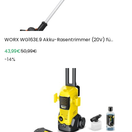
WORX WG163E.9 Akku-Rasentrimmer (20V) fü...
43,99€
50,99€
-14%