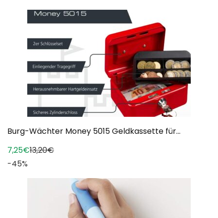
Burg-Wächter Money 5015 Geldkassette für...
7,25€
13,20€
-45%