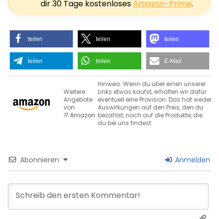
dir 30 Tage kostenloses
Amazon-Prime
.
teilen
teilen
teilen
teilen
teilen
E-Mail
Hinweis: Wenn du über einen unserer
Weitere
Links etwas kaufst, erhalten wir dafür
Angebote
eventuell eine Provision. Das hat weder
von
Auswirkungen auf den Preis, den du
Amazon
bezahlst, noch auf die Produkte, die
du bei uns findest.
Abonnieren
Anmelden