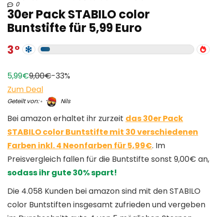
0
30er Pack STABILO color
Buntstifte für 5,99 Euro
3
5,99€
9,00€
-33%
Zum Deal
Geteilt von:
Nils
Bei amazon erhaltet ihr zurzeit
das 30er Pack
STABILO color Buntstifte mit 30 verschiedenen
Farben inkl. 4 Neonfarben für 5,99€
. Im
Preisvergleich fallen für die Buntstifte sonst 9,00€ an,
sodass ihr gute 30% spart!
Die 4.058 Kunden bei amazon sind mit den STABILO
color Buntstiften insgesamt zufrieden und vergeben