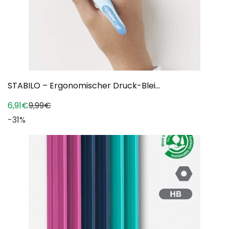
STABILO – Ergonomischer Druck-Blei...
6,91€
9,99€
-31%