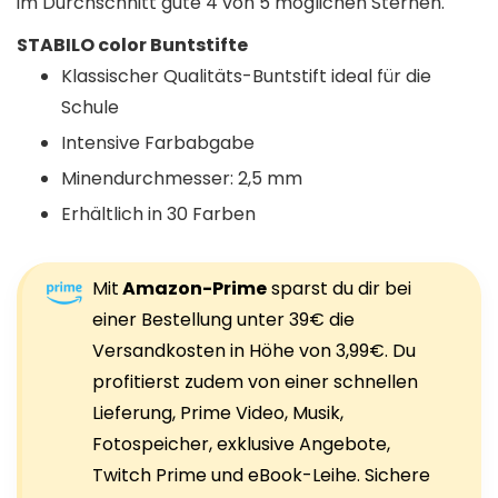
im Durchschnitt gute 4 von 5 möglichen Sternen.
STABILO color Buntstifte
Klassischer Qualitäts-Buntstift ideal für die
Schule
Intensive Farbabgabe
Minendurchmesser: 2,5 mm
Erhältlich in 30 Farben
Mit
Amazon-Prime
sparst du dir bei
einer Bestellung unter 39€ die
Versandkosten in Höhe von 3,99€. Du
profitierst zudem von einer schnellen
Lieferung, Prime Video, Musik,
Fotospeicher, exklusive Angebote,
Twitch Prime und eBook-Leihe. Sichere