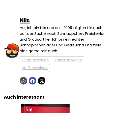
Nils
Hej, ich bin Nils und seit 2009 täglich für euch
auf der Suche nach Schnäppchen, Preisfehler
und Gratisartikel. Ich bin ein echter
Schnäppchenjäger und Dealsuchti und teile
dies gerne mit euch!
Deals anzeigen
Artikel anzeigen
Profil anzeigen
Auch interessant