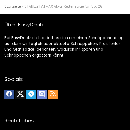
Startseite
»
STANLEY FATMAX Akku-Kettensäge für 155,12€
Über EasyDealz
Bei EasyDealz.de handelt es sich um einen Schnäppchenblog,
auf dem wir täglich über aktuelle Schnäppchen, Preisfehler
und Gratisatikel berichten, wodurch Ihr sparen und
Schnäppchen ergattern könnt.
Socials
Rechtliches