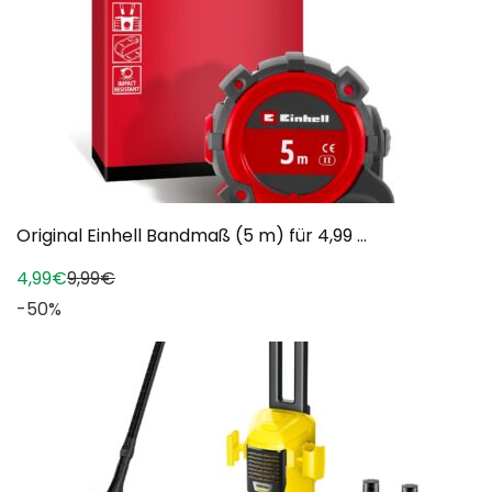
Original Einhell Bandmaß (5 m) für 4,99 ...
4,99€
9,99€
-50%