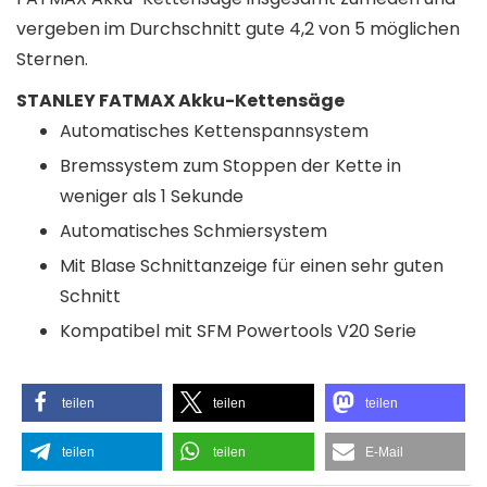
vergeben im Durchschnitt gute 4,2 von 5 möglichen
Sternen.
STANLEY FATMAX Akku-Kettensäge
Automatisches Kettenspannsystem
Bremssystem zum Stoppen der Kette in
weniger als 1 Sekunde
Automatisches Schmiersystem
Mit Blase Schnittanzeige für einen sehr guten
Schnitt
Kompatibel mit SFM Powertools V20 Serie
teilen
teilen
teilen
teilen
teilen
E-Mail