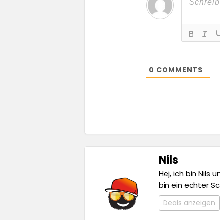
0
COMMENTS
Nils
Hej, ich bin Nils
bin ein echter S
Deals anzeigen