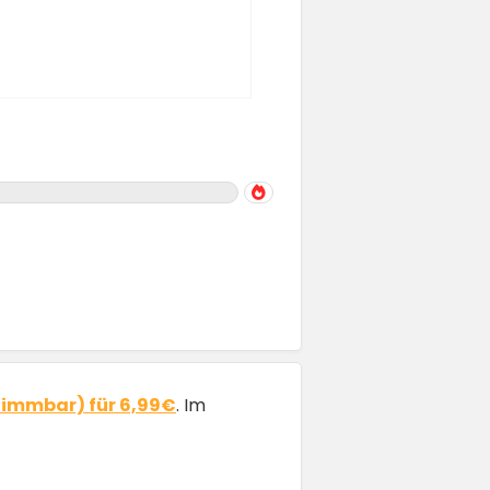
dimmbar) für 6,99€
. Im