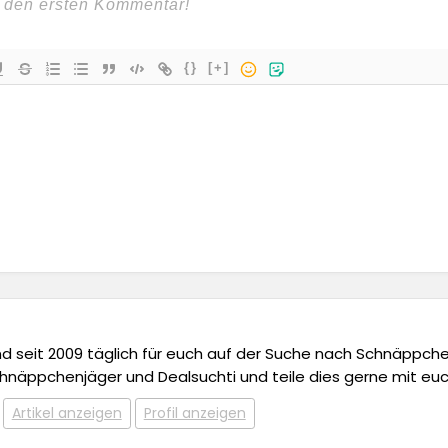
{}
[+]
 und seit 2009 täglich für euch auf der Suche nach Schnäppchen,
chnäppchenjäger und Dealsuchti und teile dies gerne mit euc
Artikel anzeigen
Profil anzeigen