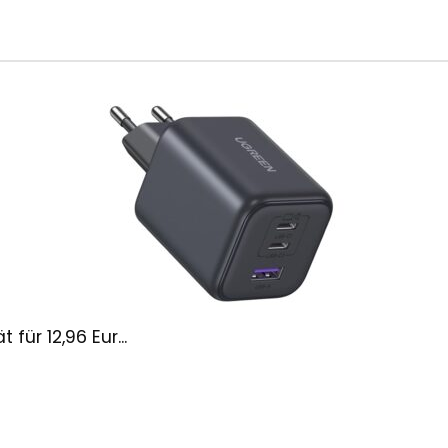
ür 12,96 Eur...