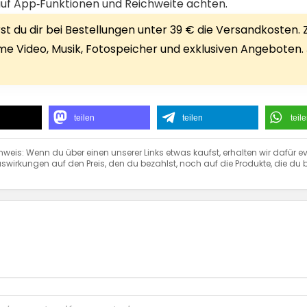
auf App‑Funktionen und Reichweite achten.
 du dir bei Bestellungen unter 39 € die Versandkosten. Zu
rime Video, Musik, Fotospeicher und exklusiven Angeboten.
teilen
teilen
teil
nweis: Wenn du über einen unserer Links etwas kaufst, erhalten wir dafür ev
swirkungen auf den Preis, den du bezahlst, noch auf die Produkte, die du b