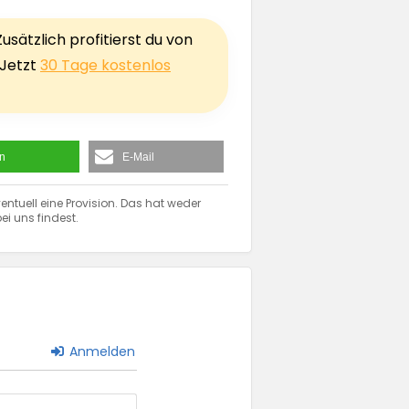
sätzlich profitierst du von
 Jetzt
30 Tage kostenlos
en
E-Mail
entuell eine Provision. Das hat weder
ei uns findest.
Anmelden