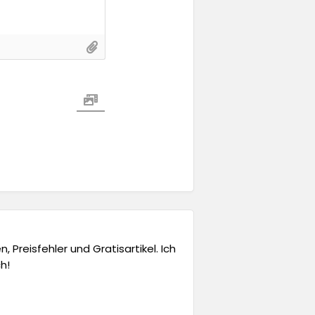
 Preisfehler und Gratisartikel. Ich
h!