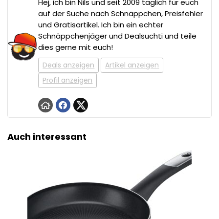
Hej, ich bin Nils und seit 2009 täglich für euch
auf der Suche nach Schnäppchen, Preisfehler
und Gratisartikel. Ich bin ein echter
Schnäppchenjäger und Dealsuchti und teile
dies gerne mit euch!
Deals anzeigen
Artikel anzeigen
Profil anzeigen
Auch interessant