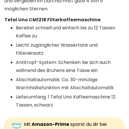
und vergeben im Durchschnitt gute 4 von 5
möglichen Sternen.
Tefal Uno CM1218 Filterkaffeemaschine
Bereitet schnell und einfach bis zu 12 Tassen
Kaffee zu
Leicht zugänglicher Wassertank und
Filtereinsatz
Antitropf-System: Schenken Sie sich auch
während des Brühens eine Tasse ein
Abschaltautomatik: Ca. 30-minütige
Warmhaltefunktion mit Abschaltautomatik
Lieferumfang: 1 Tefal Uno Kaffeemaschine 12
Tassen, schwarz
Mit
Amazon-Prime
sparst du dir bei