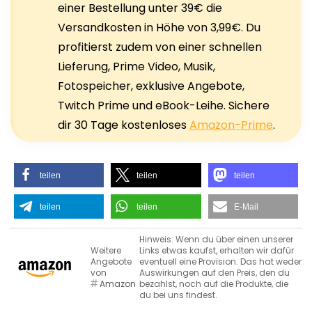
einer Bestellung unter 39€ die
Versandkosten in Höhe von 3,99€. Du
profitierst zudem von einer schnellen
Lieferung, Prime Video, Musik,
Fotospeicher, exklusive Angebote,
Twitch Prime und eBook-Leihe. Sichere
dir 30 Tage kostenloses
Amazon-Prime
.
teilen
teilen
teilen
teilen
teilen
E-Mail
Hinweis: Wenn du über einen unserer
Weitere
Links etwas kaufst, erhalten wir dafür
Angebote
eventuell eine Provision. Das hat weder
von
Auswirkungen auf den Preis, den du
Amazon
bezahlst, noch auf die Produkte, die
du bei uns findest.