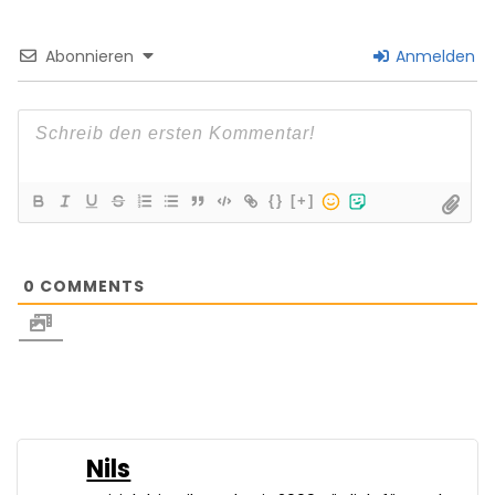
Abonnieren
Anmelden
{}
[+]
0
COMMENTS
Nils