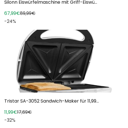
Silonn Eiswürfelmaschine mit Griff-Eiswü...
67,99€
89,99€
-24%
Tristar SA-3052 Sandwich-Maker für 11,99...
11,99€
17,69€
-32%