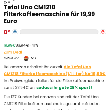
0
Tefal Uno CM1218
Filterkaffeemaschine für 19,99
Euro
0
19,99€
33,94€
-41%
Zum Deal
Geteilt von:
Nils
Bei amazon erhaltet ihr zurzeit
die Tefal Uno
CM1218 Filterkaffeemaschine (1,1 Liter) für 19,99€
.
Im Preisvergleich fallen für die Filterkaffeemaschine
sonst 33,94€ an,
sodass ihr gute 28% spart!
Die 127 Kunden bei amazon sind mit der Tefal Uno
CM1218 Filterkaffeemaschine insgesamt zufrieden