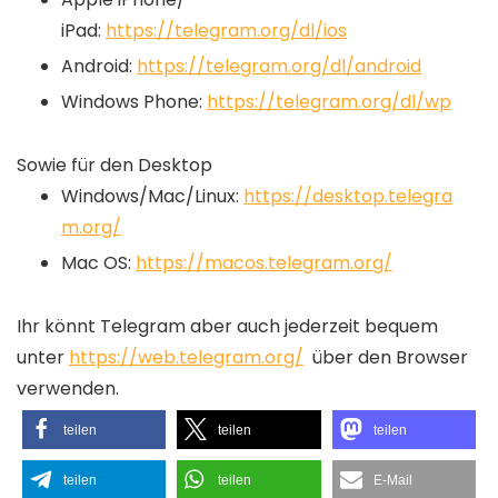
iPad:
https://telegram.org/dl/ios
Android:
https://telegram.org/dl/android
Windows Phone:
https://telegram.org/dl/wp
Sowie für den Desktop
Windows/Mac/Linux:
https://desktop.telegra
m.org/
Mac OS:
https://macos.telegram.org/
Ihr könnt Telegram aber auch jederzeit bequem
unter
https://web.telegram.org/
über den Browser
verwenden.
teilen
teilen
teilen
teilen
teilen
E-Mail