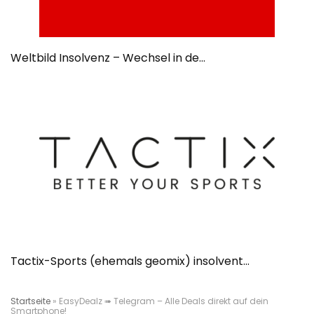
Weltbild Insolvenz – Wechsel in de...
Tactix-Sports (ehemals geomix) insolvent...
Startseite
»
EasyDealz ➠ Telegram – Alle Deals direkt auf dein
Smartphone!