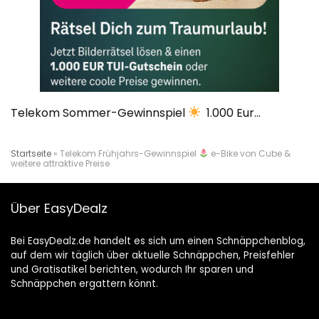
Telekom Sommer-Gewinnspiel
1.000 Eur...
Startseite
»
Telekom Frühjahrs-Gewinnspiel
e-Bike von Cube &
weitere attraktive Preise
Über EasyDealz
Bei EasyDealz.de handelt es sich um einen Schnäppchenblog,
auf dem wir täglich über aktuelle Schnäppchen, Preisfehler
und Gratisatikel berichten, wodurch Ihr sparen und
Schnäppchen ergattern könnt.