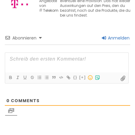
Angebote
eventuell eine Provision. Das hat weder
von
Auswirkungen auf den Preis, den du
Telekom
bezahlst, noch auf die Produkte, die du
bei uns findest.
Abonnieren
Anmelden
{}
[+]
0
COMMENTS