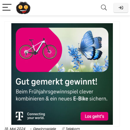
19. Mai 2024
Gewinnspiele
Telekom