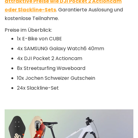
attraktive Preise wie DJI Pocket 2 Actioncam
oder Slackline-Sets
. Garantierte Auslosung und
kostenlose Teilnahme.
Preise im Überblick:
1x E-Bike von CUBE
4x SAMSUNG Galaxy Watch6 40mm
4x DJI Pocket 2 Actioncam
8x Streetsurfing Waveboard
10x Jochen Schweizer Gutschein
24x Slackline-Set