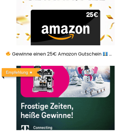
Gewinne einen 25€ Amazon Gutschein
...
Empfehlung