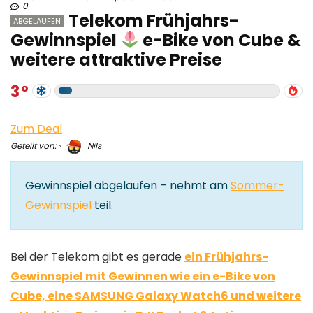
0
Telekom Frühjahrs-
ABGELAUFEN
Gewinnspiel
e-Bike von Cube &
weitere attraktive Preise
3
Zum Deal
Geteilt von:
Nils
Gewinnspiel abgelaufen – nehmt am
Sommer-
Gewinnspiel
teil.
Bei der Telekom gibt es gerade
ein Frühjahrs-
Gewinnspiel mit Gewinnen wie ein e-Bike von
Cube, eine SAMSUNG Galaxy Watch6 und weitere