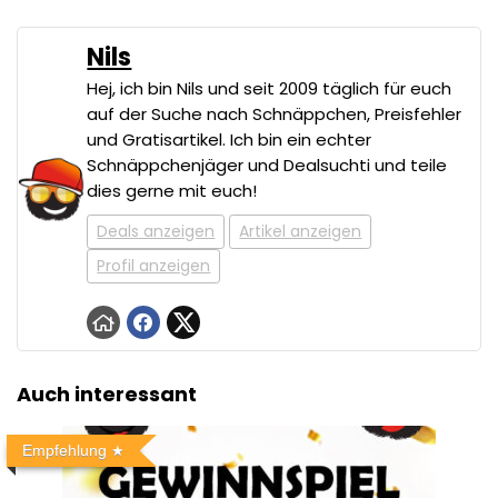
Nils
Hej, ich bin Nils und seit 2009 täglich für euch
auf der Suche nach Schnäppchen, Preisfehler
und Gratisartikel. Ich bin ein echter
Schnäppchenjäger und Dealsuchti und teile
dies gerne mit euch!
Deals anzeigen
Artikel anzeigen
Profil anzeigen
Auch interessant
Empfehlung