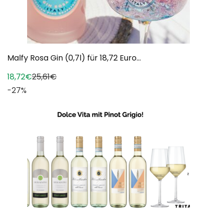
Malfy Rosa Gin (0,7l) für 18,72 Euro...
18,72€
25,61€
-27%