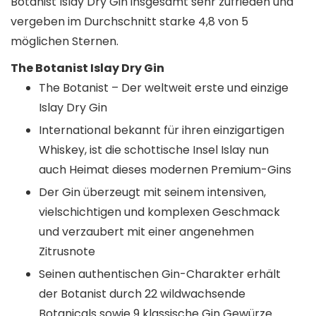
Botanist Islay Dry Gin insgesamt sehr zufrieden und
vergeben im Durchschnitt starke 4,8 von 5
möglichen Sternen.
The Botanist Islay Dry Gin
The Botanist – Der weltweit erste und einzige
Islay Dry Gin
International bekannt für ihren einzigartigen
Whiskey, ist die schottische Insel Islay nun
auch Heimat dieses modernen Premium-Gins
Der Gin überzeugt mit seinem intensiven,
vielschichtigen und komplexen Geschmack
und verzaubert mit einer angenehmen
Zitrusnote
Seinen authentischen Gin-Charakter erhält
der Botanist durch 22 wildwachsende
Botanicals sowie 9 klassische Gin Gewürze