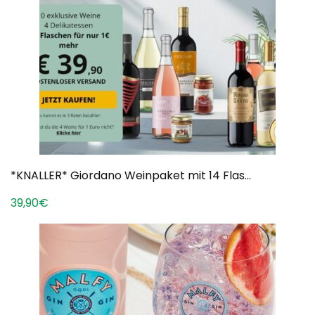
*KNALLER* Giordano Weinpaket mit 14 Flas...
39,90€