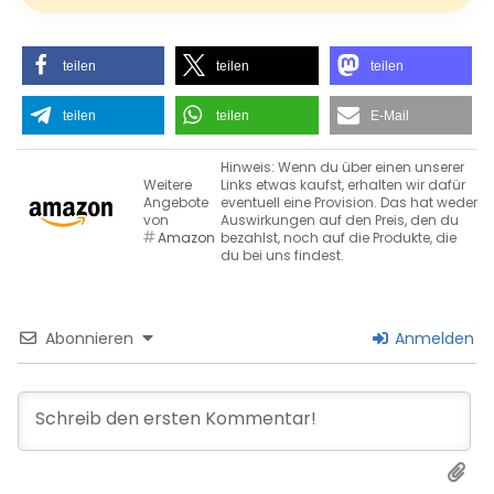
teilen
teilen
teilen
teilen
teilen
E-Mail
Hinweis: Wenn du über einen unserer
Weitere
Links etwas kaufst, erhalten wir dafür
Angebote
eventuell eine Provision. Das hat weder
von
Auswirkungen auf den Preis, den du
Amazon
bezahlst, noch auf die Produkte, die
du bei uns findest.
Abonnieren
Anmelden