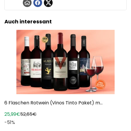
Auch interessant
6 Flaschen Rotwein (Vinos Tinto Paket) m...
25,99€
52,65€
-51%