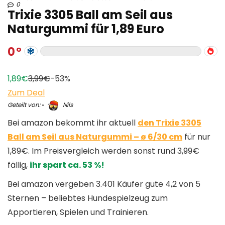
0
Trixie 3305 Ball am Seil aus
Naturgummi für 1,89 Euro
0
1,89€
3,99€
-53%
Zum Deal
Geteilt von:
Nils
Bei amazon bekommt ihr aktuell
den Trixie 3305
Ball am Seil aus Naturgummi – ø 6/30 cm
für nur
1,89€. Im Preisvergleich werden sonst rund 3,99€
fällig,
ihr spart ca. 53 %!
Bei amazon vergeben 3.401 Käufer gute 4,2 von 5
Sternen – beliebtes Hundespielzeug zum
Apportieren, Spielen und Trainieren.