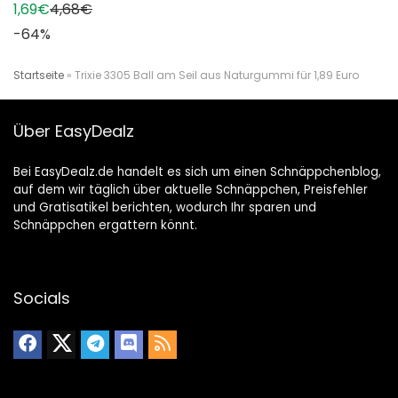
1,69€
4,68€
-64%
Startseite
»
Trixie 3305 Ball am Seil aus Naturgummi für 1,89 Euro
Über EasyDealz
Bei EasyDealz.de handelt es sich um einen Schnäppchenblog,
auf dem wir täglich über aktuelle Schnäppchen, Preisfehler
und Gratisatikel berichten, wodurch Ihr sparen und
Schnäppchen ergattern könnt.
Socials