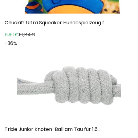
Chuckit! Ultra Squeaker Hundespielzeug f...
6,90€
10,84€
-36%
Trixie Junior Knoten-Ball am Tau für 1,6...