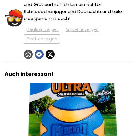
und Gratisartikel. Ich bin ein echter
Schnäppchenjäger und Dealsuchti und teile
dies gerne mit euch!
Deals anzeigen
Artikel anzeigen
Profil anzeigen
Auch interessant