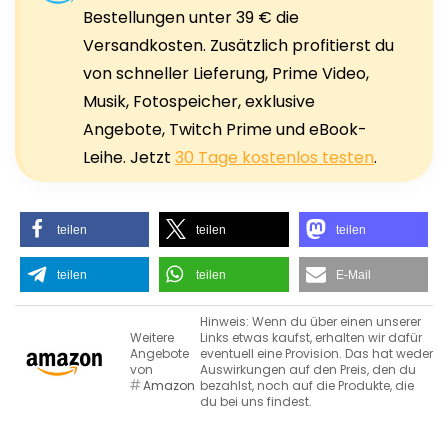
Bestellungen unter 39 € die
Versandkosten. Zusätzlich profitierst du
von schneller Lieferung, Prime Video,
Musik, Fotospeicher, exklusive
Angebote, Twitch Prime und eBook-
Leihe. Jetzt
30 Tage kostenlos testen
.
teilen
teilen
teilen
teilen
teilen
E-Mail
Hinweis: Wenn du über einen unserer
Weitere
Links etwas kaufst, erhalten wir dafür
Angebote
eventuell eine Provision. Das hat weder
von
Auswirkungen auf den Preis, den du
Amazon
bezahlst, noch auf die Produkte, die
du bei uns findest.