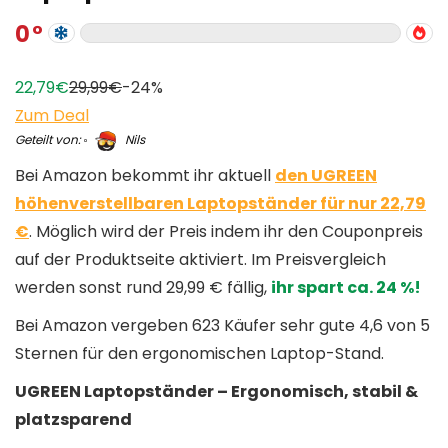
0
22,79€
29,99€
-24%
Zum Deal
Geteilt von:
Nils
Bei Amazon bekommt ihr aktuell
den UGREEN
höhenverstellbaren Laptopständer für nur 22,79
€
. Möglich wird der Preis indem ihr den Couponpreis
auf der Produktseite aktiviert. Im Preisvergleich
werden sonst rund 29,99 € fällig,
ihr spart ca. 24 %!
Bei Amazon vergeben 623 Käufer sehr gute 4,6 von 5
Sternen für den ergonomischen Laptop-Stand.
UGREEN Laptopständer – Ergonomisch, stabil &
platzsparend