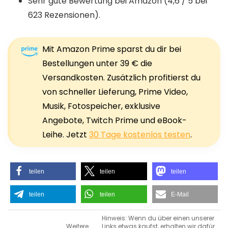
Sehr gute Bewertung bei Amazon (4,6 / 5 bei
623 Rezensionen).
Mit Amazon Prime sparst du dir bei
Bestellungen unter 39 € die
Versandkosten. Zusätzlich profitierst du
von schneller Lieferung, Prime Video,
Musik, Fotospeicher, exklusive
Angebote, Twitch Prime und eBook-
Leihe. Jetzt
30 Tage kostenlos testen
.
teilen
teilen
teilen
teilen
teilen
E-Mail
Hinweis: Wenn du über einen unserer
Weitere
Links etwas kaufst, erhalten wir dafür