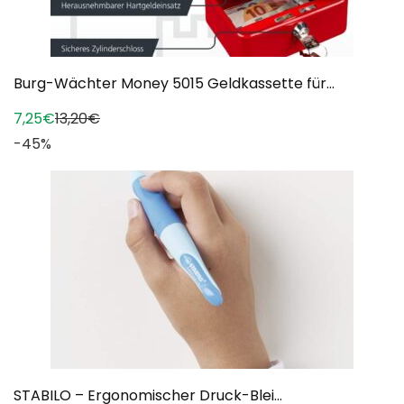
Burg-Wächter Money 5015 Geldkassette für...
7,25€
13,20€
-45%
STABILO – Ergonomischer Druck-Blei...