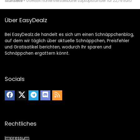
Startseite
»
UGREEN höhenverstellbarer Laptopständer für 22,79 Euro
Über EasyDealz
Bei EasyDealz.de handelt es sich um einen Schnäppchenblog,
auf dem wir täglich über aktuelle Schnäppchen, Preisfehler
und Gratisatikel berichten, wodurch Ihr sparen und
Schnäppchen ergattern könnt.
Socials
Rechtliches
Impressum