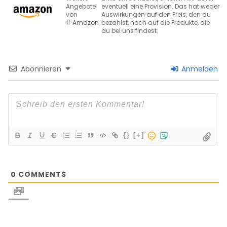
Angebote
eventuell eine Provision. Das hat weder
von
Auswirkungen auf den Preis, den du
Amazon
bezahlst, noch auf die Produkte, die
du bei uns findest.
Abonnieren
Anmelden
{}
[+]
0
COMMENTS