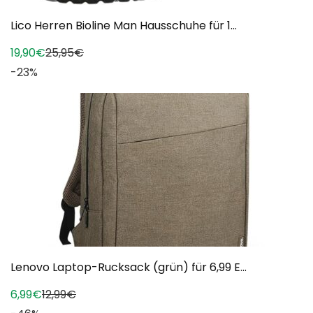
Lico Herren Bioline Man Hausschuhe für 1...
19,90€
25,95€
-23%
Lenovo Laptop-Rucksack (grün) für 6,99 E...
6,99€
12,99€