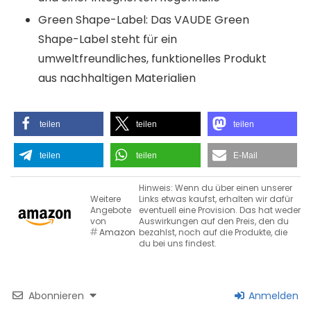
Green Shape-Label: Das VAUDE Green
Shape-Label steht für ein
umweltfreundliches, funktionelles Produkt
aus nachhaltigen Materialien
teilen
teilen
teilen
teilen
teilen
E-Mail
Hinweis: Wenn du über einen unserer
Weitere
Links etwas kaufst, erhalten wir dafür
Angebote
eventuell eine Provision. Das hat weder
von
Auswirkungen auf den Preis, den du
Amazon
bezahlst, noch auf die Produkte, die
du bei uns findest.
Abonnieren
Anmelden