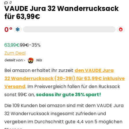
0
VAUDE Jura 32 Wanderrucksack
für 63,99€
0
63,99€
99€
-35%
Zum Deal
Geteilt von:
Nils
Bei amazon erhaltet ihr zurzeit
den VAUDE Jura
32 Wanderrucksack (30-39l) für 63,99€ inklusive
Versand
. Im Preisvergleich fallen für den Rucksack
sonst 99€ an,
sodass ihr gute 35% spart!
Die 109 Kunden bei amazon sind mit dem VAUDE Jura
32 Wanderrucksack insgesamt zufrieden und
vergeben im Durchschnitt gute 4,4 von 5 möglichen