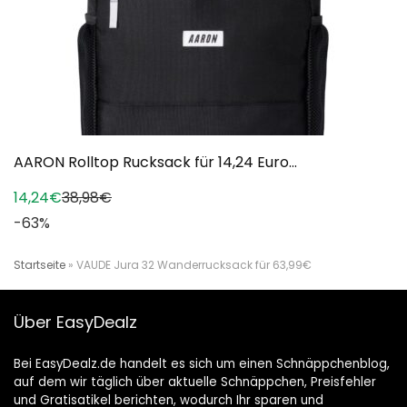
AARON Rolltop Rucksack für 14,24 Euro...
14,24€
38,98€
-63%
Startseite
»
VAUDE Jura 32 Wanderrucksack für 63,99€
Über EasyDealz
Bei EasyDealz.de handelt es sich um einen Schnäppchenblog,
auf dem wir täglich über aktuelle Schnäppchen, Preisfehler
und Gratisatikel berichten, wodurch Ihr sparen und