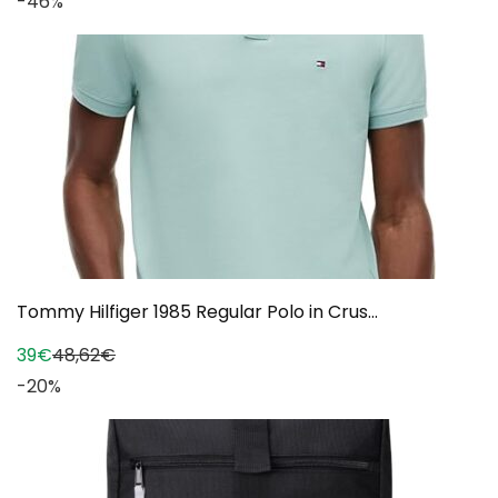
-46%
Tommy Hilfiger 1985 Regular Polo in Crus...
39€
48,62€
-20%