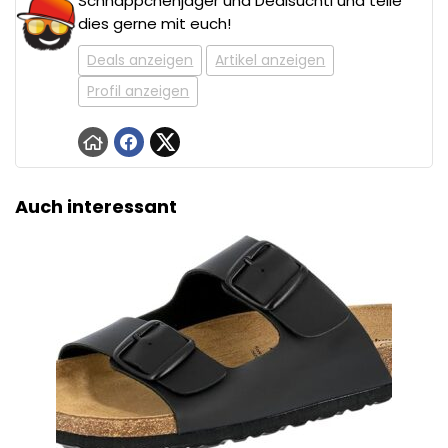
Schnäppchenjäger und Dealsuchti und teile
dies gerne mit euch!
Deals anzeigen
Artikel anzeigen
Profil anzeigen
Auch interessant