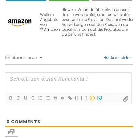
Hinweis: Wenn du über einen unserer
Weitere
Links etwas kaufst, erhalten wir dafür
Angebote
eventuell eine Provision. Das hat weder
von
Auswirkungen auf den Preis, den du
Amazon
bezahlst, noch auf die Produkte, die
du bei uns findest.
Abonnieren
Anmelden
{}
[+]
0
COMMENTS