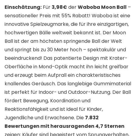
Einschätzung:
Für
3,98€
der
Waboba Moon Ball
–
sensationeller Preis mit 55% Rabatt! Waboba ist eine
innovative Spielzeugmarke, die für ihre einzigartigen,
hochwertigen Bälle weltweit bekannt ist. Der Moon
Ball ist der am höchsten springende Ball der Welt
und springt bis zu 30 Meter hoch – spektakulär und
beeindruckend! Das patentierte Design mit Krater-
Oberfläche in Mond-Optik macht ihn leicht greifbar
und erzeugt beim Aufprall ein charakteristisches
knallendes Geräusch. Das langlebige Gummimaterial
ist perfekt für Indoor- und Outdoor-Nutzung. Der Ball
fördert Bewegung, Koordination und
Reaktionsfähigkeit und ist ideal für Kinder,
Jugendliche und Erwachsene. Die
7.832
Bewertungen mit herausragenden 4,7 Sternen
zeigen: Käufer sind begeistert vom Sprungverhalten,