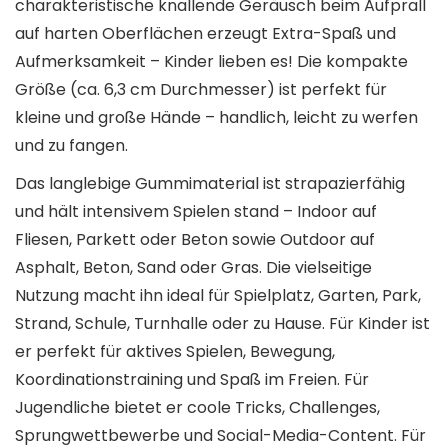
charakteristische knallende Geräusch beim Aufprall
auf harten Oberflächen erzeugt Extra-Spaß und
Aufmerksamkeit – Kinder lieben es! Die kompakte
Größe (ca. 6,3 cm Durchmesser) ist perfekt für
kleine und große Hände – handlich, leicht zu werfen
und zu fangen.
Das langlebige Gummimaterial ist strapazierfähig
und hält intensivem Spielen stand – Indoor auf
Fliesen, Parkett oder Beton sowie Outdoor auf
Asphalt, Beton, Sand oder Gras. Die vielseitige
Nutzung macht ihn ideal für Spielplatz, Garten, Park,
Strand, Schule, Turnhalle oder zu Hause. Für Kinder ist
er perfekt für aktives Spielen, Bewegung,
Koordinationstraining und Spaß im Freien. Für
Jugendliche bietet er coole Tricks, Challenges,
Sprungwettbewerbe und Social-Media-Content. Für