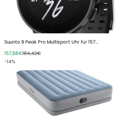
Suunto 9 Peak Pro Multisport Uhr für 157...
157,88€
184,42€
-14%