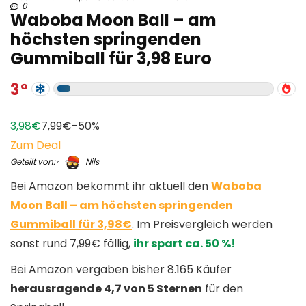
0
Waboba Moon Ball – am
höchsten springenden
Gummiball für 3,98 Euro
3
3,98€
7,99€
-50%
Zum Deal
Geteilt von:
Nils
Bei Amazon bekommt ihr aktuell den
Waboba
Moon Ball – am höchsten springenden
Gummiball für 3,98€
. Im Preisvergleich werden
sonst rund 7,99€ fällig,
ihr spart ca. 50 %!
Bei Amazon vergaben bisher 8.165 Käufer
herausragende 4,7 von 5 Sternen
für den