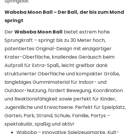
Springball.
Waboba Moon Ball – Der Ball, der bis zum Mond
springt
Der
Waboba Moon Ball
bietet extrem hohe
Sprungkraft – springt bis zu 30 Meter hoch,
patentiertes Original-Design mit einzigartiger
Krater-Oberfläche, knallendes Geräusch beim
Aufprall für Extra-Spaß, leicht greifbar dank
strukturierter Oberfläche und kompakter Größe,
langlebiges Gummimaterial für Indoor- und
Outdoor-Nutzung, fördert Bewegung, Koordination
und Reaktionsfähigkeit sowie perfekt für Kinder,
Jugendliche und Erwachsene. Perfekt für Spielplatz,
Garten, Park, Strand, Schule, Familie, Partys –
spektakulär, spaßig und aktiv!
Waboba – innovative Spielzeugmarke, Kult-