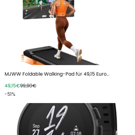
MJWW Foldable Walking-Pad für 49,15 Euro...
49,15€
99,90€
-51%