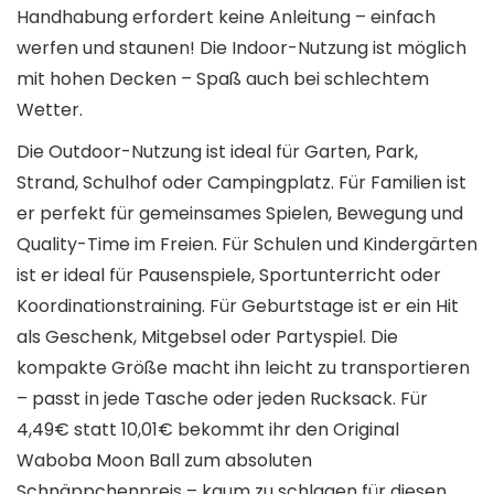
Handhabung erfordert keine Anleitung – einfach
werfen und staunen! Die Indoor-Nutzung ist möglich
mit hohen Decken – Spaß auch bei schlechtem
Wetter.
Die Outdoor-Nutzung ist ideal für Garten, Park,
Strand, Schulhof oder Campingplatz. Für Familien ist
er perfekt für gemeinsames Spielen, Bewegung und
Quality-Time im Freien. Für Schulen und Kindergärten
ist er ideal für Pausenspiele, Sportunterricht oder
Koordinationstraining. Für Geburtstage ist er ein Hit
als Geschenk, Mitgebsel oder Partyspiel. Die
kompakte Größe macht ihn leicht zu transportieren
– passt in jede Tasche oder jeden Rucksack. Für
4,49€ statt 10,01€ bekommt ihr den Original
Waboba Moon Ball zum absoluten
Schnäppchenpreis – kaum zu schlagen für diesen