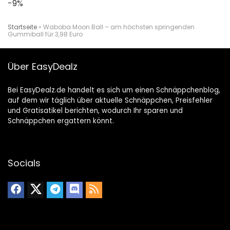
-9%
Startseite
»
Waboba Moon Ball – am höchsten springenden
Gummiball für 3,98 Euro
Über EasyDealz
Bei EasyDealz.de handelt es sich um einen Schnäppchenblog,
auf dem wir täglich über aktuelle Schnäppchen, Preisfehler
und Gratisatikel berichten, wodurch Ihr sparen und
Schnäppchen ergattern könnt.
Socials