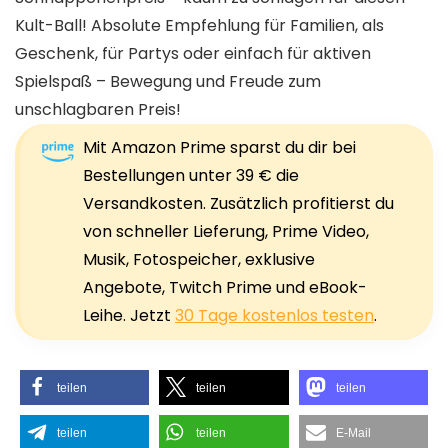
Kult-Ball! Absolute Empfehlung für Familien, als
Geschenk, für Partys oder einfach für aktiven
Spielspaß – Bewegung und Freude zum
unschlagbaren Preis!
Mit Amazon Prime sparst du dir bei
Bestellungen unter 39 € die
Versandkosten. Zusätzlich profitierst du
von schneller Lieferung, Prime Video,
Musik, Fotospeicher, exklusive
Angebote, Twitch Prime und eBook-
Leihe. Jetzt
30 Tage kostenlos testen
.
teilen
teilen
teilen
teilen
teilen
E-Mail