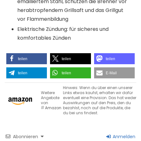
emailliertem Stahl, schützen die Brenner vor
herabtropfendem Grillsaft und das Grillgut
vor Flammenbildung
Elektrische Zündung: für sicheres und
komfortables Zünden
teilen
teilen
teilen
teilen
teilen
E-Mail
Hinweis: Wenn du über einen unserer
Weitere
Links etwas kaufst, erhalten wir dafür
Angebote
eventuell eine Provision. Das hat weder
von
Auswirkungen auf den Preis, den du
Amazon
bezahlst, noch auf die Produkte, die
du bei uns findest.
Abonnieren
Anmelden