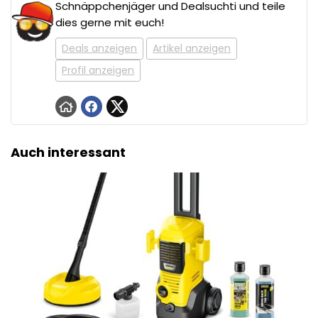
Schnäppchenjäger und Dealsuchti und teile
dies gerne mit euch!
Deals anzeigen
Artikel anzeigen
Profil anzeigen
Auch interessant