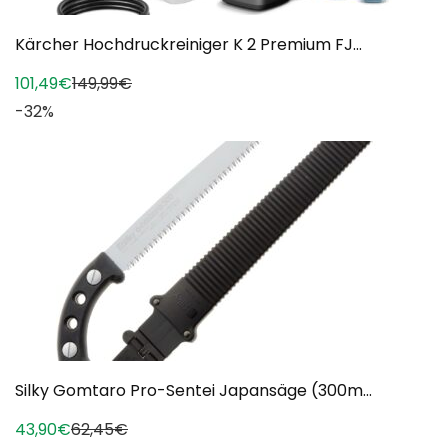
Kärcher Hochdruckreiniger K 2 Premium FJ...
101,49€
149,99€
-32%
Silky Gomtaro Pro-Sentei Japansäge (300m...
43,90€
62,45€