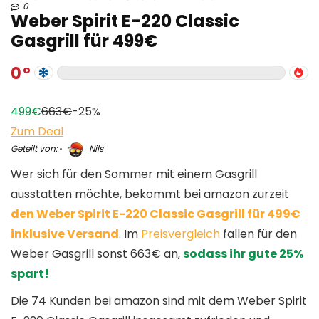
0
Weber Spirit E-220 Classic
Gasgrill für 499€
0
499€
663€
-25%
Zum Deal
Geteilt von:
Nils
Wer sich für den Sommer mit einem Gasgrill
ausstatten möchte, bekommt bei amazon zurzeit
den Weber Spirit E-220 Classic Gasgrill für 499€
inklusive Versand
. Im
Preisvergleich
fallen für den
Weber Gasgrill sonst 663€ an,
sodass ihr gute 25%
spart!
Die 74 Kunden bei amazon sind mit dem Weber Spirit