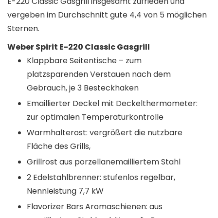
E-220 Classic Gasgrill insgesamt zufrieden und
vergeben im Durchschnitt gute 4,4 von 5 möglichen
Sternen.
Weber Spirit E-220 Classic Gasgrill
Klappbare Seitentische – zum
platzsparenden Verstauen nach dem
Gebrauch, je 3 Besteckhaken
Emaillierter Deckel mit Deckelthermometer:
zur optimalen Temperaturkontrolle
Warmhalterost: vergrößert die nutzbare
Fläche des Grills,
Grillrost aus porzellanemailliertem Stahl
2 Edelstahlbrenner: stufenlos regelbar,
Nennleistung 7,7 kW
Flavorizer Bars Aromaschienen: aus