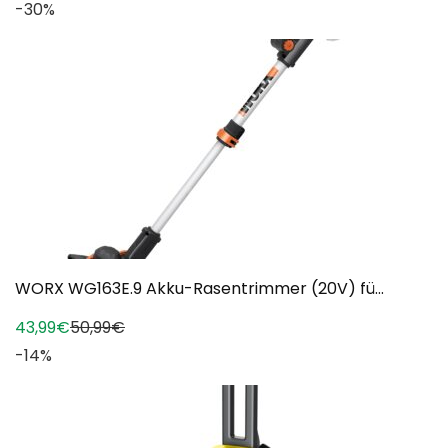
-30%
WORX WG163E.9 Akku-Rasentrimmer (20V) fü...
43,99€
50,99€
-14%