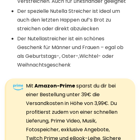
Verstreichen. Auch für Linkshänder geeignet
Der spezielle Nutella Streicher ist ideal um
auch den letzten Happen auf’s Brot zu
streichen oder direkt abzulecken
Der Nutellastreicher ist ein schönes
Geschenk für Männer und Frauen – egal ob
als Geburtstags-, Oster-,Wichtel- oder
Weihnachtsgeschenk
Mit
Amazon-Prime
sparst du dir bei
einer Bestellung unter 39€ die
Versandkosten in Höhe von 3,99€. Du
profitierst zudem von einer schnellen
Lieferung, Prime Video, Musik,
Fotospeicher, exklusive Angebote,
Twitch Prime und eBook-Leihe. Sichere