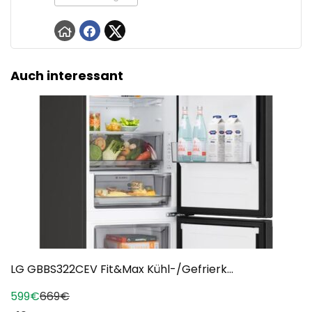
Auch interessant
LG GBBS322CEV Fit&Max Kühl-/Gefrierk...
599€
669€