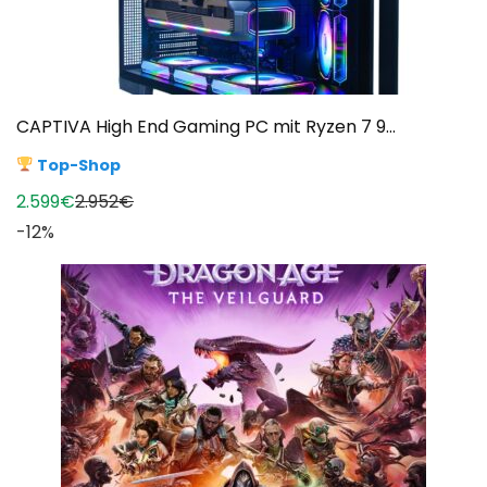
CAPTIVA High End Gaming PC mit Ryzen 7 9...
Top-Shop
2.599€
2.952€
-12%