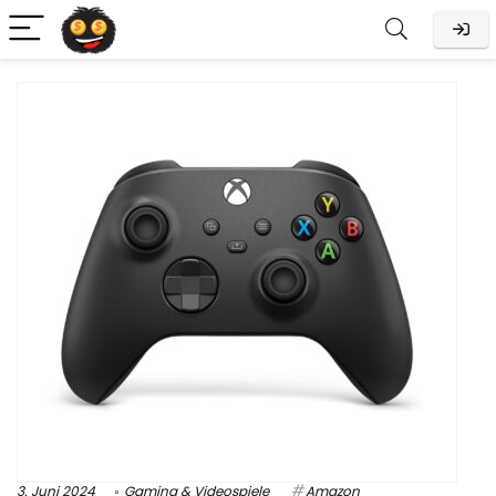
3. Juni 2024
Gaming & Videospiele
Amazon