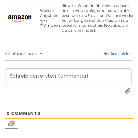
Hinweis: Wenn du über einen unserer
Weitere
Links etwas kaufst, erhalten wir dafür
Angebote
eventuell eine Provision. Das hat weder
von
Auswirkungen auf den Preis, den du
Amazon
bezahlst, noch auf die Produkte, die
du bei uns findest.
Abonnieren
Anmelden
0
COMMENTS