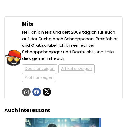
Nils
Hej, ich bin Nils und seit 2009 täglich für euch
auf der Suche nach Schnäppchen, Preisfehler
und Gratisartikel. Ich bin ein echter
Schnäppchenjäger und Dealsuchti und teile
dies gerne mit euch!
Deals anzeigen
Artikel anzeigen
Profil anzeigen
Auch interessant