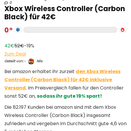
0
Xbox Wireless Controller (Carbon
Black) für 42€
0
42€
52€
-19%
Zum Deal
Geteilt von:
Nils
Bei amazon erhaltet ihr zurzeit
den Xbox Wireless
Controller (Carbon Black) für 42€ inklusive
Versand
. Im Preisvergleich fallen für den Controller
sonst 52€ an,
sodass ihr gute 19% spart!
Die 82.197 Kunden bei amazon sind mit dem Xbox
Wireless Controller (Carbon Black) insgesamt
zufrieden und vergeben im Durchschnitt gute 4,6 von