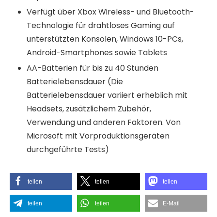
Verfügt über Xbox Wireless- und Bluetooth-
Technologie für drahtloses Gaming auf
unterstützten Konsolen, Windows 10-PCs,
Android-Smartphones sowie Tablets
AA-Batterien für bis zu 40 Stunden
Batterielebensdauer (Die
Batterielebensdauer variiert erheblich mit
Headsets, zusätzlichem Zubehör,
Verwendung und anderen Faktoren. Von
Microsoft mit Vorproduktionsgeräten
durchgeführte Tests)
teilen
teilen
teilen
teilen
teilen
E-Mail