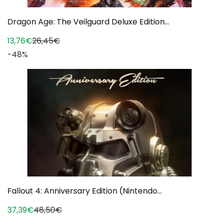
Dragon Age: The Veilguard Deluxe Edition...
13,76€
26,45€
-48%
Fallout 4: Anniversary Edition (Nintendo...
37,39€
48,50€