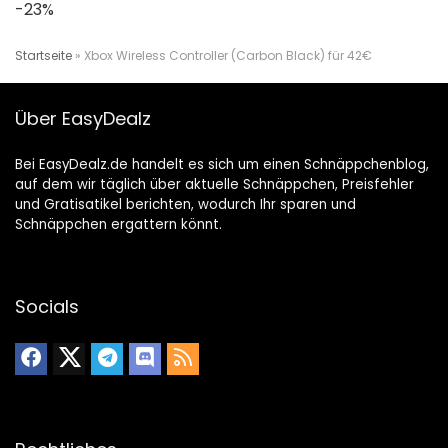
-23%
Startseite
»
Xbox Wireless Controller (Carbon Black) für 42€
Über EasyDealz
Bei EasyDealz.de handelt es sich um einen Schnäppchenblog,
auf dem wir täglich über aktuelle Schnäppchen, Preisfehler
und Gratisatikel berichten, wodurch Ihr sparen und
Schnäppchen ergattern könnt.
Socials