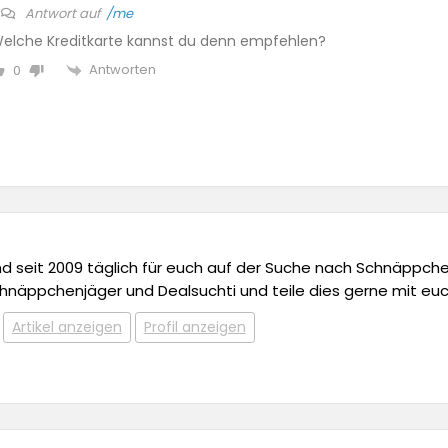
Antwort auf
/me
elche Kreditkarte kannst du denn empfehlen?
Antworten
0
 und seit 2009 täglich für euch auf der Suche nach Schnäppchen,
chnäppchenjäger und Dealsuchti und teile dies gerne mit euc
Artikel anzeigen
Profil anzeigen