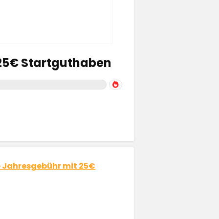
 25€ Startguthaben
e Jahresgebühr mit 25€