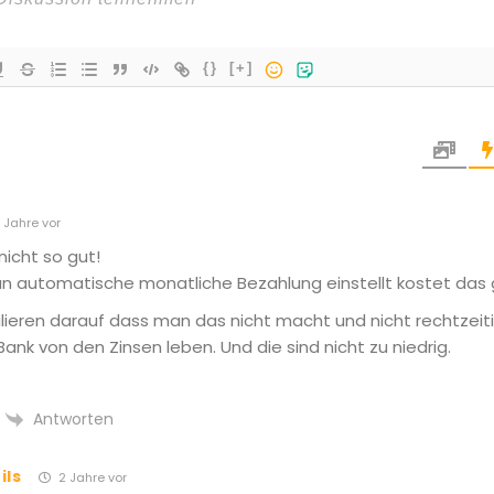
{}
[+]
 Jahre vor
nicht so gut!
 automatische monatliche Bezahlung einstellt kostet das 
lieren darauf dass man das nicht macht und nicht rechtzeiti
Bank von den Zinsen leben. Und die sind nicht zu niedrig.
Antworten
ils
2 Jahre vor