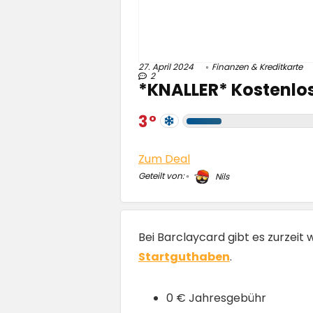
27. April 2024
Finanzen & Kreditkarte
2
*KNALLER* Kostenlos
3
Zum Deal
Geteilt von:
Nils
Bei Barclaycard gibt es zurzeit
Startguthaben
.
0 € Jahresgebühr