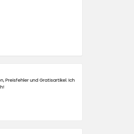
 Preisfehler und Gratisartikel. Ich
h!