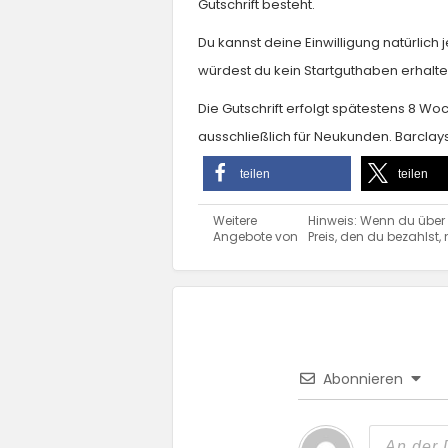
Gutschrift besteht.
Du kannst deine Einwilligung natürlich 
würdest du kein Startguthaben erhalte
Die Gutschrift erfolgt spätestens 8 W
ausschließlich für Neukunden. Barclay
teilen
teilen
Weitere
Hinweis: Wenn du über e
Angebote von
Preis, den du bezahlst, 
Abonnieren