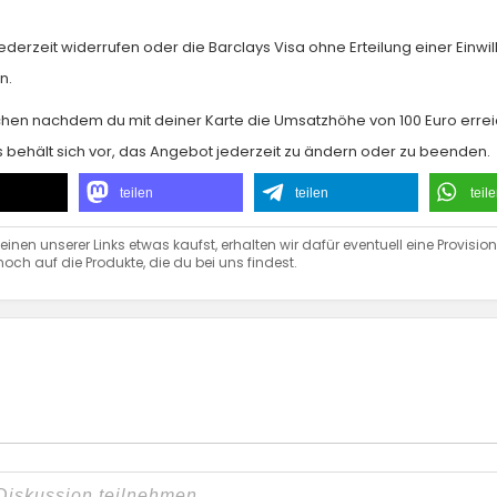
jederzeit widerrufen oder die Barclays Visa ohne Erteilung einer Einwi
n.
ochen nachdem du mit deiner Karte die Umsatzhöhe von 100 Euro erreic
s behält sich vor, das Angebot jederzeit zu ändern oder zu beenden.
teilen
teilen
teil
inen unserer Links etwas kaufst, erhalten wir dafür eventuell eine Provis
noch auf die Produkte, die du bei uns findest.