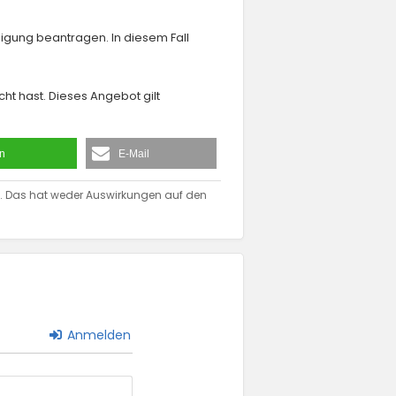
lligung beantragen. In diesem Fall
ht hast. Dieses Angebot gilt
en
E-Mail
ion. Das hat weder Auswirkungen auf den
Anmelden