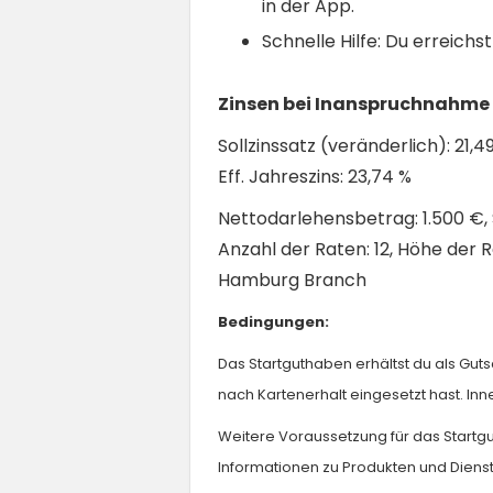
in der App.
Schnelle Hilfe: Du erreichs
Zinsen bei Inanspruchnahme 
Sollzinssatz (veränderlich): 21,
Eff. Jahreszins: 23,74 %
Nettodarlehensbetrag: 1.500 €, So
Anzahl der Raten: 12, Höhe der 
Hamburg Branch
Bedingungen:
Das Startguthaben erhältst du als Guts
nach Kartenerhalt eingesetzt hast. In
Weitere Voraussetzung für das Startgu
Informationen zu Produkten und Dienst