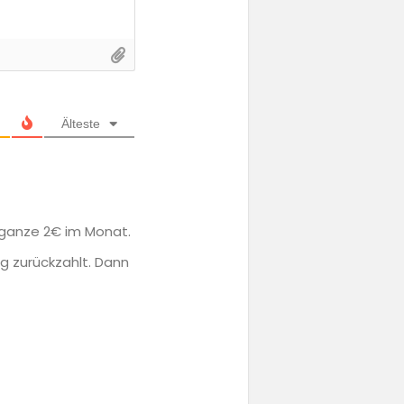
Älteste
ganze 2€ im Monat.
g zurückzahlt. Dann