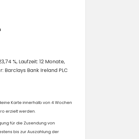
​
23,74 %, Laufzeit: 12 Monate,
r: Barclays Bank Ireland PLC
u deine Karte innerhalb von 4 Wochen
ro erzielt werden.
igung für die Zusendung von
estens bis zur Auszahlung der